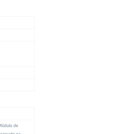
.
 Módulo de