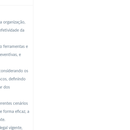
a organização,
efetividade da
do ferramentas e
eventivas, e
 considerando os
scos, definindo
ar dos
rentes cenários
e forma eficaz, a
te.
egal vigente,