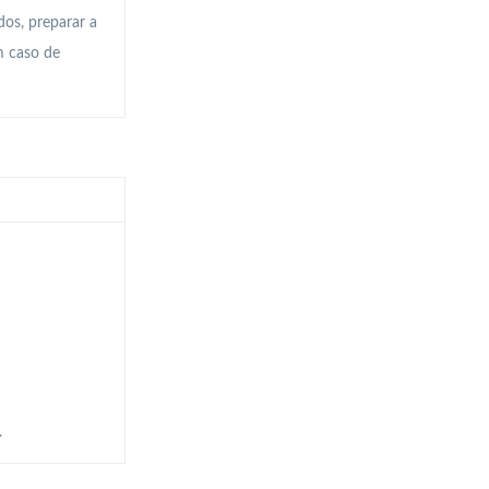
dos, preparar a
m caso de
.