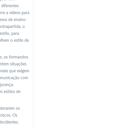
 diferentes
re a vídeos para
esso de ensino-
ntrapartida, o
stilo, para
lhem o estilo de
os, os formandos
entem situações
 reais que exigem
 comunicação com
gurança.
s estilos de
plorarem os
riscos. Os
incidentes.