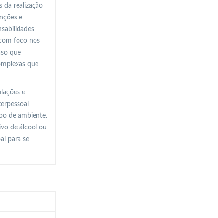
 da realização
unções e
nsabilidades
, com foco nos
aso que
complexas que
ulações e
terpessoal
ipo de ambiente.
vo de álcool ou
al para se