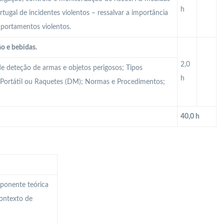
h
ugal de incidentes violentos – ressalvar a importância
mportamentos violentos.
ão e bebidas.
2,0
e deteção de armas e objetos perigosos; Tipos
h
s Portátil ou Raquetes (DM); Normas e Procedimentos;
40,0 h
mponente teórica
ontexto de