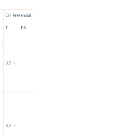
CH Presencial
T
PS
8,0 h
8,0 h