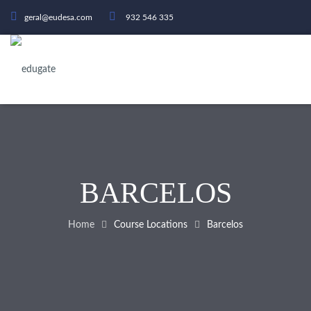
geral@eudesa.com
932 546 335
BARCELOS
Home
Course Locations
Barcelos