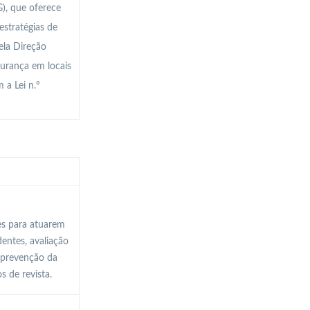
), que oferece
stratégias de
ela Direção
urança em locais
 a Lei n.º
es para atuarem
entes, avaliação
, prevenção da
s de revista.