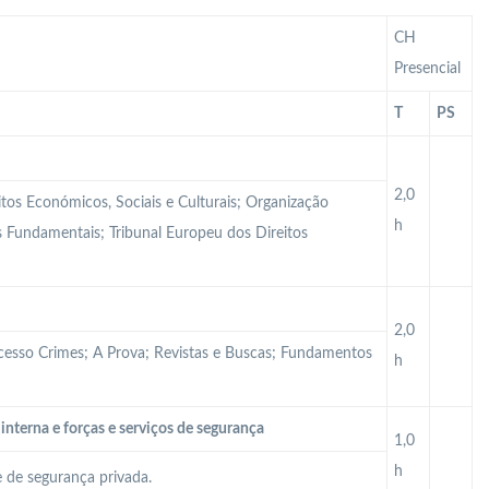
CH
Presencial
T
PS
2,0
itos Económicos, Sociais e Culturais; Organização
h
tos Fundamentais; Tribunal Europeu dos Direitos
2,0
ocesso Crimes; A Prova; Revistas e Buscas; Fundamentos
h
interna e forças e serviços de segurança
1,0
h
e de segurança privada.