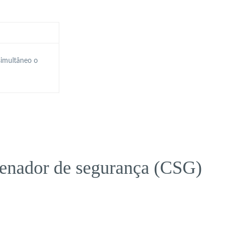
simultâneo o
denador de segurança (CSG)