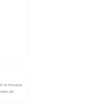
ado de formação
postas são