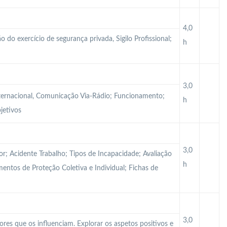
4,0
o do exercício de segurança privada, Sigilo Profissional;
h
3,0
ternacional, Comunicação Via-Rádio; Funcionamento;
h
jetivos
3,0
r; Acidente Trabalho; Tipos de Incapacidade; Avaliação
h
mentos de Proteção Coletiva e Individual; Fichas de
3,0
tores que os influenciam. Explorar os aspetos positivos e