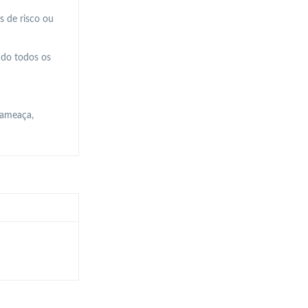
s de risco ou
indo todos os
 ameaça,