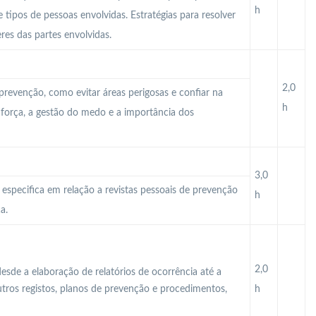
h
e tipos de pessoas envolvidas. Estratégias para resolver
res das partes envolvidas.
2,0
 prevenção, como evitar áreas perigosas e confiar na
h
a força, a gestão do medo e a importância dos
3,0
 especifica em relação a revistas pessoais de prevenção
h
a.
2,0
esde a elaboração de relatórios de ocorrência até a
utros registos, planos de prevenção e procedimentos,
h