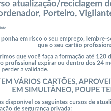
so atualização/reciclagem d
rdenador, Porteiro, Vigilant
Info
 ponha em risco o seu emprego, lembre-se
que o seu cartão profission
rimos que você faça a formação até 120 d
ão profissional expirar ou dentro dos 24 
 perder a validade.
TEM VÁRIOS CARTÕES, APROVE
EM SIMULTÂNEO, POUPE T
s disponível os seguintes cursos de atual
ação de segurança privada: