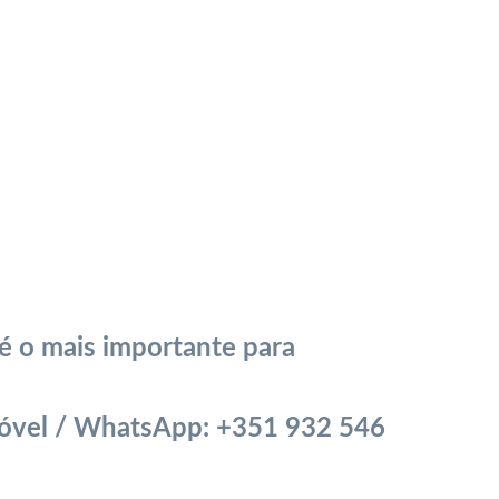
 é o mais importante para
móvel / WhatsApp: +351 932 546