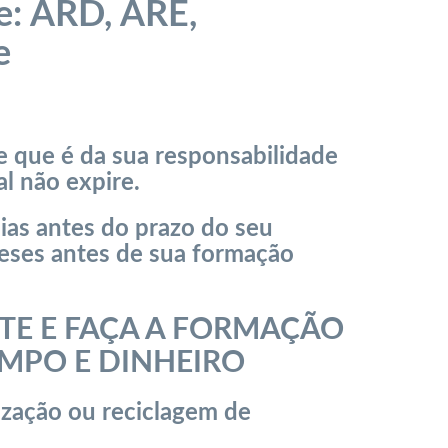
e: ARD, ARE,
e
 que é da sua responsabilidade
al não expire.
ias antes do prazo do seu
meses antes de sua formação
ITE E FAÇA A FORMAÇÃO
EMPO E DINHEIRO
ização ou reciclagem de