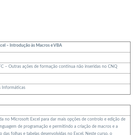
cel – Introdução às Macros e VBA
FC – Outras ações de formação contínua não inseridas no CNQ
s Informáticas
a no Microsoft Excel para dar mais opções de controlo e edição de
inguagem de programação e permitindo a criação de macros e a
 das folhas e tabelas desenvolvidas no Excel. Neste curso, o