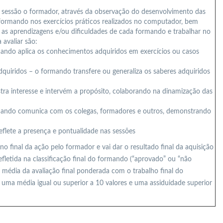
a sessão o formador, através da observação do desenvolvimento das
rmando nos exercícios práticos realizados no computador, bem
ar as aprendizagens e/ou dificuldades de cada formando e trabalhar no
 avaliar são:
ando aplica os conhecimentos adquiridos em exercícios ou casos
uiridos – o formando transfere ou generaliza os saberes adquiridos
ra interesse e intervém a propósito, colaborando na dinamização das
rmando comunica com os colegas, formadores e outros, demonstrando
eflete a presença e pontualidade nas sessões
o final da ação pelo formador e vai dar o resultado final da aquisição
fletida na classificação final do formando (“aprovado” ou “não
a média da avaliação final ponderada com o trabalho final do
ma média igual ou superior a 10 valores e uma assiduidade superior