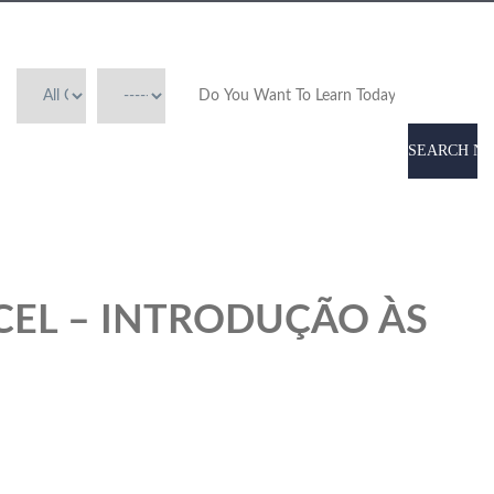
SEARCH N
CEL – INTRODUÇÃO ÀS