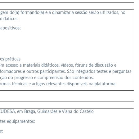
agem do(a) formando(a) e a dinamizar a sessão serão utilizados, no
didáticos:
apositivos;
es práticas
 acesso a materiais didáticos, vídeos, fóruns de discussão e
rmadores e outros participantes. São integrados testes e perguntas
iação do progresso e compreensão dos conteúdos.
ormas técnicas e artigos relevantes disponíveis na plataforma.
da EUDESA, em Braga, Guimarães e Viana do Castelo
ntes equipamentos:
nt