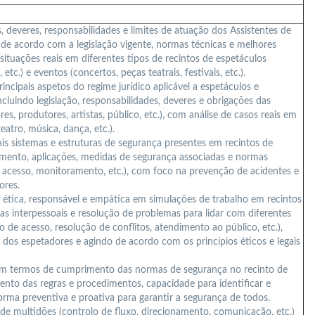
deveres, responsabilidades e limites de atuação dos Assistentes de
 de acordo com a legislação vigente, normas técnicas e melhores
situações reais em diferentes tipos de recintos de espetáculos
etc.) e eventos (concertos, peças teatrais, festivais, etc.).
rincipais aspetos do regime jurídico aplicável a espetáculos e
cluindo legislação, responsabilidades, deveres e obrigações das
es, produtores, artistas, público, etc.), com análise de casos reais em
eatro, música, dança, etc.).
is sistemas e estruturas de segurança presentes em recintos de
mento, aplicações, medidas de segurança associadas e normas
e acesso, monitoramento, etc.), com foco na prevenção de acidentes e
ores.
 ética, responsável e empática em simulações de trabalho em recintos
s interpessoais e resolução de problemas para lidar com diferentes
o de acesso, resolução de conflitos, atendimento ao público, etc.),
dos espetadores e agindo de acordo com os princípios éticos e legais
 termos de cumprimento das normas de segurança no recinto de
to das regras e procedimentos, capacidade para identificar e
forma preventiva e proativa para garantir a segurança de todos.
de multidões (controlo de fluxo, direcionamento, comunicação, etc.)