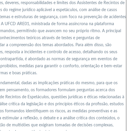
es, deveres, responsabilidades e limites dos Assistentes de Recintos de
s do regime jurídico aplicável a espetáculos, com análise de casos
stemas e estruturas de segurança, com foco na prevenção de acidentes
. A UFCD ARE01, ministrada de forma assíncrona na plataforma
formandos, permitindo que avancem no seu próprio ritmo. A principal
conhecimentos teóricos através de testes e perguntas de
dar a compreensão dos temas abordados. Para além disso, são
s, resposta a incidentes e controlo de acesso, detalhando os seus
 contrapartida, é abordado as normas de segurança em eventos de
proibidos, medidas para garantir o conforto, orientação e bem-estar
rmas e boas práticas.
undamental, dadas as implicações práticas do mesmo, para que os
sem pensamento, os formadores formulam perguntas acerca dos
de Recintos de Espetáculos, questões jurídicas e éticas relacionadas à
se crítica da legislação e dos princípios éticos da profissão, estudos
os formandos identifiquem os riscos, as medidas preventivas e as
 estimular a reflexão, o debate e a análise crítica dos conteúdos, o
tão de multidões que exigiram tomadas de decisões complexas,