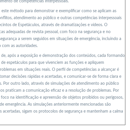
vimento de competências interpessoais.
a este método para demonstrar e exemplificar como se aplicam as
flitos, atendimento ao público e outras competências interpessoais
ecintos de Espetáculos, através de dramatizações e vídeos. O
as adequadas de revista pessoal, com foco na segurança e no
 segurança a serem seguidos em situações de emergência, incluindo a
 com as autoridades.
ido de, após a exposição e demonstração dos conteúdos, cada formando
s de espetáculos para que vivenciem as funções e apliquem
roblemas em situações reais. O perfil de competências a alcançar é
omar decisões rápidas e acertadas, e comunicar-se de forma clara e
. Por outro lado, através de simulações de atendimento ao público
dos praticam a comunicação eficaz e a resolução de problemas. Por
m foco na identificação e apreensão de objetos proibidos ou perigosos,
 de emergência. As simulações anteriormente mencionadas são
 acertadas, sigam os protocolos de segurança e mantenham a calma