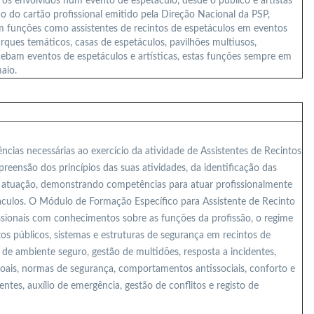
 os envolvidos num evento de espetáculo, desde o público e artistas
 do cartão profissional emitido pela Direção Nacional da PSP,
m funções como assistentes de recintos de espetáculos em eventos
parques temáticos, casas de espetáculos, pavilhões multiusos,
recebam eventos de espetáculos e artísticas, estas funções sempre em
aio.
cias necessárias ao exercício da atividade de Assistentes de Recintos
reensão dos princípios das suas atividades, da identificação das
e atuação, demonstrando competências para atuar profissionalmente
táculos. O Módulo de Formação Específico para Assistente de Recinto
issionais com conhecimentos sobre as funções da profissão, o regime
ntos públicos, sistemas e estruturas de segurança em recintos de
e ambiente seguro, gestão de multidões, resposta a incidentes,
ssoais, normas de segurança, comportamentos antissociais, conforto e
ntes, auxílio de emergência, gestão de conflitos e registo de