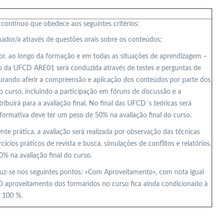
contínuo que obedece aos seguintes critérios:
mador/a através de questões orais sobre os conteúdos;
or, ao longo da formação e em todas as situações de aprendizagem –
ção da UFCD ARE01 será conduzida através de testes e perguntas de
urando aferir a compreensão e aplicação dos conteúdos por parte dos
 curso, incluindo a participação em fóruns de discussão e a
ribuirá para a avaliação final. No final das UFCD´s teóricas será
 formativa deve ter um peso de 50% na avaliação final do curso.
 prática, a avaliação será realizada por observação das técnicas
cios práticos de revista e busca, simulações de conflitos e relatórios.
% na avaliação final do curso.
aduz-se nos seguintes pontos: «Com Aproveitamento», com nota igual
 O aproveitamento dos formandos no curso fica ainda condicionado à
e 100 %.