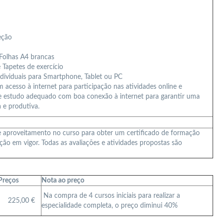
eção
 Folhas A4 brancas
 Tapetes de exercício
ndividuais para Smartphone, Tablet ou PC
acesso à internet para participação nas atividades online e
de estudo adequado com boa conexão à internet para garantir uma
 e produtiva.
e aproveitamento no curso para obter um certificado de formação
ação em vigor. Todas as avaliações e atividades propostas são
Preços
Nota ao preço
Na compra de 4 cursos iniciais para realizar a
225,00 €
especialidade completa, o preço diminui 40%