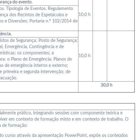
rança do evento.
tos. Tipologia de Eventos. Regulamento
10,0 h
ança dos Recintos de Espetáculos e
os e Diversões; Portaria n.º 102/2014 de
ência.
stos de Segurança; Posto de Segurança;
al, Emergência, Contingência e de
terísticas; os componentes; a
10,0 h
ara: o Plano de Emergência; Planos de
no de emergência interno e externo;
de primeira e segunda intervenção; de
vacuação.
30,0 h
cialmente prático, integrando sessões com componente teórica e
lver em contexto de formação misto e em contexto de trabalho. O
ia de formação:
do curso através da apresentação PowerPoint, expõe os conteúdos