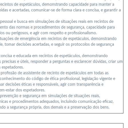
recintos de espetáculos, demonstrando capacidade para manter a
idas e acertadas, comunicar-se de forma clara e concisa, e garantir a
 pessoal e busca em simulações de situações reais em recintos de
ento das normas e procedimentos de segurança, capacidade para
dos ou perigosos, e agir com respeito e profissionalismo.
tuações de emergência em recintos de espetáculos, demonstrando
e, tomar decisões acertadas, e seguir os protocolos de segurança
 concisa e educada em recintos de espetáculos, demonstrando
precisas e úteis, responder a perguntas e esclarecer dúvidas, criar um
s espetadores.
da profissão de assistente de recinto de espetáculos em todas as
onhecimento do código de ética profissional, legislação vigente e
r decisões éticas e responsáveis, agir com transparência e
bem-estar dos espetadores.
e prevenção e segurança em simulações de situações reais,
cas e procedimentos adequados, incluindo comunicação eficaz,
ndo a segurança própria, dos demais e a preservação dos bens.