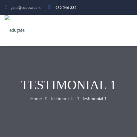
geral@eudesa.com
932 546 335
TESTIMONIAL 1
Home
Testimonials
Testimonial 1