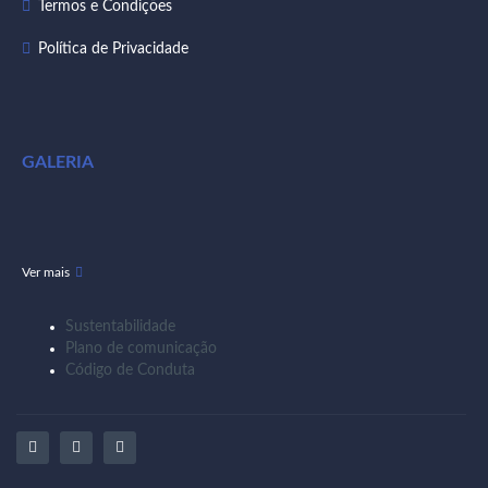
Termos e Condições
Política de Privacidade
GALERIA
Ver mais
Sustentabilidade
Plano de comunicação
Código de Conduta