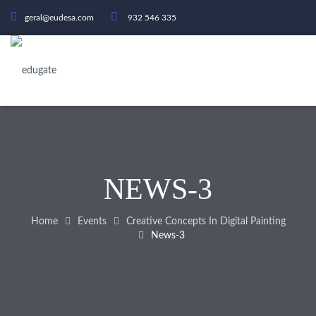
geral@eudesa.com
932 546 335
NEWS-3
Home
Events
Creative Concepts In Digital Painting
News-3