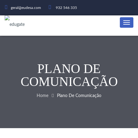
geral@eudesa.com
932 546 335
PLANO DE
COMUNICAÇÃO
Home
Plano De Comunicação