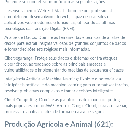
Pretende-se concretizar num futuro as seguintes ações:
Desenvolvimento Web Full Stack: Torne-se um profissional
completo em desenvolvimento web, capaz de criar sites e
aplicativos web modernos e funcionais, utilizando as últimas
tecnologias da Transição Digital (ENEI).
Análise de Dados: Domine as ferramentas e técnicas de análise de
dados para extrair insights valiosos de grandes conjuntos de dados
e tomar decisões estratégicas mais informadas.
Cibersegurança: Proteja seus dados e sistemas contra ataques
cibernéticos, aprendendo sobre as principais ameaças e
vulnerabilidades e implementando medidas de segurança eficazes.
Inteligência Artificial e Machine Learning: Explore o potencial da
inteligência artificial e do machine learning para automatizar tarefas,
resolver problemas complexos e tomar decisões inteligentes.
Cloud Computing: Domine as plataformas de cloud computing
mais populares, como AWS, Azure e Google Cloud, para armazenar,
processar e analisar dados de forma escalável e segura.
Produção Agrícola e Animal (621):