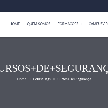
HOME
QUEM SOMOS
FORMAÇÕES
CAMPUSVIR
URSOS+DE+SEGURAN
Home
Course Tags
Cursos+de+segurança