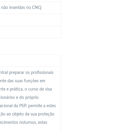
a não inseridas no CNQ
al preparar os profissionais
ente das suas funções em
e e prática, o curso de visa
cionários e do próprio
cional da PSP, permite a estes
ção ao objeto da sua proteção
ecimentos noturnos, estas