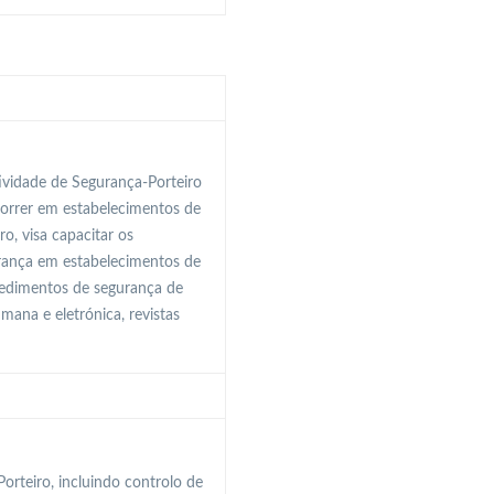
ividade de Segurança-Porteiro
correr em estabelecimentos de
o, visa capacitar os
urança em estabelecimentos de
ocedimentos de segurança de
ana e eletrónica, revistas
rteiro, incluindo controlo de