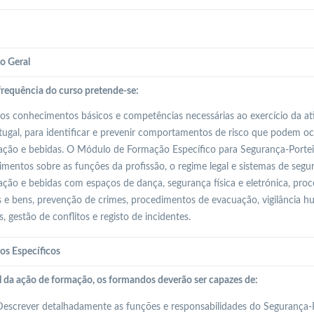
o Geral
requência do curso pretende-se:
 os conhecimentos básicos e competências necessárias ao exercício da at
ugal, para identificar e prevenir comportamentos de risco que podem o
ação e bebidas. O Módulo de Formação Específico para Segurança-Porteir
mentos sobre as funções da profissão, o regime legal e sistemas de seg
ação e bebidas com espaços de dança, segurança física e eletrónica, pr
 e bens, prevenção de crimes, procedimentos de evacuação, vigilância hum
s, gestão de conflitos e registo de incidentes.
os Específicos
l da ação de formação, os formandos deverão ser capazes de:
escrever detalhadamente as funções e responsabilidades do Segurança-Po