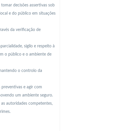
a, tomar decisões assertivas sob
local e do público em situações
ravés da verificação de
arcialidade, sigilo e respeito à
om o público e o ambiente de
mantendo o controlo da
 preventivas e agir com
romovendo um ambiente seguro.
ar as autoridades competentes,
rimes.