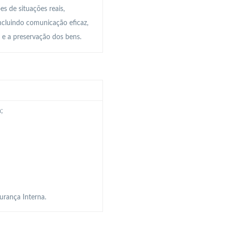
s de situações reais,
cluindo comunicação eficaz,
 e a preservação dos bens.
;
urança Interna.