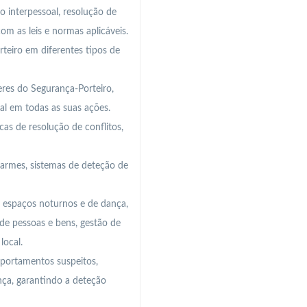
o interpessoal, resolução de
m as leis e normas aplicáveis.
rteiro em diferentes tipos de
eres do Segurança-Porteiro,
nal em todas as suas ações.
cas de resolução de conflitos,
larmes, sistemas de deteção de
e espaços noturnos e de dança,
 de pessoas e bens, gestão de
local.
portamentos suspeitos,
ça, garantindo a deteção