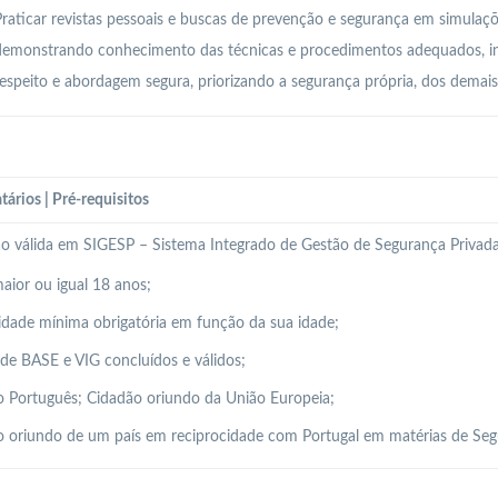
raticar revistas pessoais e buscas de prevenção e segurança em simulaçõe
demonstrando conhecimento das técnicas e procedimentos adequados, in
espeito e abordagem segura, priorizando a segurança própria, dos demais
tários | Pré-requisitos
ão válida em SIGESP – Sistema Integrado de Gestão de Segurança Privada
aior ou igual 18 anos;
idade mínima obrigatória em função da sua idade;
de BASE e VIG concluídos e válidos;
 Português; Cidadão oriundo da União Europeia;
 oriundo de um país em reciprocidade com Portugal em matérias de Seg