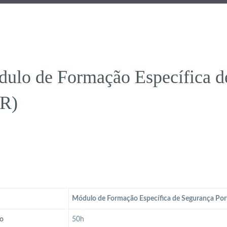
ulo de Formação Específica de
R)
Módulo de Formação Específica de Segurança Port
o
50h