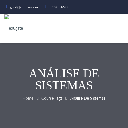
geral@eudesa.com
932 546 335
ANÁLISE DE
SISTEMAS
Home
Course Tags
Análise De Sistemas