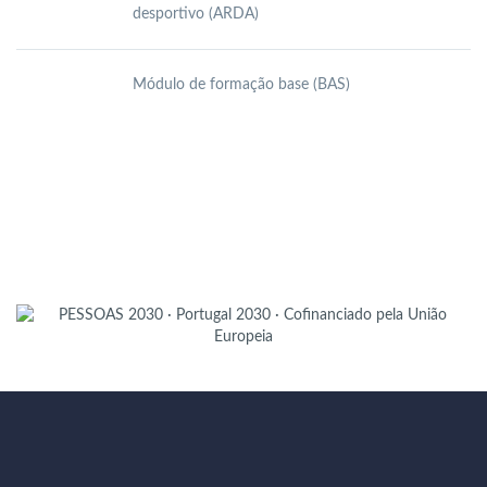
desportivo (ARDA)
Módulo de formação base (BAS)