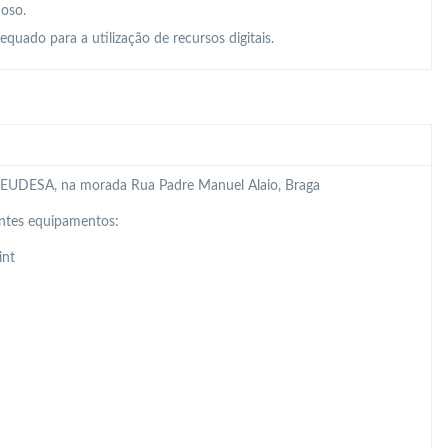
doso.
quado para a utilização de recursos digitais.
 da EUDESA, na morada Rua Padre Manuel Alaio, Braga
intes equipamentos:
int