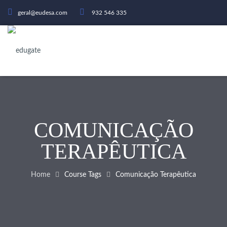
geral@eudesa.com
932 546 335
COMUNICAÇÃO
TERAPÊUTICA
Home
Course Tags
Comunicação Terapêutica