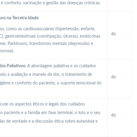
 e conforto, vacinação e gestão das doenças crônicas.
s na Terceira Idade:
s, como as cardiovasculares (hipertensão, enfarte,
4h
), gastrointestinais (constipação, úlceras), endócrinas
imer, Parkinson), transtornos mentais (depressão) e
porose).
os Paliativos:
A abordagem paliativa e os cuidados
indo a avaliação e maneio da dor, o tratamento de
4h
higiene e conforto do paciente, o suporte emocional do
cute os aspectos éticos e legais dos cuidados
 paciente e a família em fase terminal, o luto e o seu
4h
das de vontade e a discussão ética sobre eutanásia e