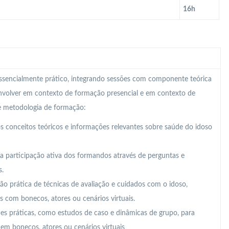
16h
 essencialmente prático, integrando sessões com componente teórica
nvolver em contexto de formação presencial e em contexto de
te metodologia de formação:
 conceitos teóricos e informações relevantes sobre saúde do idoso
a participação ativa dos formandos através de perguntas e
s.
 prática de técnicas de avaliação e cuidados com o idoso,
is com bonecos, atores ou cenários virtuais.
des práticas, como estudos de caso e dinâmicas de grupo, para
em bonecos, atores ou cenários virtuais