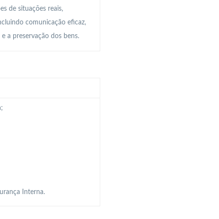
s de situações reais,
cluindo comunicação eficaz,
 e a preservação dos bens.
;
urança Interna.