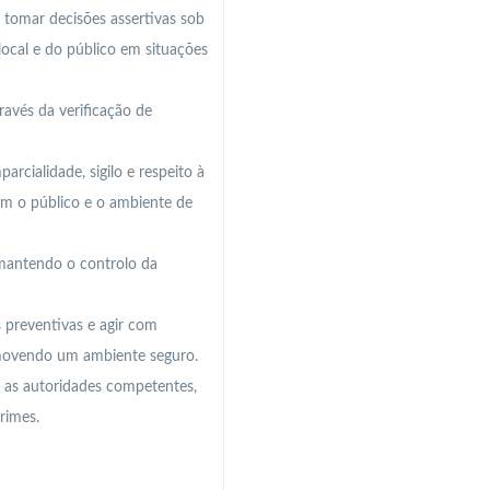
a, tomar decisões assertivas sob
local e do público em situações
ravés da verificação de
arcialidade, sigilo e respeito à
om o público e o ambiente de
mantendo o controlo da
 preventivas e agir com
romovendo um ambiente seguro.
ar as autoridades competentes,
rimes.