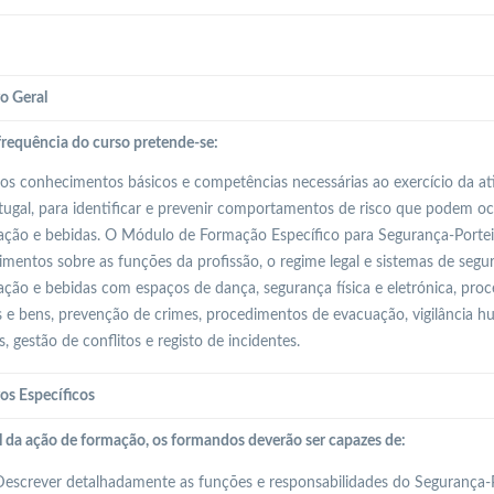
o Geral
requência do curso pretende-se:
 os conhecimentos básicos e competências necessárias ao exercício da at
ugal, para identificar e prevenir comportamentos de risco que podem o
ação e bebidas. O Módulo de Formação Específico para Segurança-Porteir
mentos sobre as funções da profissão, o regime legal e sistemas de seg
ação e bebidas com espaços de dança, segurança física e eletrónica, pr
 e bens, prevenção de crimes, procedimentos de evacuação, vigilância hum
s, gestão de conflitos e registo de incidentes.
os Específicos
l da ação de formação, os formandos deverão ser capazes de:
escrever detalhadamente as funções e responsabilidades do Segurança-Po