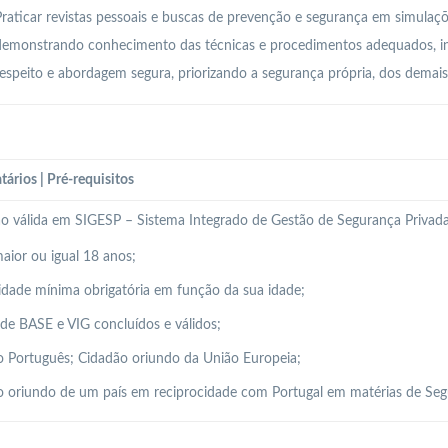
raticar revistas pessoais e buscas de prevenção e segurança em simulaçõe
demonstrando conhecimento das técnicas e procedimentos adequados, in
espeito e abordagem segura, priorizando a segurança própria, dos demais
tários | Pré-requisitos
ão válida em SIGESP – Sistema Integrado de Gestão de Segurança Privada
aior ou igual 18 anos;
idade mínima obrigatória em função da sua idade;
de BASE e VIG concluídos e válidos;
 Português; Cidadão oriundo da União Europeia;
 oriundo de um país em reciprocidade com Portugal em matérias de Seg