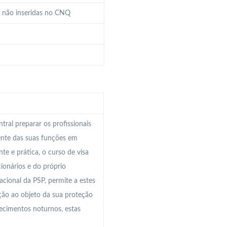
a não inseridas no CNQ
al preparar os profissionais
ente das suas funções em
e e prática, o curso de visa
cionários e do próprio
cional da PSP, permite a estes
ção ao objeto da sua proteção
ecimentos noturnos, estas