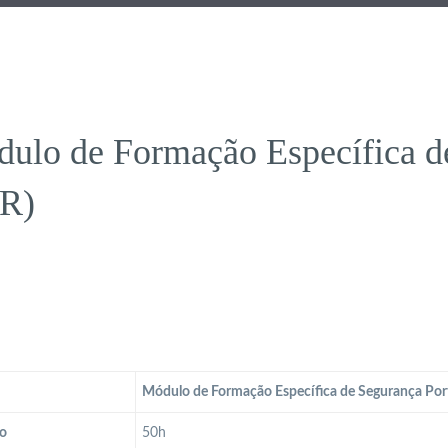
ulo de Formação Específica de
R)
Módulo de Formação Específica de Segurança Port
o
50h