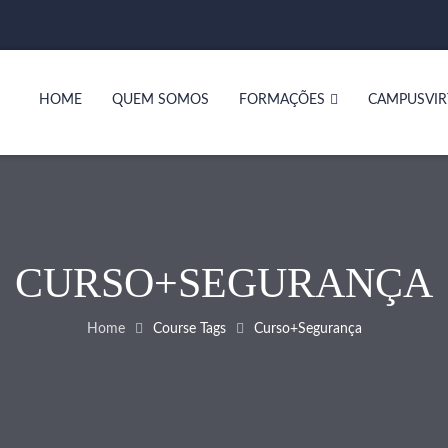
HOME
QUEM SOMOS
FORMAÇÕES
CAMPUSVIR
CURSO+SEGURANÇA
Home
Course Tags
Curso+segurança