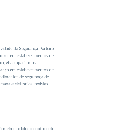
ividade de Segurança-Porteiro
correr em estabelecimentos de
o, visa capacitar os
urança em estabelecimentos de
ocedimentos de segurança de
ana e eletrónica, revistas
rteiro, incluindo controlo de