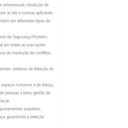
o interpessoal, resolução de
m as leis e normas aplicáveis.
rteiro em diferentes tipos de
eres do Segurança-Porteiro,
nal em todas as suas ações.
cas de resolução de conflitos,
larmes, sistemas de deteção de
e espaços noturnos e de dança,
 de pessoas e bens, gestão de
local.
portamentos suspeitos,
ça, garantindo a deteção