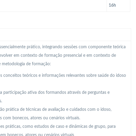
16h
 essencialmente prático, integrando sessões com componente teórica
nvolver em contexto de formação presencial e em contexto de
te metodologia de formação:
 conceitos teóricos e informações relevantes sobre saúde do idoso
a participação ativa dos formandos através de perguntas e
s.
 prática de técnicas de avaliação e cuidados com o idoso,
is com bonecos, atores ou cenários virtuais.
des práticas, como estudos de caso e dinâmicas de grupo, para
em bonecos, atores ou cenários virtuais