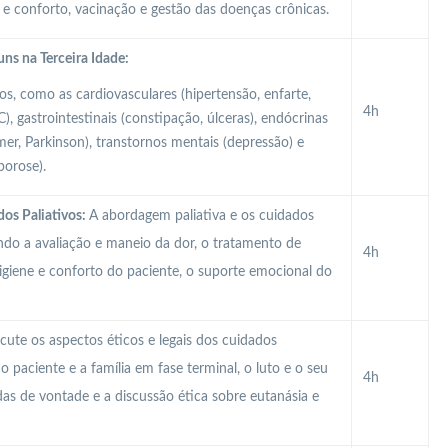
 e conforto, vacinação e gestão das doenças crônicas.
s na Terceira Idade:
s, como as cardiovasculares (hipertensão, enfarte,
4h
), gastrointestinais (constipação, úlceras), endócrinas
imer, Parkinson), transtornos mentais (depressão) e
porose).
os Paliativos:
A abordagem paliativa e os cuidados
indo a avaliação e maneio da dor, o tratamento de
4h
higiene e conforto do paciente, o suporte emocional do
cute os aspectos éticos e legais dos cuidados
 paciente e a família em fase terminal, o luto e o seu
4h
das de vontade e a discussão ética sobre eutanásia e