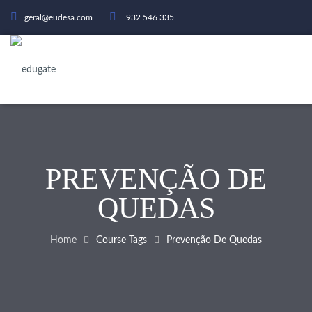
geral@eudesa.com
932 546 335
PREVENÇÃO DE
QUEDAS
Home
Course Tags
Prevenção De Quedas