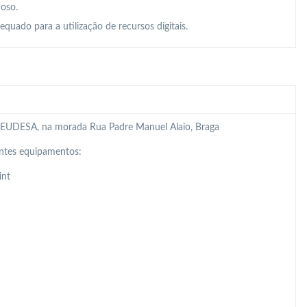
doso.
quado para a utilização de recursos digitais.
 da EUDESA, na morada Rua Padre Manuel Alaio, Braga
intes equipamentos:
int