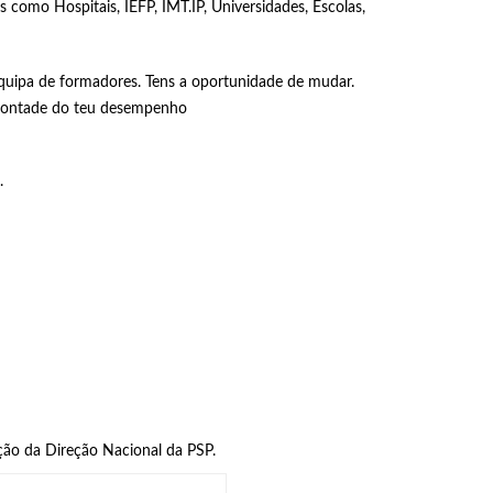
 como Hospitais, IEFP, IMT.IP, Universidades, Escolas,
equipa de formadores. Tens a oportunidade de mudar.
 vontade do teu desempenho
.
ção da Direção Nacional da PSP.