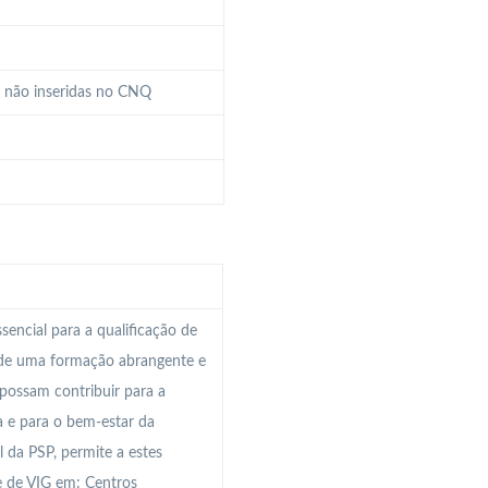
a não inseridas no CNQ
encial para a qualificação de
s de uma formação abrangente e
possam contribuir para a
a e para o bem-estar da
 da PSP, permite a estes
e de VIG em: Centros