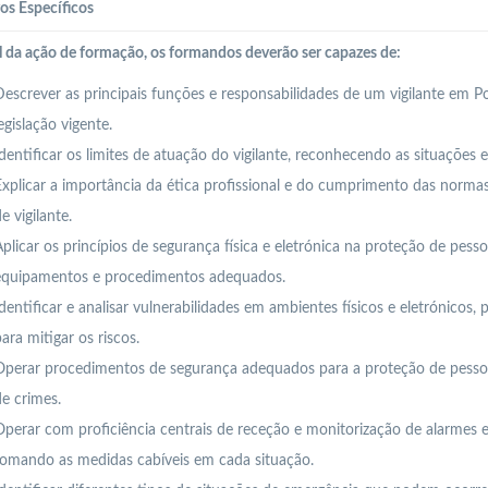
os Específicos
l da ação de formação, os formandos deverão ser capazes de:
escrever as principais funções e responsabilidades de um vigilante em P
egislação vigente.
dentificar os limites de atuação do vigilante, reconhecendo as situações 
xplicar a importância da ética profissional e do cumprimento das normas
e vigilante.
plicar os princípios de segurança física e eletrónica na proteção de pesso
equipamentos e procedimentos adequados.
dentificar e analisar vulnerabilidades em ambientes físicos e eletrónico
ara mitigar os riscos.
Operar procedimentos de segurança adequados para a proteção de pessoa
e crimes.
perar com proficiência centrais de receção e monitorização de alarmes e s
tomando as medidas cabíveis em cada situação.