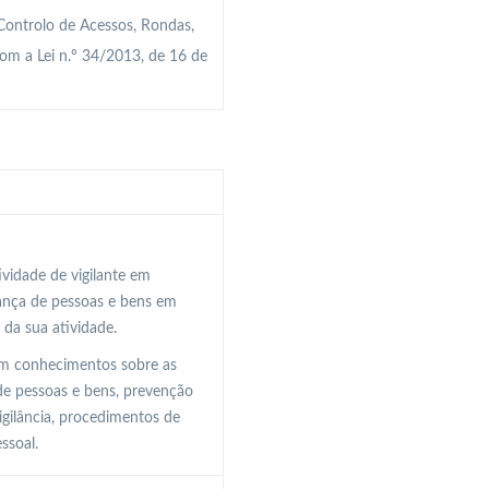
Controlo de Acessos, Rondas,
om a Lei n.º 34/2013, de 16 de
vidade de vigilante em
rança de pessoas e bens em
 da sua atividade.
com conhecimentos sobre as
 de pessoas e bens, prevenção
igilância, procedimentos de
ssoal.