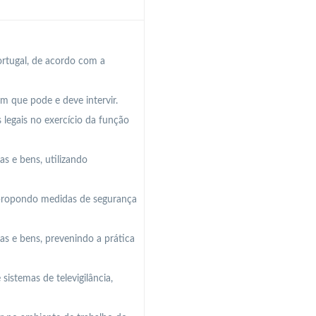
ortugal, de acordo com a
em que pode e deve intervir.
 legais no exercício da função
as e bens, utilizando
s, propondo medidas de segurança
s e bens, prevenindo a prática
istemas de televigilância,