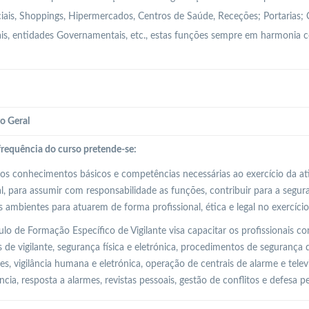
ais, Shoppings, Hipermercados, Centros de Saúde, Receções; Portarias; 
is, entidades Governamentais, etc., estas funções sempre em harmonia c
o Geral
requência do curso pretende-se:
 os conhecimentos básicos e competências necessárias ao exercício da ati
l, para assumir com responsabilidade as funções, contribuir para a segu
s ambientes para atuarem de forma profissional, ética e legal no exercício
o de Formação Específico de Vigilante visa capacitar os profissionais 
 de vigilante, segurança física e eletrónica, procedimentos de segurança
es, vigilância humana e eletrónica, operação de centrais de alarme e telev
cia, resposta a alarmes, revistas pessoais, gestão de conflitos e defesa pe