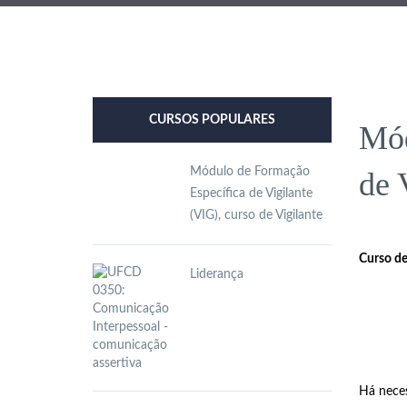
CURSOS POPULARES
Mód
Módulo de Formação
de 
Específica de Vigilante
(VIG), curso de Vigilante
Curso de
Liderança
Há neces