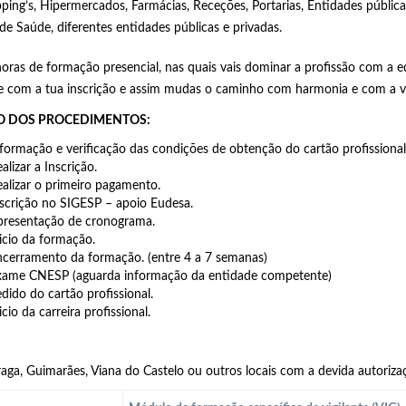
ping’s,
Hipermercados, Farmácias, Receções, Portarias, Entidades públicas
de Saúde, diferentes entidades públicas e privadas.
oras de formação presencial, nas quais vais dominar a profissão com a 
e com a tua inscrição e assim mudas o caminho com harmonia e com a
 DOS PROCEDIMENTOS:
formação e verificação das condições de obtenção do cartão profissional
alizar a Inscrição.
alizar o primeiro pagamento.
scrição no SIGESP – apoio Eudesa.
presentação de cronograma.
icio da formação.
cerramento da formação. (entre 4 a 7 semanas)
xame CNESP (aguarda informação da entidade competente)
dido do cartão profissional.
icio da carreira profissional.
aga, Guimarães, Viana do Castelo ou outros locais com a devida autoriza