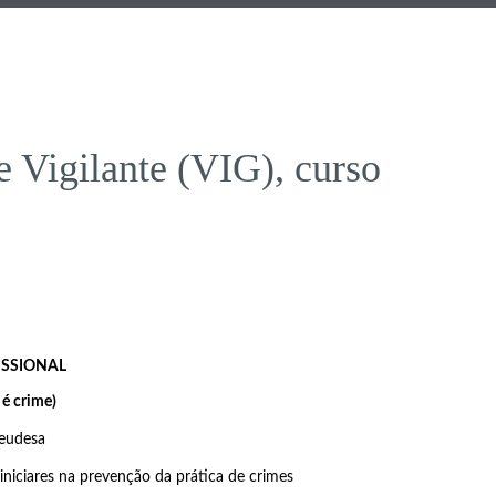
 Vigilante (VIG), curso
ISSIONAL
 é crime)
iniciares na prevenção da prática de crimes