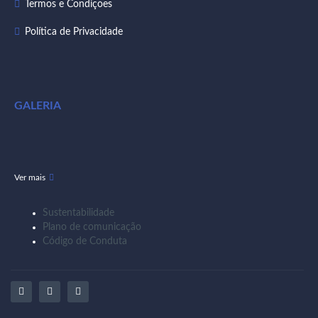
Termos e Condições
Política de Privacidade
GALERIA
Ver mais
Sustentabilidade
Plano de comunicação
Código de Conduta