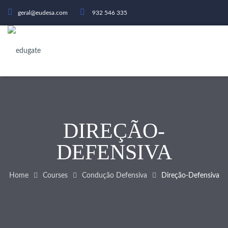
geral@eudesa.com
932 546 335
DIREÇÃO-
DEFENSIVA
Home
Courses
Condução Defensiva
Direção-Defensiva