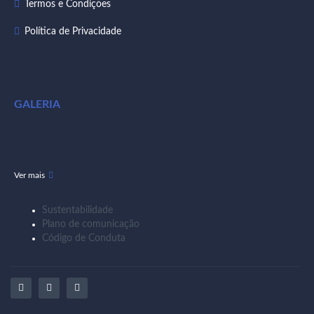
Termos e Condições
Política de Privacidade
GALERIA
Ver mais
Sustentabilidade
Plano de comunicação
Código de Conduta