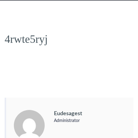
4rwte5ryj
Eudesagest
Administrator