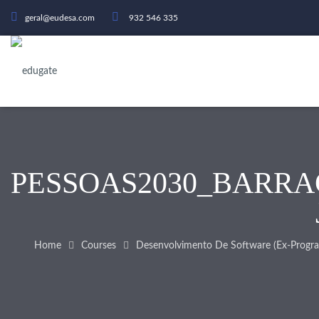
geral@eudesa.com
932 546 335
PESSOAS2030_BARR
Home
Courses
Desenvolvimento De Software (ex-Progra