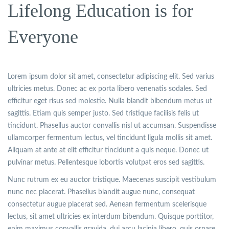
Lifelong Education is for
Everyone
Lorem ipsum dolor sit amet, consectetur adipiscing elit. Sed varius
ultricies metus. Donec ac ex porta libero venenatis sodales. Sed
efficitur eget risus sed molestie. Nulla blandit bibendum metus ut
sagittis. Etiam quis semper justo. Sed tristique facilisis felis ut
tincidunt. Phasellus auctor convallis nisl ut accumsan. Suspendisse
ullamcorper fermentum lectus, vel tincidunt ligula mollis sit amet.
Aliquam at ante at elit efficitur tincidunt a quis neque. Donec ut
pulvinar metus. Pellentesque lobortis volutpat eros sed sagittis.
Nunc rutrum ex eu auctor tristique. Maecenas suscipit vestibulum
nunc nec placerat. Phasellus blandit augue nunc, consequat
consectetur augue placerat sed. Aenean fermentum scelerisque
lectus, sit amet ultricies ex interdum bibendum. Quisque porttitor,
enim maximus convallis gravida, dui arcu lacinia libero, quis ornare