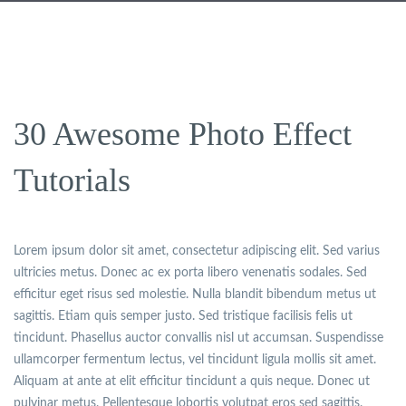
30 Awesome Photo Effect
Tutorials
Lorem ipsum dolor sit amet, consectetur adipiscing elit. Sed varius
ultricies metus. Donec ac ex porta libero venenatis sodales. Sed
efficitur eget risus sed molestie. Nulla blandit bibendum metus ut
sagittis. Etiam quis semper justo. Sed tristique facilisis felis ut
tincidunt. Phasellus auctor convallis nisl ut accumsan. Suspendisse
ullamcorper fermentum lectus, vel tincidunt ligula mollis sit amet.
Aliquam at ante at elit efficitur tincidunt a quis neque. Donec ut
pulvinar metus. Pellentesque lobortis volutpat eros sed sagittis.