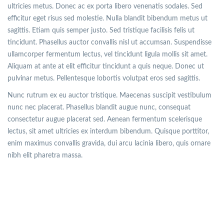
ultricies metus. Donec ac ex porta libero venenatis sodales. Sed
efficitur eget risus sed molestie. Nulla blandit bibendum metus ut
sagittis. Etiam quis semper justo. Sed tristique facilisis felis ut
tincidunt. Phasellus auctor convallis nisl ut accumsan. Suspendisse
ullamcorper fermentum lectus, vel tincidunt ligula mollis sit amet.
Aliquam at ante at elit efficitur tincidunt a quis neque. Donec ut
pulvinar metus. Pellentesque lobortis volutpat eros sed sagittis.
Nunc rutrum ex eu auctor tristique. Maecenas suscipit vestibulum
nunc nec placerat. Phasellus blandit augue nunc, consequat
consectetur augue placerat sed. Aenean fermentum scelerisque
lectus, sit amet ultricies ex interdum bibendum. Quisque porttitor,
enim maximus convallis gravida, dui arcu lacinia libero, quis ornare
nibh elit pharetra massa.