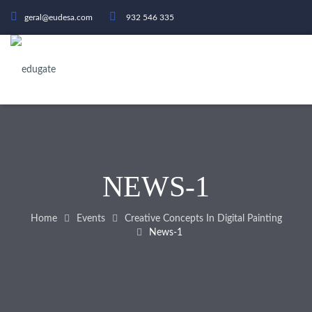
geral@eudesa.com
932 546 335
NEWS-1
Home
Events
Creative Concepts In Digital Painting
News-1