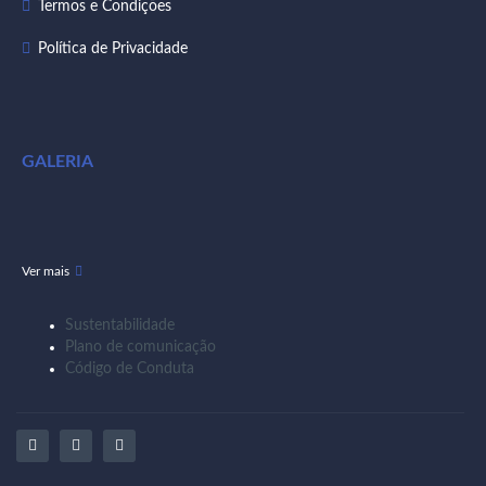
Termos e Condições
Política de Privacidade
GALERIA
Ver mais
Sustentabilidade
Plano de comunicação
Código de Conduta