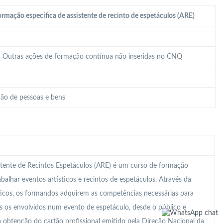
rmação específica de assistente de recinto de espetáculos (ARE)
 – Outras ações de formação contínua não inseridas no CNQ
ão de pessoas e bens
tente de Recintos Espetáculos (ARE) é um curso de formação
abalhar eventos artísticos e recintos de espetáculos. Através da
ticos, os formandos adquirem as competências necessárias para
s os envolvidos num evento de espetáculo, desde o público e
a obtenção do cartão profissional emitido pela Direção Nacional da