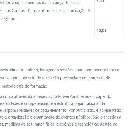
8,0 h
stilos e consequências da liderança; Fases da
éis nos Grupos; Tipos e atitudes de comunicação. A
pa/grupo.
40,0 h
 essencialmente prático, integrando sessões com componente teórica
nvolver em contexto de formação presencial e em contexto de
te metodologia de formação:
o curso através da apresentação PowerPoint, expõe o papel do
abilidades e competências, e a estrutura organizacional da
e responsabilidades de cada elemento. Por outro lado, é apresentado
o e organização e organização de eventos públicos. São elencados a
s, medidas de segurança física, eletrónica e tecnológica, gestão de