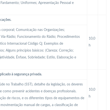
al; Fardamento; Uniformes; Apresentação Pessoal e
icações.
 corporal; Comunicação nas Organizações;
Via-Rádio; Funcionamento do Rádio; Procedimentos
10,0
tico Internacional Código Q; Exemplos de
h
s; Alguns princípios básicos: (Clareza; Correção;
tividade, Ênfase, Sobriedade; Estilo, Elaboração e
plicado à segurança privada.
e no Trabalho (SST), detalhe da legislação, os deveres
10,0
e como prevenir acidentes e doenças profissionais.
h
iação de riscos, e os diferentes tipos de equipamentos de
 A movimentação manual de cargas, a classificação de