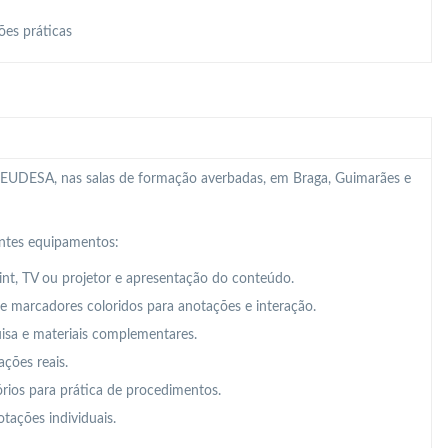
ões práticas
 da EUDESA, nas salas de formação averbadas, em Braga, Guimarães e
intes equipamentos:
t, TV ou projetor e apresentação do conteúdo.
 e marcadores coloridos para anotações e interação.
uisa e materiais complementares.
ações reais.
órios para prática de procedimentos.
tações individuais.