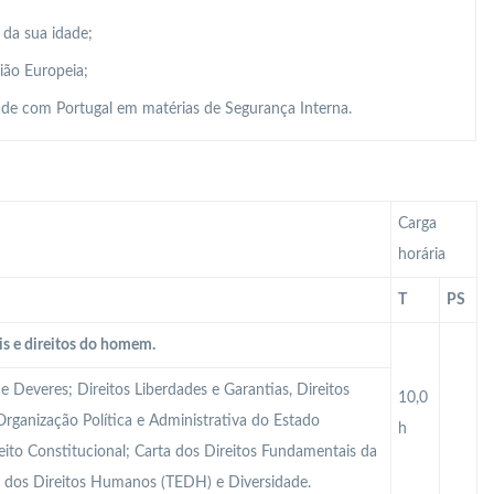
 da sua idade;
ião Europeia;
de com Portugal em matérias de Segurança Interna.
Carga
horária
T
PS
is e direitos do homem.
 e Deveres; Direitos Liberdades e Garantias, Direitos
10,0
Organização Política e Administrativa do Estado
h
reito Constitucional; Carta dos Direitos Fundamentais da
u dos Direitos Humanos (TEDH) e Diversidade.