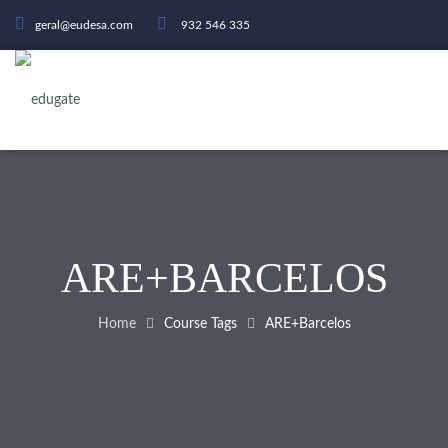
geral@eudesa.com
932 546 335
ARE+BARCELOS
Home
Course Tags
ARE+Barcelos