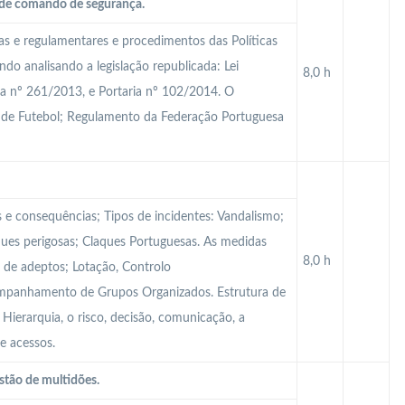
a de comando de segurança.
cas e regulamentares e procedimentos das Políticas
do analisando a legislação republicada: Lei
8,0 h
ia nº 261/2013, e Portaria nº 102/2014. O
 de Futebol; Regulamento da Federação Portuguesa
s e consequências; Tipos de incidentes: Vandalismo;
ques perigosas; Claques Portuguesas. As medidas
8,0 h
 de adeptos; Lotação, Controlo
ompanhamento de Grupos Organizados. Estrutura de
ierarquia, o risco, decisão, comunicação, a
e acessos.
stão de multidões.