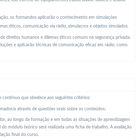
ação, os formandos aplicarão o conhecimento em simulações
lemas éticos, comunicação via rádio, simulacros e objetos simulados.
 de direitos humanos e dilemas éticos comuns na segurança privada.
soluções e aplicarão técnicas de comunicação eficaz em rádio, como
 contínuo que obedece aos seguintes critérios:
ormador/a através de questões orais sobre os conteúdos;
dor, ao longo da formação e em todas as situações de aprendizagem
al do módulo teórico será realizada uma ficha de trabalho. A avaliação
ação final do curso.