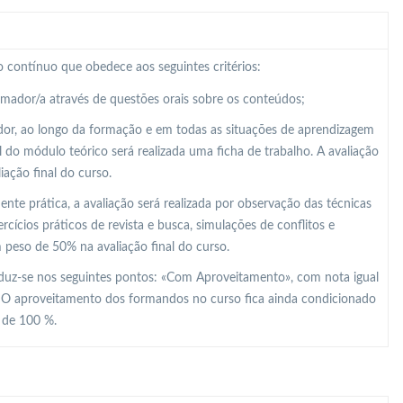
 contínuo que obedece aos seguintes critérios:
ormador/a através de questões orais sobre os conteúdos;
dor, ao longo da formação e em todas as situações de aprendizagem
al do módulo teórico será realizada uma ficha de trabalho. A avaliação
ação final do curso.
e prática, a avaliação será realizada por observação das técnicas
ícios práticos de revista e busca, simulações de conflitos e
m peso de 50% na avaliação final do curso.
raduz-se nos seguintes pontos: «Com Aproveitamento», com nota igual
. O aproveitamento dos formandos no curso fica ainda condicionado
r de 100 %.