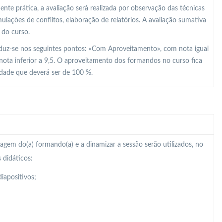
e prática, a avaliação será realizada por observação das técnicas
lações de conflitos, elaboração de relatórios. A avaliação sumativa
 do curso.
raduz-se nos seguintes pontos: «Com Aproveitamento», com nota igual
nota inferior a 9,5. O aproveitamento dos formandos no curso fica
idade que deverá ser de 100 %.
zagem do(a) formando(a) e a dinamizar a sessão serão utilizados, no
 didáticos:
iapositivos;