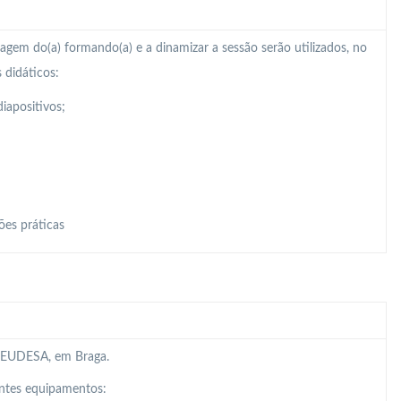
zagem do(a) formando(a) e a dinamizar a sessão serão utilizados, no
 didáticos:
iapositivos;
ões práticas
da EUDESA, em Braga.
intes equipamentos: