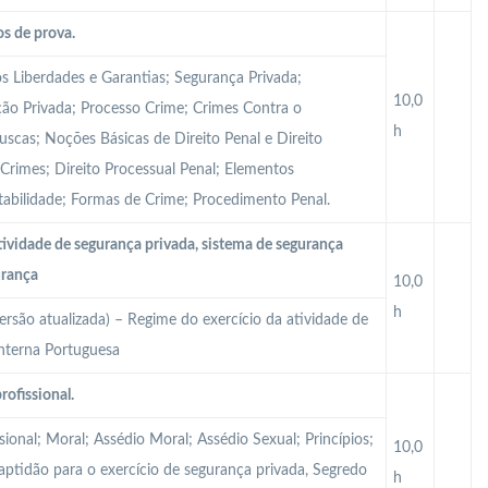
s de prova.
os Liberdades e Garantias; Segurança Privada;
10,0
ação Privada; Processo Crime; Crimes Contra o
h
uscas; Noções Básicas de Direito Penal e Direito
 Crimes; Direito Processual Penal; Elementos
tabilidade; Formas de Crime; Procedimento Penal.
tividade de segurança privada, sistema de segurança
urança
10,0
h
ersão atualizada) – Regime do exercício da atividade de
Interna Portuguesa
rofissional.
sional; Moral; Assédio Moral; Assédio Sexual; Princípios;
10,0
Inaptidão para o exercício de segurança privada, Segredo
h