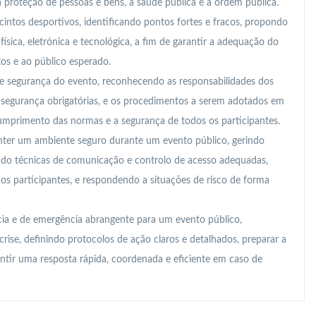
a proteção de pessoas e bens, a saúde pública e a ordem pública.
cintos desportivos, identificando pontos fortes e fracos, propondo
ísica, eletrónica e tecnológica, a fim de garantir a adequação do
tos e ao público esperado.
e segurança do evento, reconhecendo as responsabilidades dos
e segurança obrigatórias, e os procedimentos a serem adotados em
cumprimento das normas e a segurança de todos os participantes.
nter um ambiente seguro durante um evento público, gerindo
zando técnicas de comunicação e controlo de acesso adequadas,
 participantes, e respondendo a situações de risco de forma
ia e de emergência abrangente para um evento público,
crise, definindo protocolos de ação claros e detalhados, preparar a
antir uma resposta rápida, coordenada e eficiente em caso de