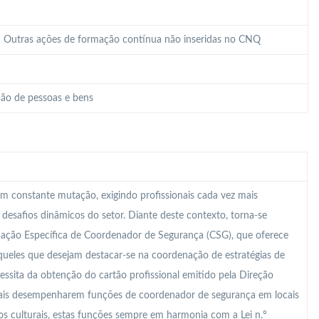
 – Outras ações de formação contínua não inseridas no CNQ
ão de pessoas e bens
m constante mutação, exigindo profissionais cada vez mais
s desafios dinâmicos do setor. Diante deste contexto, torna-se
mação Específica de Coordenador de Segurança (CSG), que oferece
ueles que desejam destacar-se na coordenação de estratégias de
essita da obtenção do cartão profissional emitido pela Direção
onais desempenharem funções de coordenador de segurança em locais
s culturais, estas funções sempre em harmonia com a Lei n.º