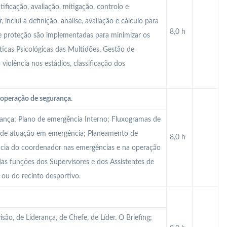
tificação, avaliação, mitigação, controlo e
inclui a definição, análise, avaliação e cálculo para
8,0 h
de proteção são implementadas para minimizar os
ísticas Psicológicas das Multidões, Gestão de
 violência nos estádios, classificação dos
operação de segurança.
rança; Plano de emergência Interno; Fluxogramas de
 de atuação em emergência; Planeamento de
8,0 h
ncia do coordenador nas emergências e na operação
as funções dos Supervisores e dos Assistentes de
 ou do recinto desportivo.
são, de Liderança, de Chefe, de Líder. O Briefing;