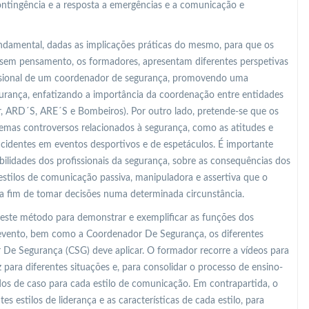
ontingência e a resposta a emergências e a comunicação e
undamental, dadas as implicações práticas do mesmo, para que os
sem pensamento, os formadores, apresentam diferentes perspetivas
fissional de um coordenador de segurança, promovendo uma
gurança, enfatizando a importância da coordenação entre entidades
r, ARD´S, ARE´S e Bombeiros). Por outro lado, pretende-se que os
mas controversos relacionados à segurança, como as atitudes e
identes em eventos desportivos e de espetáculos. É importante
bilidades dos profissionais da segurança, sobre as consequências dos
s estilos de comunicação passiva, manipuladora e assertiva que o
a fim de tomar decisões numa determinada circunstância.
 este método para demonstrar e exemplificar as funções dos
 evento, bem como a Coordenador De Segurança, os diferentes
De Segurança (CSG) deve aplicar. O formador recorre a vídeos para
para diferentes situações e, para consolidar o processo de ensino-
s de caso para cada estilo de comunicação. Em contrapartida, o
s estilos de liderança e as características de cada estilo, para