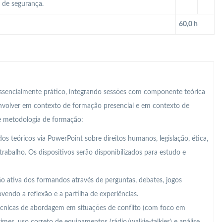
o de segurança.
60,0 h
 essencialmente prático, integrando sessões com componente teórica
nvolver em contexto de formação presencial e em contexto de
te metodologia de formação:
s teóricos via PowerPoint sobre direitos humanos, legislação, ética,
abalho. Os dispositivos serão disponibilizados para estudo e
ção ativa dos formandos através de perguntas, debates, jogos
ovendo a reflexão e a partilha de experiências.
cnicas de abordagem em situações de conflito (com foco em
imes, uso correto de equipamentos (rádio/walkie-talkies) e análise