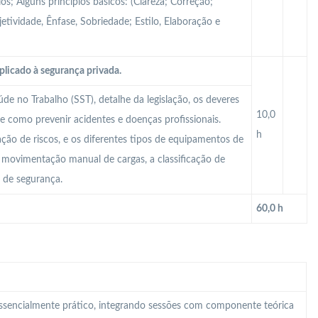
s; Alguns princípios básicos: (Clareza; Correção;
tividade, Ênfase, Sobriedade; Estilo, Elaboração e
plicado à segurança privada.
e no Trabalho (SST), detalhe da legislação, os deveres
10,0
e como prevenir acidentes e doenças profissionais.
h
iação de riscos, e os diferentes tipos de equipamentos de
 A movimentação manual de cargas, a classificação de
o de segurança.
60,0 h
 essencialmente prático, integrando sessões com componente teórica