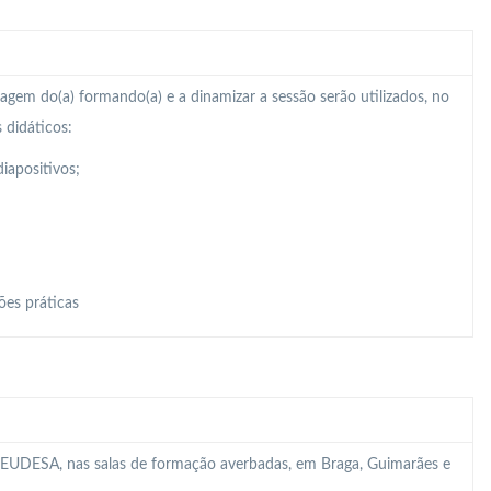
zagem do(a) formando(a) e a dinamizar a sessão serão utilizados, no
 didáticos:
iapositivos;
ões práticas
 da EUDESA, nas salas de formação averbadas, em Braga, Guimarães e