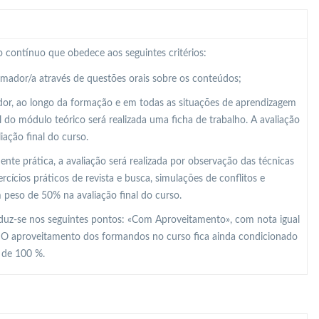
 contínuo que obedece aos seguintes critérios:
ormador/a através de questões orais sobre os conteúdos;
dor, ao longo da formação e em todas as situações de aprendizagem
al do módulo teórico será realizada uma ficha de trabalho. A avaliação
ação final do curso.
e prática, a avaliação será realizada por observação das técnicas
ícios práticos de revista e busca, simulações de conflitos e
m peso de 50% na avaliação final do curso.
raduz-se nos seguintes pontos: «Com Aproveitamento», com nota igual
. O aproveitamento dos formandos no curso fica ainda condicionado
r de 100 %.