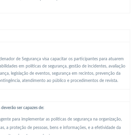
enador de Segurança visa capacitar os participantes para atuarem
ilidades em políticas de segurança, gestão de incidentes, avaliação
rança, legislação de eventos, segurança em recintos, prevenção da
contingência, atendimento ao público e procedimentos de revista.
 deverão ser capazes de:
ente para implementar as políticas de segurança na organização,
, a proteção de pessoas, bens e informações, e a efetividade da