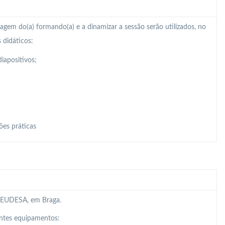
zagem do(a) formando(a) e a dinamizar a sessão serão utilizados, no
 didáticos:
iapositivos;
ões práticas
da EUDESA, em Braga.
intes equipamentos: