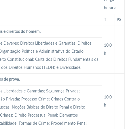
Carga
horária
T
PS
is e direitos do homem.
 e Deveres; Direitos Liberdades e Garantias, Direitos
10,0
Organização Política e Administrativa do Estado
h
reito Constitucional; Carta dos Direitos Fundamentais da
u dos Direitos Humanos (TEDH) e Diversidade.
s de prova.
os Liberdades e Garantias; Segurança Privada;
10,0
ação Privada; Processo Crime; Crimes Contra o
h
uscas; Noções Básicas de Direito Penal e Direito
 Crimes; Direito Processual Penal; Elementos
tabilidade; Formas de Crime; Procedimento Penal.