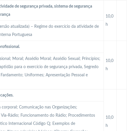
tividade de segurança privada, sistema de segurança
urança
10,0
h
ersão atualizada) – Regime do exercício da atividade de
Interna Portuguesa
rofissional.
sional; Moral; Assédio Moral; Assédio Sexual; Princípios;
10,0
Inaptidão para o exercício de segurança privada, Segredo
h
al; Fardamento; Uniformes; Apresentação Pessoal e
icações.
 corporal; Comunicação nas Organizações;
Via-Rádio; Funcionamento do Rádio; Procedimentos
10,0
tico Internacional Código Q; Exemplos de
h