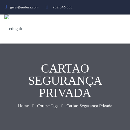
geral@eudesa.com
932 546 335
CARTAO
SEGURANÇA
PRIVADA
Home
Course Tags
Cartao Segurança Privada