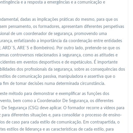
ontingência e a resposta a emergências e a comunicação e
undamental, dadas as implicações práticas do mesmo, para que os
sem pensamento, os formadores, apresentam diferentes perspetivas
fissional de um coordenador de segurança, promovendo uma
gurança, enfatizando a importância da coordenação entre entidades
r, ARD´S, ARE´S e Bombeiros). Por outro lado, pretende-se que os
mas controversos relacionados à segurança, como as atitudes e
identes em eventos desportivos e de espetáculos. É importante
bilidades dos profissionais da segurança, sobre as consequências dos
s estilos de comunicação passiva, manipuladora e assertiva que o
a fim de tomar decisões numa determinada circunstância.
 este método para demonstrar e exemplificar as funções dos
 evento, bem como a Coordenador De Segurança, os diferentes
De Segurança (CSG) deve aplicar. O formador recorre a vídeos para
para diferentes situações e, para consolidar o processo de ensino-
s de caso para cada estilo de comunicação. Em contrapartida, o
s estilos de liderança e as características de cada estilo, para