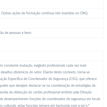
 – Outras ações de formação contínua não inseridas no CNQ
ão de pessoas e bens
m constante mutação, exigindo profissionais cada vez mais
s desafios dinâmicos do setor. Diante deste contexto, torna-se
mação Específica de Coordenador de Segurança (CSG), que oferece
ueles que desejam destacar-se na coordenação de estratégias de
essita da obtenção do cartão profissional emitido pela Direção
onais desempenharem funções de coordenador de segurança em locais
s culturais, estas funções sempre em harmonia com a Lei n.º