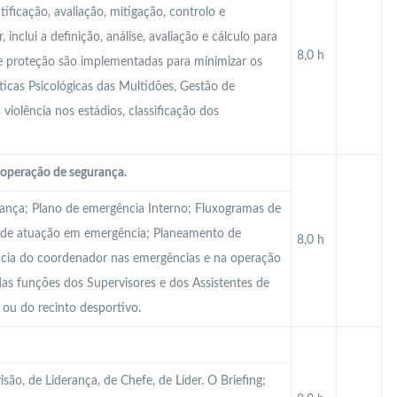
tificação, avaliação, mitigação, controlo e
inclui a definição, análise, avaliação e cálculo para
8,0 h
de proteção são implementadas para minimizar os
ísticas Psicológicas das Multidões, Gestão de
 violência nos estádios, classificação dos
operação de segurança.
rança; Plano de emergência Interno; Fluxogramas de
 de atuação em emergência; Planeamento de
8,0 h
ncia do coordenador nas emergências e na operação
as funções dos Supervisores e dos Assistentes de
 ou do recinto desportivo.
são, de Liderança, de Chefe, de Líder. O Briefing;