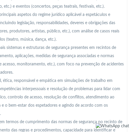
 etc.) e eventos (concertos, peças teatrais, festivais, etc.).
principais aspetos do regime jurídico aplicável a espetáculos e
ncluindo legislação, responsabilidades, deveres e obrigações das
res, produtores, artistas, público, etc.), com análise de casos reais
s (teatro, música, dança, etc.).
ais sistemas e estruturas de segurança presentes em recintos de
amento, aplicações, medidas de segurança associadas e normas
de acesso, monitoramento, etc.), com foco na prevenção de acidentes
tadores.
, ética, responsável e empática em simulações de trabalho em
ompetências interpessoais e resolução de problemas para lidar com
lico, controlo de acesso, resolução de conflitos, atendimento ao
nça e o bem-estar dos espetadores e agindo de acordo com os
.
m termos de cumprimento das normas de segurança no recinto de
nto das regras e procedimentos, capacidade para identificar e