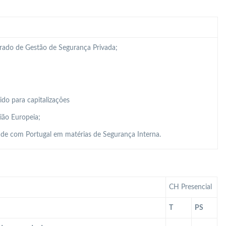
grado de Gestão de Segurança Privada;
do para capitalizações
ião Europeia;
de com Portugal em matérias de Segurança Interna.
CH Presencial
T
PS