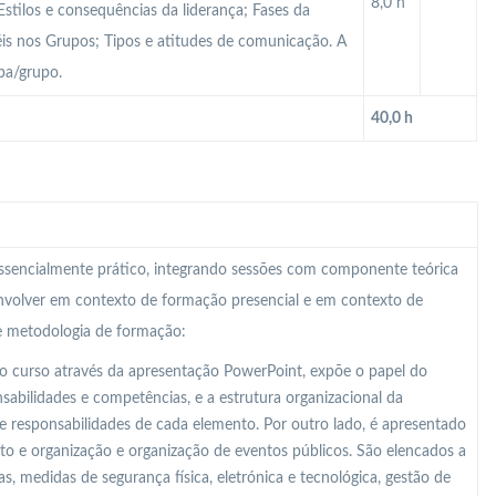
8,0 h
stilos e consequências da liderança; Fases da
éis nos Grupos; Tipos e atitudes de comunicação. A
pa/grupo.
40,0 h
 essencialmente prático, integrando sessões com componente teórica
nvolver em contexto de formação presencial e em contexto de
te metodologia de formação:
o curso através da apresentação PowerPoint, expõe o papel do
abilidades e competências, e a estrutura organizacional da
e responsabilidades de cada elemento. Por outro lado, é apresentado
o e organização e organização de eventos públicos. São elencados a
s, medidas de segurança física, eletrónica e tecnológica, gestão de