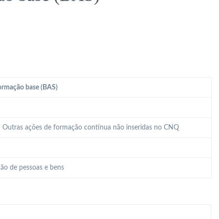
ormação base (BAS)
 – Outras ações de formação contínua não inseridas no CNQ
ão de pessoas e bens