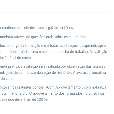
 contínuo que obedece aos seguintes critérios:
ormador/a através de questões orais sobre os conteúdos;
dor, ao longo da formação e em todas as situações de aprendizagem
al do módulo teórico será realizada uma ficha de trabalho. A avaliação
ação final do curso.
e prática, a avaliação será realizada por observação das técnicas
lações de conflitos, elaboração de relatórios. A avaliação sumativa
 do curso.
raduz-se nos seguintes pontos: «Com Aproveitamento», com nota igual
nota inferior a 9,5. O aproveitamento dos formandos no curso fica
idade que deverá ser de 100 %.