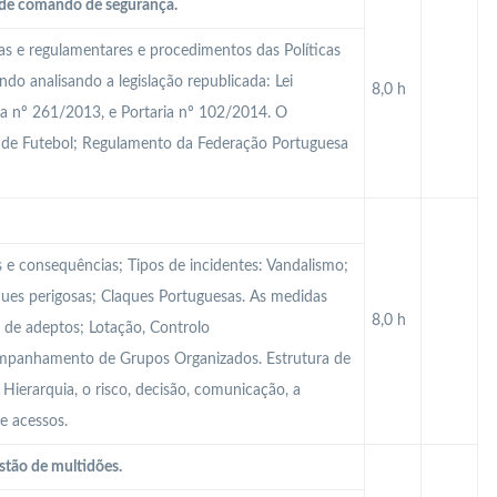
a de comando de segurança.
cas e regulamentares e procedimentos das Políticas
do analisando a legislação republicada: Lei
8,0 h
ia nº 261/2013, e Portaria nº 102/2014. O
 de Futebol; Regulamento da Federação Portuguesa
s e consequências; Tipos de incidentes: Vandalismo;
ques perigosas; Claques Portuguesas. As medidas
8,0 h
 de adeptos; Lotação, Controlo
ompanhamento de Grupos Organizados. Estrutura de
ierarquia, o risco, decisão, comunicação, a
e acessos.
stão de multidões.