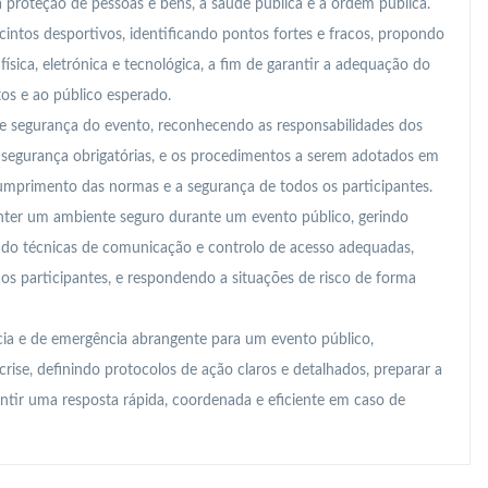
a proteção de pessoas e bens, a saúde pública e a ordem pública.
cintos desportivos, identificando pontos fortes e fracos, propondo
ísica, eletrónica e tecnológica, a fim de garantir a adequação do
tos e ao público esperado.
e segurança do evento, reconhecendo as responsabilidades dos
e segurança obrigatórias, e os procedimentos a serem adotados em
cumprimento das normas e a segurança de todos os participantes.
nter um ambiente seguro durante um evento público, gerindo
zando técnicas de comunicação e controlo de acesso adequadas,
 participantes, e respondendo a situações de risco de forma
ia e de emergência abrangente para um evento público,
crise, definindo protocolos de ação claros e detalhados, preparar a
antir uma resposta rápida, coordenada e eficiente em caso de