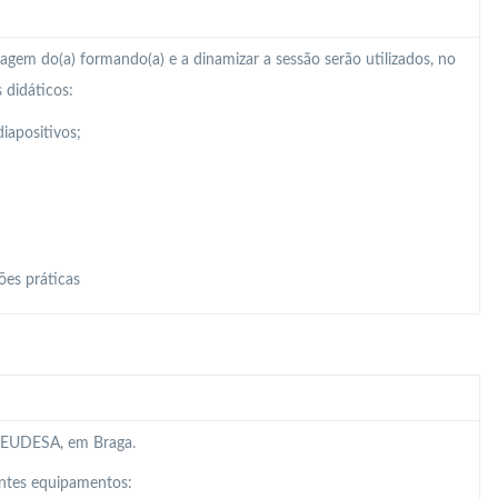
zagem do(a) formando(a) e a dinamizar a sessão serão utilizados, no
 didáticos:
iapositivos;
ões práticas
da EUDESA, em Braga.
intes equipamentos: