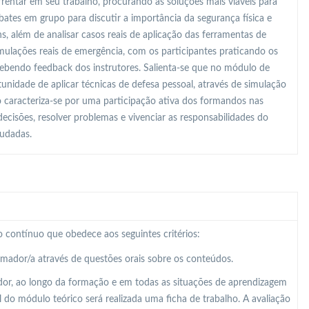
frentar em seu trabalho, procurando as soluções mais viáveis para
bates em grupo para discutir a importância da segurança física e
s, além de analisar casos reais de aplicação das ferramentas de
imulações reais de emergência, com os participantes praticando os
ebendo feedback dos instrutores. Salienta-se que no módulo de
unidade de aplicar técnicas de defesa pessoal, através de simulação
o caracteriza-se por uma participação ativa dos formandos nas
cisões, resolver problemas e vivenciar as responsabilidades do
tudadas.
 contínuo que obedece aos seguintes critérios:
ormador/a através de questões orais sobre os conteúdos.
dor, ao longo da formação e em todas as situações de aprendizagem
al do módulo teórico será realizada uma ficha de trabalho. A avaliação