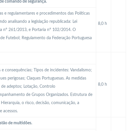
a de comando de segurança.
cas e regulamentares e procedimentos das Políticas
do analisando a legislação republicada: Lei
8,0 h
ia nº 261/2013, e Portaria nº 102/2014. O
 de Futebol; Regulamento da Federação Portuguesa
s e consequências; Tipos de incidentes: Vandalismo;
ques perigosas; Claques Portuguesas. As medidas
8,0 h
 de adeptos; Lotação, Controlo
ompanhamento de Grupos Organizados. Estrutura de
ierarquia, o risco, decisão, comunicação, a
e acessos.
stão de multidões.