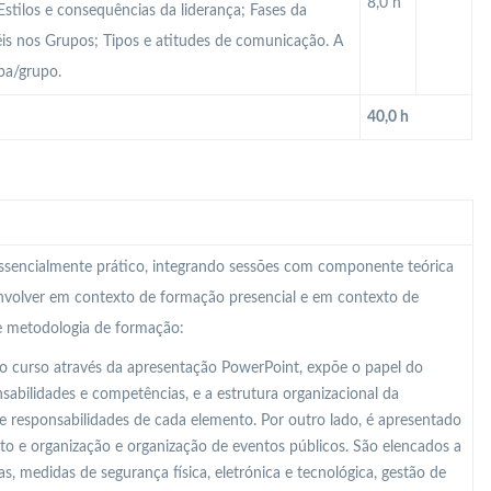
8,0 h
stilos e consequências da liderança; Fases da
éis nos Grupos; Tipos e atitudes de comunicação. A
pa/grupo.
40,0 h
 essencialmente prático, integrando sessões com componente teórica
nvolver em contexto de formação presencial e em contexto de
te metodologia de formação:
o curso através da apresentação PowerPoint, expõe o papel do
abilidades e competências, e a estrutura organizacional da
e responsabilidades de cada elemento. Por outro lado, é apresentado
o e organização e organização de eventos públicos. São elencados a
s, medidas de segurança física, eletrónica e tecnológica, gestão de