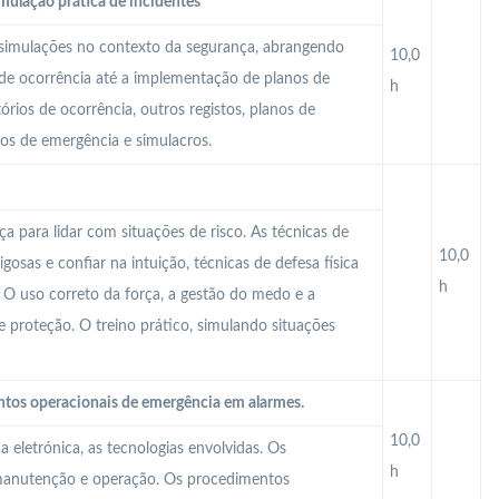
imulação prática de incidentes
 e simulações no contexto da segurança, abrangendo
10,0
 de ocorrência até a implementação de planos de
h
órios de ocorrência, outros registos, planos de
os de emergência e simulacros.
ça para lidar com situações de risco. As técnicas de
10,0
gosas e confiar na intuição, técnicas de defesa física
h
. O uso correto da força, a gestão do medo e a
 proteção. O treino prático, simulando situações
ntos operacionais de emergência em alarmes.
10,0
 eletrónica, as tecnologias envolvidas. Os
h
 manutenção e operação. Os procedimentos