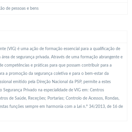
ão de pessoas e bens
nte (VIG) é uma ação de formação essencial para a qualificação de
na área de segurança privada. Através de uma formação abrangente e
de competências e práticas para que possam contribuir para a
para a promoção da segurança coletiva e para o bem-estar da
sional emitido pela Direção Nacional da PSP, permite a estes
 Segurança Privado na especialidade de VIG em: Centros
tros de Saúde, Receções; Portarias; Controlo de Acessos, Rondas,
, estas funções sempre em harmonia com a Lei n.º 34/2013, de 16 de