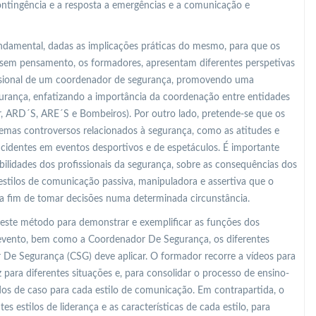
ontingência e a resposta a emergências e a comunicação e
undamental, dadas as implicações práticas do mesmo, para que os
sem pensamento, os formadores, apresentam diferentes perspetivas
fissional de um coordenador de segurança, promovendo uma
gurança, enfatizando a importância da coordenação entre entidades
r, ARD´S, ARE´S e Bombeiros). Por outro lado, pretende-se que os
mas controversos relacionados à segurança, como as atitudes e
identes em eventos desportivos e de espetáculos. É importante
bilidades dos profissionais da segurança, sobre as consequências dos
s estilos de comunicação passiva, manipuladora e assertiva que o
a fim de tomar decisões numa determinada circunstância.
 este método para demonstrar e exemplificar as funções dos
 evento, bem como a Coordenador De Segurança, os diferentes
De Segurança (CSG) deve aplicar. O formador recorre a vídeos para
para diferentes situações e, para consolidar o processo de ensino-
s de caso para cada estilo de comunicação. Em contrapartida, o
s estilos de liderança e as características de cada estilo, para