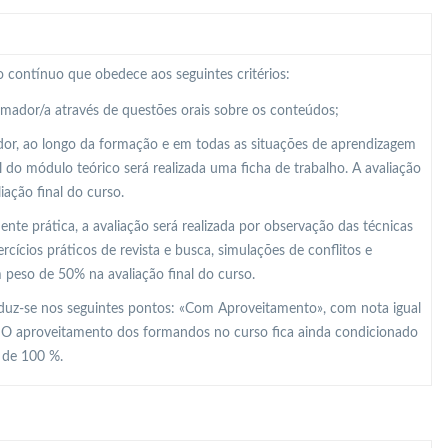
 contínuo que obedece aos seguintes critérios:
ormador/a através de questões orais sobre os conteúdos;
dor, ao longo da formação e em todas as situações de aprendizagem
al do módulo teórico será realizada uma ficha de trabalho. A avaliação
ação final do curso.
e prática, a avaliação será realizada por observação das técnicas
ícios práticos de revista e busca, simulações de conflitos e
m peso de 50% na avaliação final do curso.
raduz-se nos seguintes pontos: «Com Aproveitamento», com nota igual
. O aproveitamento dos formandos no curso fica ainda condicionado
r de 100 %.