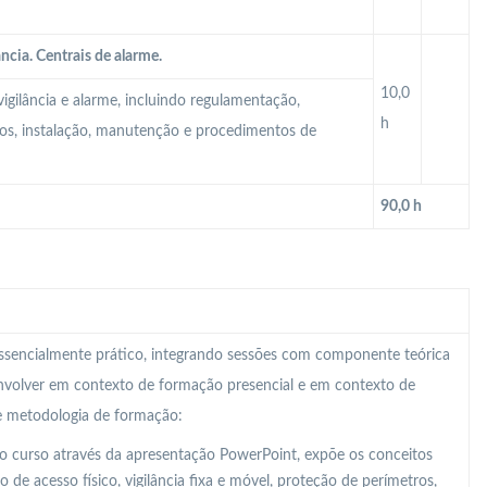
ncia. Centrais de alarme.
10,0
igilância e alarme, incluindo regulamentação,
h
tos, instalação, manutenção e procedimentos de
90,0 h
 essencialmente prático, integrando sessões com componente teórica
nvolver em contexto de formação presencial e em contexto de
te metodologia de formação:
o curso através da apresentação PowerPoint, expõe os conceitos
 de acesso físico, vigilância fixa e móvel, proteção de perímetros,