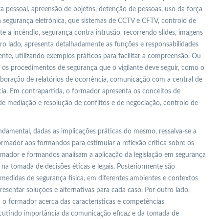
ta pessoal, apreensão de objetos, detenção de pessoas, uso da força
a segurança eletrónica, que sistemas de CCTV e CFTV, controlo de
e a incêndio, segurança contra intrusão, recorrendo slides, imagens
utro lado, apresenta detalhadamente as funções e responsabilidades
gente, utilizando exemplos práticos para facilitar a compreensão. Ou
 os procedimentos de segurança que o vigilante deve seguir, como o
aboração de relatórios de ocorrência, comunicação com a central de
ia. Em contrapartida, o formador apresenta os conceitos de
de mediação e resolução de conflitos e de negociação, controlo de
undamental, dadas as implicações práticas do mesmo, ressalva-se a
rmador aos formandos para estimular a reflexão crítica sobre os
formador e formandos analisam a aplicação da legislação em segurança
 na tomada de decisões éticas e legais. Posteriormente são
edidas de segurança física, em diferentes ambientes e contextos
esentar soluções e alternativas para cada caso. Por outro lado,
o formador acerca das características e competências
iscutindo importância da comunicação eficaz e da tomada de