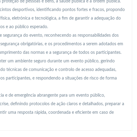
a proteção de pessoas e bens, a saúde pública e a ordem pública.
cintos desportivos, identificando pontos fortes e fracos, propondo
ísica, eletrónica e tecnológica, a fim de garantir a adequação do
tos e ao público esperado.
e segurança do evento, reconhecendo as responsabilidades dos
e segurança obrigatórias, e os procedimentos a serem adotados em
cumprimento das normas e a segurança de todos os participantes.
nter um ambiente seguro durante um evento público, gerindo
zando técnicas de comunicação e controlo de acesso adequadas,
 participantes, e respondendo a situações de risco de forma
ia e de emergência abrangente para um evento público,
crise, definindo protocolos de ação claros e detalhados, preparar a
antir uma resposta rápida, coordenada e eficiente em caso de