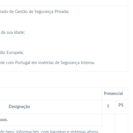
grado de Gestão de Segurança Privada;
 da sua idade;
ião Europeia;
de com Portugal em matérias de Segurança Interna.
Presencial
PS
Designação
T
ssos.
de bens, informações, com barreiras e sistemas ativos.