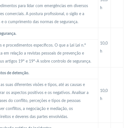
10,0
dimentos para lidar com emergências em diversos
h
es comerciais. A postura profissional, o sigilo e a
s e o cumprimento das normas de segurança.
segurança.
10,0
s e procedimentos específicos. O que a Lei Lei n.º
h
a em relação a revistas pessoais de prevenção e
us artigos 19º e 19º-A sobre controlo de segurança.
tos de detenção.
as suas diferentes visões e tipos, até as causas e
10,0
rar os aspectos positivos e os negativos. Analisar a
h
ases do conflito, perceções e tipos de pessoas
lver conflitos, a negociação e mediação, os
reitos e deveres das partes envolvidas.