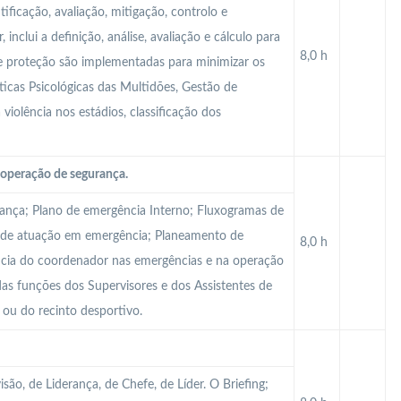
tificação, avaliação, mitigação, controlo e
inclui a definição, análise, avaliação e cálculo para
8,0 h
de proteção são implementadas para minimizar os
ísticas Psicológicas das Multidões, Gestão de
 violência nos estádios, classificação dos
operação de segurança.
rança; Plano de emergência Interno; Fluxogramas de
 de atuação em emergência; Planeamento de
8,0 h
ncia do coordenador nas emergências e na operação
as funções dos Supervisores e dos Assistentes de
 ou do recinto desportivo.
são, de Liderança, de Chefe, de Líder. O Briefing;