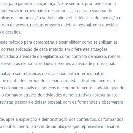
ência para garantir a segurança. Neste sentido, promove-se uma
ompetências interpessoais e de comunicação para o sucesso do
écnicas de comunicação verbal e não verbal, técnicas de mediação e
trolo de acesso, revistas pessoais e defesa pessoal, com questões
 e desafios.
 este método para demonstrar e exemplificar como se aplicam as
a correta aplicação de cada método em diferentes situações.
ociadas à atividade do vigilante, como controlo de acesso, rondas,
servem as responsabilidades inerentes à atividade profissional.
oal apresenta técnicas de relacionamento interpessoal, de
põe diante dos formandos cenários realistas de atendimento ao
percecionarem quais os modelos de comportamento a adotar, quando
, o formador através de atividades demonstrativas apresenta aos
 revistas pessoais e defesa pessoal, com os formandos a observarem
o de, após a exposição e demonstração dos conteúdos, os formandos
o conhecimento, através de simulações que representem cenários