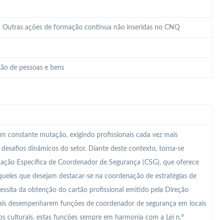
 – Outras ações de formação contínua não inseridas no CNQ
ão de pessoas e bens
m constante mutação, exigindo profissionais cada vez mais
s desafios dinâmicos do setor. Diante deste contexto, torna-se
mação Específica de Coordenador de Segurança (CSG), que oferece
ueles que desejam destacar-se na coordenação de estratégias de
essita da obtenção do cartão profissional emitido pela Direção
onais desempenharem funções de coordenador de segurança em locais
s culturais, estas funções sempre em harmonia com a Lei n.º