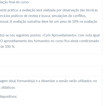
ação final do curso.
e prática, a avaliação será realizada por observação das técnicas
ícios práticos de revista e busca, simulações de conflitos,
 pessoal. A avaliação sumativa deve ter um peso de 50% na avaliação
raduz-se nos seguintes pontos: «Com Aproveitamento», com nota igual
. O aproveitamento dos formandos no curso fica ainda condicionado
r de 100 %.
zagem do(a) formando(a) e a dinamizar a sessão serão utilizados, no
 didáticos:
iapositivos;