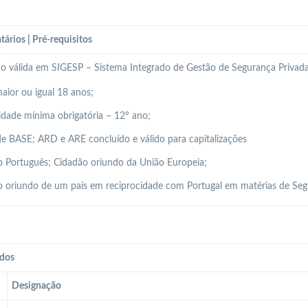
tários | Pré-requisitos
ão válida em SIGESP – Sistema Integrado de Gestão de Segurança Privada
aior ou igual 18 anos;
idade mínima obrigatória – 12º ano;
e BASE; ARD e ARE concluído e válido para capitalizações
 Português; Cidadão oriundo da União Europeia;
 oriundo de um país em reciprocidade com Portugal em matérias de Seg
dos
Designação