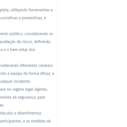
leta, utilizando ferramentas e
orretivas e preventivas, e
vento público, considerando os
avaliação de riscos, definindo
a e o bem-estar dos
siderando diferentes cenários
ndo a equipa de forma eficaz, a
ualquer incidente.
ase no regime legal vigente,
evista de segurança, para
es.
etáculos e divertimentos
articipantes, e as medidas de