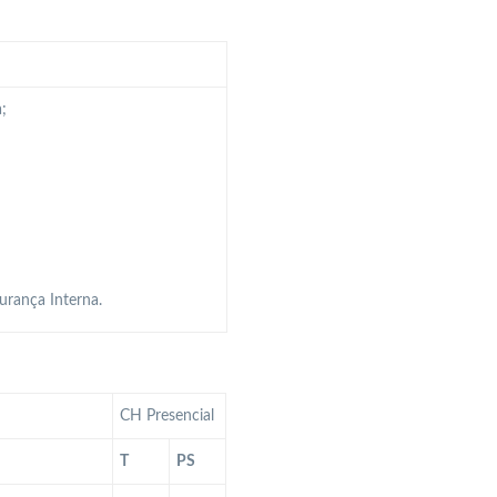
;
urança Interna.
CH Presencial
T
PS