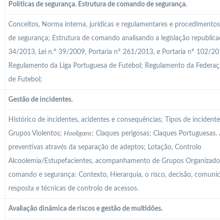
Políticas de segurança. Estrutura de comando de segurança.
Conceitos, Norma interna, jurídicas e regulamentares e procedimentos 
de segurança; Estrutura de comando analisando a legislação republicad
34/2013, Lei n.º 39/2009, Portaria nº 261/2013, e Portaria nº 102/20
Regulamento da Liga Portuguesa de Futebol; Regulamento da Federa
de Futebol;
Gestão de incidentes.
Histórico de incidentes, acidentes e consequências; Tipos de incident
Grupos Violentos;
Hooligans
; Claques perigosas; Claques Portuguesas.
preventivas através da separação de adeptos; Lotação, Controlo
Alcoolemia/Estupefacientes, acompanhamento de Grupos Organizados
comando e segurança: Contexto, Hierarquia, o risco, decisão, comunic
resposta e técnicas de controlo de acessos.
Avaliação dinâmica de riscos e gestão de multidões.