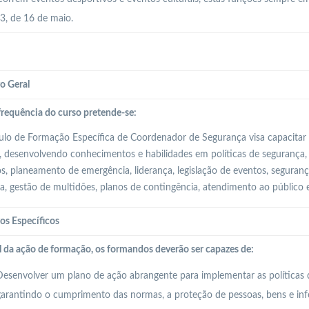
, de 16 de maio.
o Geral
requência do curso pretende-se:
o de Formação Específica de Coordenador de Segurança visa capacitar 
, desenvolvendo conhecimentos e habilidades em políticas de segurança, 
os, planeamento de emergência, liderança, legislação de eventos, seguran
ia, gestão de multidões, planos de contingência, atendimento ao público 
os Específicos
l da ação de formação, os formandos deverão ser capazes de:
esenvolver um plano de ação abrangente para implementar as políticas 
arantindo o cumprimento das normas, a proteção de pessoas, bens e inf