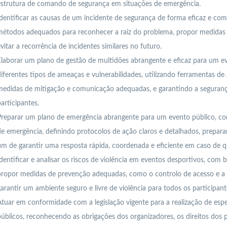
estrutura de comando de segurança em situações de emergência.
dentificar as causas de um incidente de segurança de forma eficaz e comp
étodos adequados para reconhecer a raiz do problema, propor medidas c
vitar a recorrência de incidentes similares no futuro.
laborar um plano de gestão de multidões abrangente e eficaz para um e
iferentes tipos de ameaças e vulnerabilidades, utilizando ferramentas de 
medidas de mitigação e comunicação adequadas, e garantindo a seguranç
articipantes.
reparar um plano de emergência abrangente para um evento público, con
e emergência, definindo protocolos de ação claros e detalhados, prepara
im de garantir uma resposta rápida, coordenada e eficiente em caso de q
dentificar e analisar os riscos de violência em eventos desportivos, com b
ropor medidas de prevenção adequadas, como o controlo de acesso e a r
arantir um ambiente seguro e livre de violência para todos os participant
tuar em conformidade com a legislação vigente para a realização de esp
úblicos, reconhecendo as obrigações dos organizadores, os direitos dos p