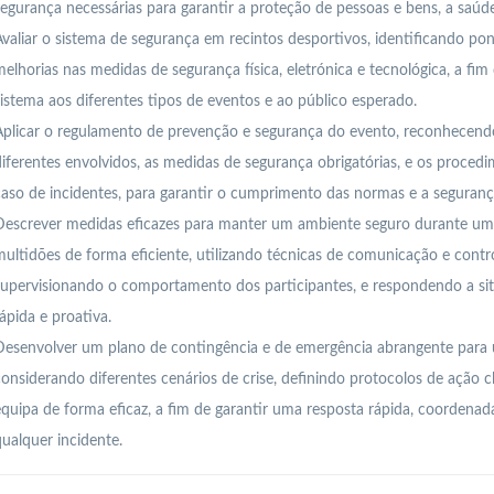
egurança necessárias para garantir a proteção de pessoas e bens, a saúde
valiar o sistema de segurança em recintos desportivos, identificando pon
elhorias nas medidas de segurança física, eletrónica e tecnológica, a fi
istema aos diferentes tipos de eventos e ao público esperado.
plicar o regulamento de prevenção e segurança do evento, reconhecendo
iferentes envolvidos, as medidas de segurança obrigatórias, e os proce
aso de incidentes, para garantir o cumprimento das normas e a segurança
Descrever medidas eficazes para manter um ambiente seguro durante um 
ultidões de forma eficiente, utilizando técnicas de comunicação e cont
upervisionando o comportamento dos participantes, e respondendo a sit
ápida e proativa.
Desenvolver um plano de contingência e de emergência abrangente para 
onsiderando diferentes cenários de crise, definindo protocolos de ação c
quipa de forma eficaz, a fim de garantir uma resposta rápida, coordenad
ualquer incidente.