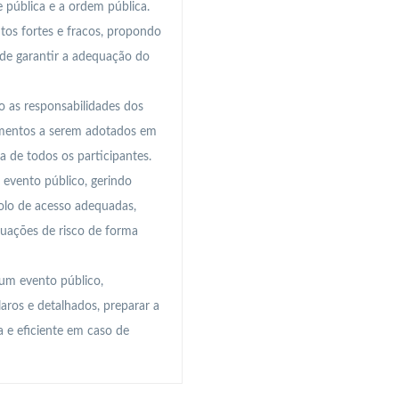
 pública e a ordem pública.
tos fortes e fracos, propondo
m de garantir a adequação do
 as responsabilidades dos
dimentos a serem adotados em
 de todos os participantes.
evento público, gerindo
rolo de acesso adequadas,
uações de risco de forma
um evento público,
laros e detalhados, preparar a
a e eficiente em caso de