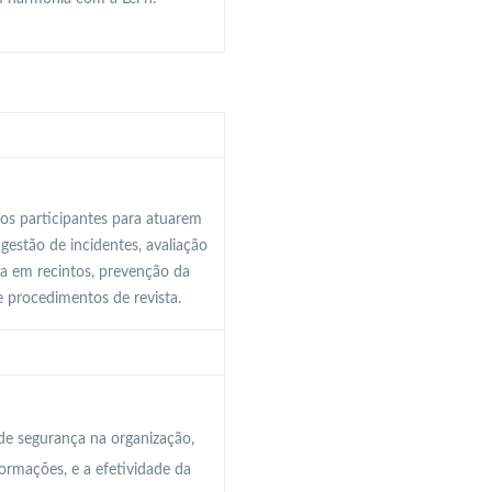
os participantes para atuarem
gestão de incidentes, avaliação
ça em recintos, prevenção da
e procedimentos de revista.
de segurança na organização,
ormações, e a efetividade da