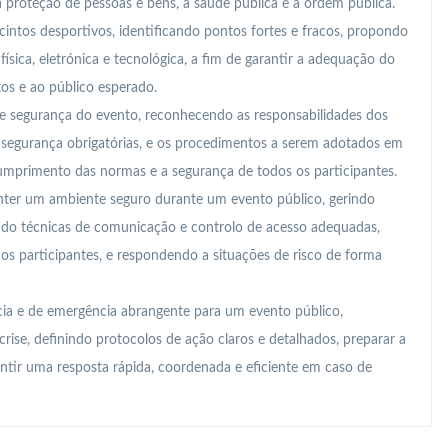
a proteção de pessoas e bens, a saúde pública e a ordem pública.
cintos desportivos, identificando pontos fortes e fracos, propondo
ísica, eletrónica e tecnológica, a fim de garantir a adequação do
tos e ao público esperado.
e segurança do evento, reconhecendo as responsabilidades dos
e segurança obrigatórias, e os procedimentos a serem adotados em
cumprimento das normas e a segurança de todos os participantes.
nter um ambiente seguro durante um evento público, gerindo
zando técnicas de comunicação e controlo de acesso adequadas,
 participantes, e respondendo a situações de risco de forma
ia e de emergência abrangente para um evento público,
crise, definindo protocolos de ação claros e detalhados, preparar a
antir uma resposta rápida, coordenada e eficiente em caso de