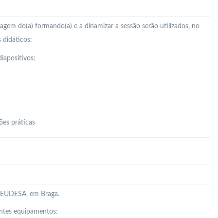
zagem do(a) formando(a) e a dinamizar a sessão serão utilizados, no
 didáticos:
iapositivos;
ões práticas
da EUDESA, em Braga.
intes equipamentos: