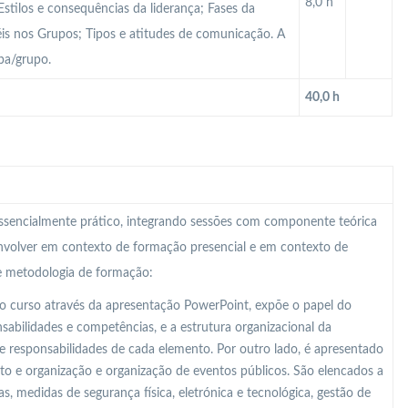
8,0 h
stilos e consequências da liderança; Fases da
éis nos Grupos; Tipos e atitudes de comunicação. A
pa/grupo.
40,0 h
 essencialmente prático, integrando sessões com componente teórica
nvolver em contexto de formação presencial e em contexto de
te metodologia de formação:
o curso através da apresentação PowerPoint, expõe o papel do
abilidades e competências, e a estrutura organizacional da
e responsabilidades de cada elemento. Por outro lado, é apresentado
o e organização e organização de eventos públicos. São elencados a
s, medidas de segurança física, eletrónica e tecnológica, gestão de