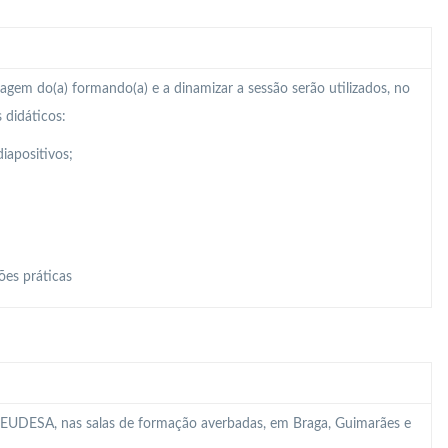
zagem do(a) formando(a) e a dinamizar a sessão serão utilizados, no
 didáticos:
iapositivos;
ões práticas
 da EUDESA, nas salas de formação averbadas, em Braga, Guimarães e