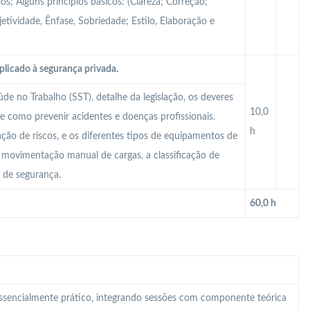
s; Alguns princípios básicos: (Clareza; Correção;
tividade, Ênfase, Sobriedade; Estilo, Elaboração e
plicado à segurança privada.
e no Trabalho (SST), detalhe da legislação, os deveres
10,0
e como prevenir acidentes e doenças profissionais.
h
iação de riscos, e os diferentes tipos de equipamentos de
 A movimentação manual de cargas, a classificação de
o de segurança.
60,0 h
 essencialmente prático, integrando sessões com componente teórica