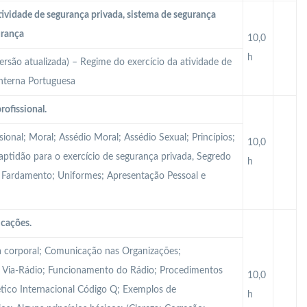
tividade de segurança privada, sistema de segurança
urança
10,0
h
ersão atualizada) – Regime do exercício da atividade de
Interna Portuguesa
rofissional.
sional; Moral; Assédio Moral; Assédio Sexual; Princípios;
10,0
Inaptidão para o exercício de segurança privada, Segredo
h
al; Fardamento; Uniformes; Apresentação Pessoal e
icações.
 corporal; Comunicação nas Organizações;
Via-Rádio; Funcionamento do Rádio; Procedimentos
10,0
tico Internacional Código Q; Exemplos de
h