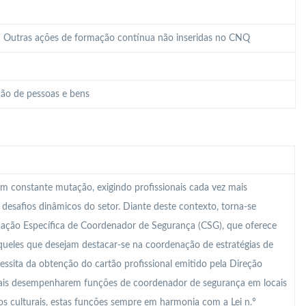
 – Outras ações de formação contínua não inseridas no CNQ
ão de pessoas e bens
m constante mutação, exigindo profissionais cada vez mais
s desafios dinâmicos do setor. Diante deste contexto, torna-se
mação Específica de Coordenador de Segurança (CSG), que oferece
ueles que desejam destacar-se na coordenação de estratégias de
essita da obtenção do cartão profissional emitido pela Direção
onais desempenharem funções de coordenador de segurança em locais
s culturais, estas funções sempre em harmonia com a Lei n.º