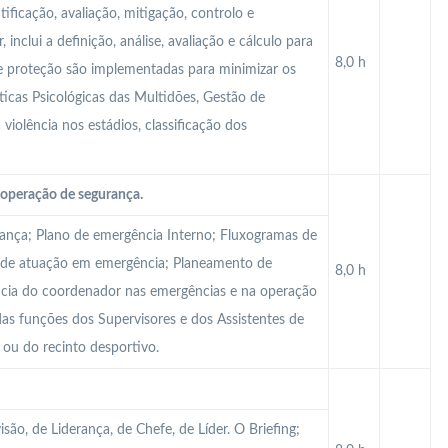
tificação, avaliação, mitigação, controlo e
inclui a definição, análise, avaliação e cálculo para
8,0 h
de proteção são implementadas para minimizar os
ísticas Psicológicas das Multidões, Gestão de
 violência nos estádios, classificação dos
operação de segurança.
rança; Plano de emergência Interno; Fluxogramas de
 de atuação em emergência; Planeamento de
8,0 h
ncia do coordenador nas emergências e na operação
as funções dos Supervisores e dos Assistentes de
 ou do recinto desportivo.
são, de Liderança, de Chefe, de Líder. O Briefing;