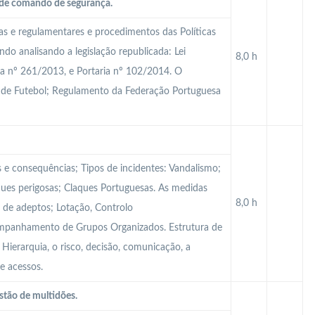
a de comando de segurança.
cas e regulamentares e procedimentos das Políticas
do analisando a legislação republicada: Lei
8,0 h
ia nº 261/2013, e Portaria nº 102/2014. O
 de Futebol; Regulamento da Federação Portuguesa
s e consequências; Tipos de incidentes: Vandalismo;
ques perigosas; Claques Portuguesas. As medidas
8,0 h
 de adeptos; Lotação, Controlo
ompanhamento de Grupos Organizados. Estrutura de
ierarquia, o risco, decisão, comunicação, a
e acessos.
stão de multidões.