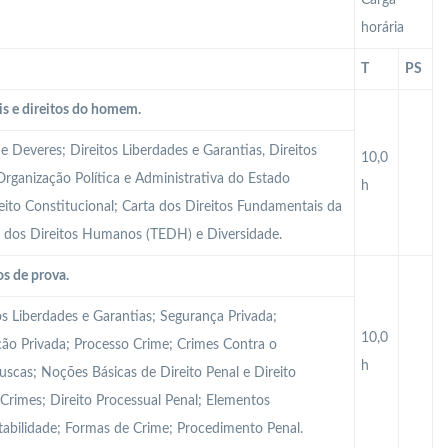
Carga
horária
T
PS
is e direitos do homem.
 e Deveres; Direitos Liberdades e Garantias, Direitos
10,0
Organização Política e Administrativa do Estado
h
reito Constitucional; Carta dos Direitos Fundamentais da
u dos Direitos Humanos (TEDH) e Diversidade.
s de prova.
os Liberdades e Garantias; Segurança Privada;
10,0
ação Privada; Processo Crime; Crimes Contra o
h
uscas; Noções Básicas de Direito Penal e Direito
 Crimes; Direito Processual Penal; Elementos
tabilidade; Formas de Crime; Procedimento Penal.