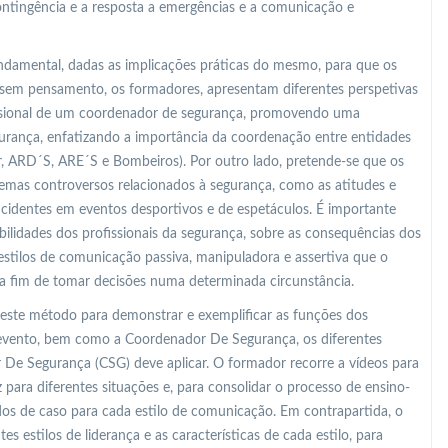
ontingência e a resposta a emergências e a comunicação e
undamental, dadas as implicações práticas do mesmo, para que os
sem pensamento, os formadores, apresentam diferentes perspetivas
fissional de um coordenador de segurança, promovendo uma
gurança, enfatizando a importância da coordenação entre entidades
r, ARD´S, ARE´S e Bombeiros). Por outro lado, pretende-se que os
mas controversos relacionados à segurança, como as atitudes e
identes em eventos desportivos e de espetáculos. É importante
bilidades dos profissionais da segurança, sobre as consequências dos
s estilos de comunicação passiva, manipuladora e assertiva que o
a fim de tomar decisões numa determinada circunstância.
 este método para demonstrar e exemplificar as funções dos
 evento, bem como a Coordenador De Segurança, os diferentes
De Segurança (CSG) deve aplicar. O formador recorre a vídeos para
para diferentes situações e, para consolidar o processo de ensino-
s de caso para cada estilo de comunicação. Em contrapartida, o
s estilos de liderança e as características de cada estilo, para