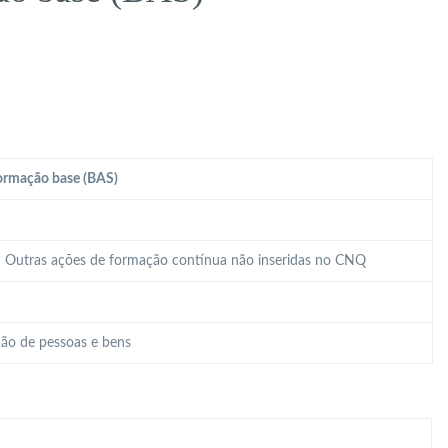
ormação base (BAS)
 – Outras ações de formação contínua não inseridas no CNQ
ão de pessoas e bens