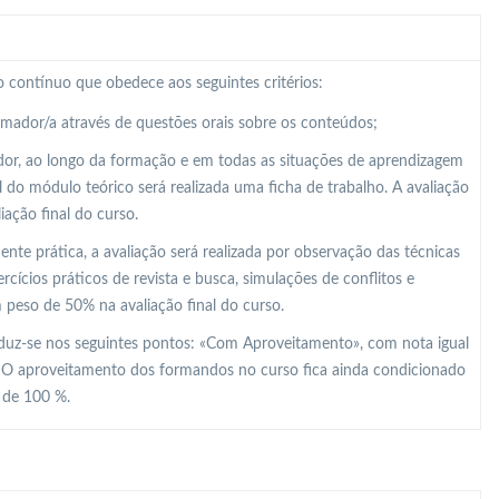
 contínuo que obedece aos seguintes critérios:
ormador/a através de questões orais sobre os conteúdos;
dor, ao longo da formação e em todas as situações de aprendizagem
al do módulo teórico será realizada uma ficha de trabalho. A avaliação
ação final do curso.
e prática, a avaliação será realizada por observação das técnicas
ícios práticos de revista e busca, simulações de conflitos e
m peso de 50% na avaliação final do curso.
raduz-se nos seguintes pontos: «Com Aproveitamento», com nota igual
. O aproveitamento dos formandos no curso fica ainda condicionado
r de 100 %.