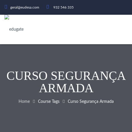
geral@eudesa.com
932 546 335
CURSO SEGURANÇA
ARMADA
Home
Course Tags
Curso Segurança Armada