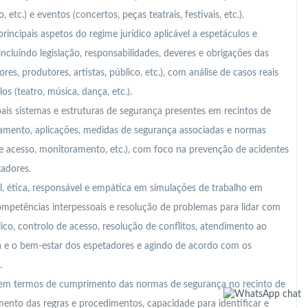
 etc.) e eventos (concertos, peças teatrais, festivais, etc.).
principais aspetos do regime jurídico aplicável a espetáculos e
ncluindo legislação, responsabilidades, deveres e obrigações das
res, produtores, artistas, público, etc.), com análise de casos reais
s (teatro, música, dança, etc.).
ais sistemas e estruturas de segurança presentes em recintos de
amento, aplicações, medidas de segurança associadas e normas
de acesso, monitoramento, etc.), com foco na prevenção de acidentes
tadores.
, ética, responsável e empática em simulações de trabalho em
ompetências interpessoais e resolução de problemas para lidar com
lico, controlo de acesso, resolução de conflitos, atendimento ao
nça e o bem-estar dos espetadores e agindo de acordo com os
.
m termos de cumprimento das normas de segurança no recinto de
nto das regras e procedimentos, capacidade para identificar e