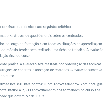
 contínuo que obedece aos seguintes critérios:
ormador/a através de questões orais sobre os conteúdos;
dor, ao longo da formação e em todas as situações de aprendizagem
al do módulo teórico será realizada uma ficha de trabalho. A avaliação
ação final do curso.
e prática, a avaliação será realizada por observação das técnicas
lações de conflitos, elaboração de relatórios. A avaliação sumativa
 do curso.
raduz-se nos seguintes pontos: «Com Aproveitamento», com nota igual
nota inferior a 9,5. O aproveitamento dos formandos no curso fica
idade que deverá ser de 100 %.