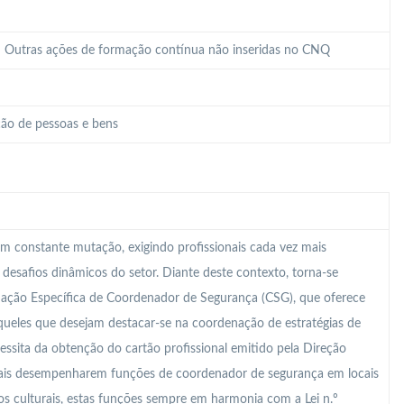
 – Outras ações de formação contínua não inseridas no CNQ
ão de pessoas e bens
m constante mutação, exigindo profissionais cada vez mais
s desafios dinâmicos do setor. Diante deste contexto, torna-se
mação Específica de Coordenador de Segurança (CSG), que oferece
ueles que desejam destacar-se na coordenação de estratégias de
essita da obtenção do cartão profissional emitido pela Direção
onais desempenharem funções de coordenador de segurança em locais
s culturais, estas funções sempre em harmonia com a Lei n.º