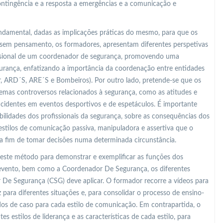
ontingência e a resposta a emergências e a comunicação e
undamental, dadas as implicações práticas do mesmo, para que os
sem pensamento, os formadores, apresentam diferentes perspetivas
fissional de um coordenador de segurança, promovendo uma
gurança, enfatizando a importância da coordenação entre entidades
r, ARD´S, ARE´S e Bombeiros). Por outro lado, pretende-se que os
mas controversos relacionados à segurança, como as atitudes e
identes em eventos desportivos e de espetáculos. É importante
bilidades dos profissionais da segurança, sobre as consequências dos
s estilos de comunicação passiva, manipuladora e assertiva que o
a fim de tomar decisões numa determinada circunstância.
 este método para demonstrar e exemplificar as funções dos
 evento, bem como a Coordenador De Segurança, os diferentes
De Segurança (CSG) deve aplicar. O formador recorre a vídeos para
para diferentes situações e, para consolidar o processo de ensino-
s de caso para cada estilo de comunicação. Em contrapartida, o
s estilos de liderança e as características de cada estilo, para