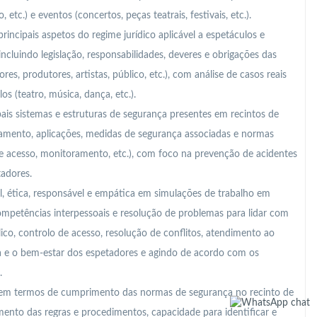
 etc.) e eventos (concertos, peças teatrais, festivais, etc.).
principais aspetos do regime jurídico aplicável a espetáculos e
ncluindo legislação, responsabilidades, deveres e obrigações das
res, produtores, artistas, público, etc.), com análise de casos reais
s (teatro, música, dança, etc.).
ais sistemas e estruturas de segurança presentes em recintos de
amento, aplicações, medidas de segurança associadas e normas
de acesso, monitoramento, etc.), com foco na prevenção de acidentes
tadores.
, ética, responsável e empática em simulações de trabalho em
ompetências interpessoais e resolução de problemas para lidar com
lico, controlo de acesso, resolução de conflitos, atendimento ao
nça e o bem-estar dos espetadores e agindo de acordo com os
.
m termos de cumprimento das normas de segurança no recinto de
nto das regras e procedimentos, capacidade para identificar e