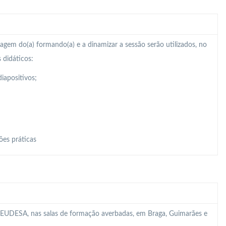
zagem do(a) formando(a) e a dinamizar a sessão serão utilizados, no
 didáticos:
iapositivos;
ões práticas
 da EUDESA, nas salas de formação averbadas, em Braga, Guimarães e