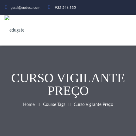
geral@eudesa.com
932 546 335
CURSO VIGILANTE
PREÇO
Home
Course Tags
Curso Vigilante Preço