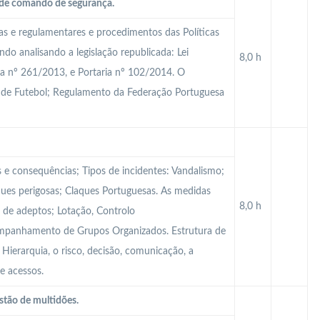
a de comando de segurança.
cas e regulamentares e procedimentos das Políticas
do analisando a legislação republicada: Lei
8,0 h
ia nº 261/2013, e Portaria nº 102/2014. O
 de Futebol; Regulamento da Federação Portuguesa
s e consequências; Tipos de incidentes: Vandalismo;
ques perigosas; Claques Portuguesas. As medidas
8,0 h
 de adeptos; Lotação, Controlo
ompanhamento de Grupos Organizados. Estrutura de
ierarquia, o risco, decisão, comunicação, a
e acessos.
stão de multidões.