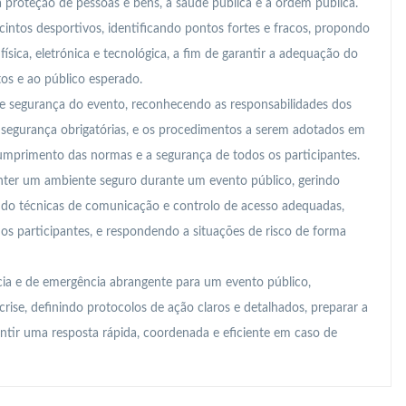
a proteção de pessoas e bens, a saúde pública e a ordem pública.
cintos desportivos, identificando pontos fortes e fracos, propondo
ísica, eletrónica e tecnológica, a fim de garantir a adequação do
tos e ao público esperado.
e segurança do evento, reconhecendo as responsabilidades dos
e segurança obrigatórias, e os procedimentos a serem adotados em
cumprimento das normas e a segurança de todos os participantes.
nter um ambiente seguro durante um evento público, gerindo
zando técnicas de comunicação e controlo de acesso adequadas,
 participantes, e respondendo a situações de risco de forma
ia e de emergência abrangente para um evento público,
crise, definindo protocolos de ação claros e detalhados, preparar a
antir uma resposta rápida, coordenada e eficiente em caso de