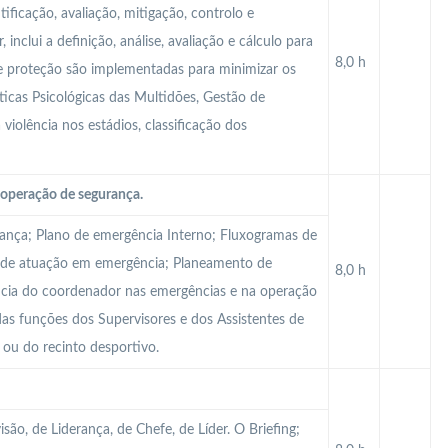
tificação, avaliação, mitigação, controlo e
inclui a definição, análise, avaliação e cálculo para
8,0 h
de proteção são implementadas para minimizar os
ísticas Psicológicas das Multidões, Gestão de
 violência nos estádios, classificação dos
operação de segurança.
rança; Plano de emergência Interno; Fluxogramas de
 de atuação em emergência; Planeamento de
8,0 h
ncia do coordenador nas emergências e na operação
as funções dos Supervisores e dos Assistentes de
 ou do recinto desportivo.
são, de Liderança, de Chefe, de Líder. O Briefing;