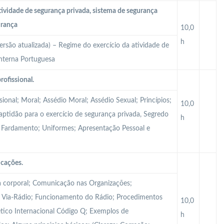
tividade de segurança privada, sistema de segurança
urança
10,0
h
ersão atualizada) – Regime do exercício da atividade de
Interna Portuguesa
rofissional.
sional; Moral; Assédio Moral; Assédio Sexual; Princípios;
10,0
Inaptidão para o exercício de segurança privada, Segredo
h
al; Fardamento; Uniformes; Apresentação Pessoal e
icações.
 corporal; Comunicação nas Organizações;
Via-Rádio; Funcionamento do Rádio; Procedimentos
10,0
tico Internacional Código Q; Exemplos de
h