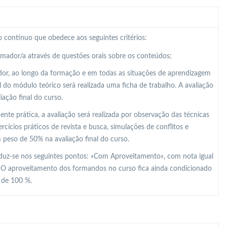
 contínuo que obedece aos seguintes critérios:
ormador/a através de questões orais sobre os conteúdos;
dor, ao longo da formação e em todas as situações de aprendizagem
al do módulo teórico será realizada uma ficha de trabalho. A avaliação
ação final do curso.
e prática, a avaliação será realizada por observação das técnicas
ícios práticos de revista e busca, simulações de conflitos e
m peso de 50% na avaliação final do curso.
raduz-se nos seguintes pontos: «Com Aproveitamento», com nota igual
. O aproveitamento dos formandos no curso fica ainda condicionado
r de 100 %.