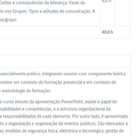
8,0 h
stilos e consequências da liderança; Fases da
éis nos Grupos; Tipos e atitudes de comunicação. A
pa/grupo.
40,0 h
 essencialmente prático, integrando sessões com componente teórica
nvolver em contexto de formação presencial e em contexto de
te metodologia de formação:
o curso através da apresentação PowerPoint, expõe o papel do
abilidades e competências, e a estrutura organizacional da
e responsabilidades de cada elemento. Por outro lado, é apresentado
o e organização e organização de eventos públicos. São elencados a
s, medidas de segurança física, eletrónica e tecnológica, gestão de