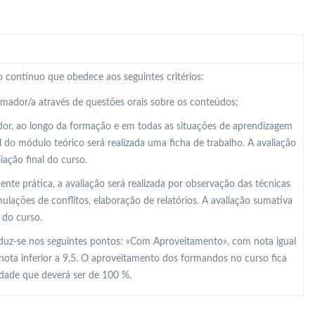
 contínuo que obedece aos seguintes critérios:
ormador/a através de questões orais sobre os conteúdos;
dor, ao longo da formação e em todas as situações de aprendizagem
al do módulo teórico será realizada uma ficha de trabalho. A avaliação
ação final do curso.
e prática, a avaliação será realizada por observação das técnicas
lações de conflitos, elaboração de relatórios. A avaliação sumativa
 do curso.
raduz-se nos seguintes pontos: «Com Aproveitamento», com nota igual
nota inferior a 9,5. O aproveitamento dos formandos no curso fica
idade que deverá ser de 100 %.