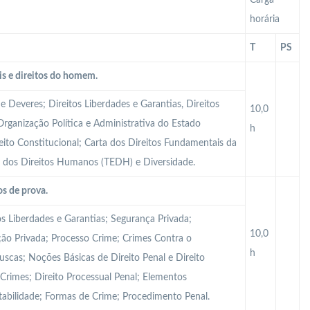
Carga
horária
T
PS
is e direitos do homem.
 e Deveres; Direitos Liberdades e Garantias, Direitos
10,0
Organização Política e Administrativa do Estado
h
reito Constitucional; Carta dos Direitos Fundamentais da
u dos Direitos Humanos (TEDH) e Diversidade.
s de prova.
os Liberdades e Garantias; Segurança Privada;
10,0
ação Privada; Processo Crime; Crimes Contra o
h
uscas; Noções Básicas de Direito Penal e Direito
 Crimes; Direito Processual Penal; Elementos
tabilidade; Formas de Crime; Procedimento Penal.