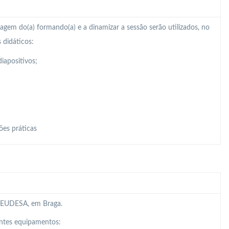
zagem do(a) formando(a) e a dinamizar a sessão serão utilizados, no
 didáticos:
iapositivos;
ões práticas
da EUDESA, em Braga.
intes equipamentos: