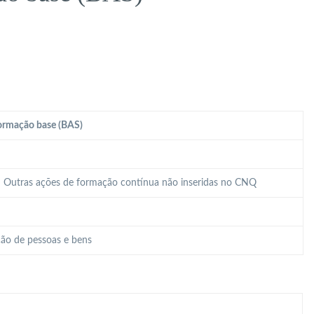
ormação base (BAS)
 – Outras ações de formação contínua não inseridas no CNQ
ão de pessoas e bens