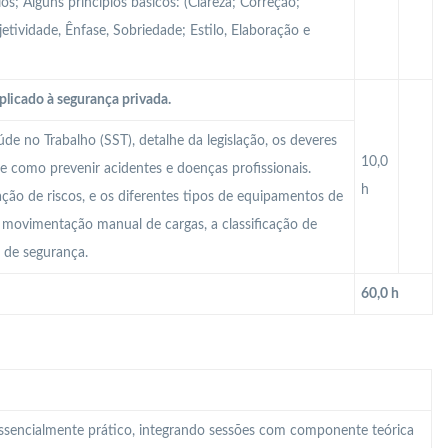
s; Alguns princípios básicos: (Clareza; Correção;
tividade, Ênfase, Sobriedade; Estilo, Elaboração e
plicado à segurança privada.
e no Trabalho (SST), detalhe da legislação, os deveres
10,0
e como prevenir acidentes e doenças profissionais.
h
iação de riscos, e os diferentes tipos de equipamentos de
 A movimentação manual de cargas, a classificação de
o de segurança.
60,0 h
 essencialmente prático, integrando sessões com componente teórica