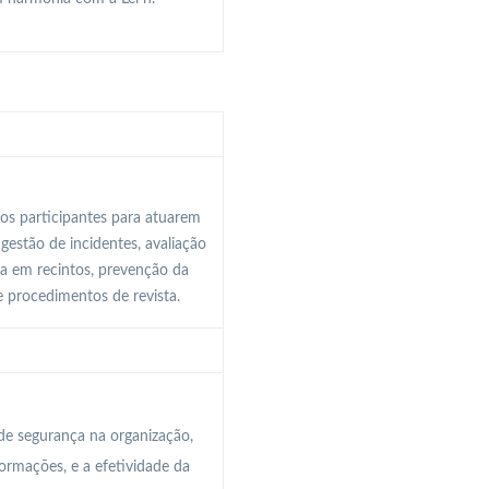
os participantes para atuarem
gestão de incidentes, avaliação
ça em recintos, prevenção da
e procedimentos de revista.
de segurança na organização,
ormações, e a efetividade da