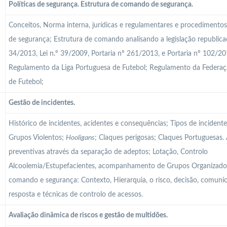
Políticas de segurança. Estrutura de comando de segurança.
Conceitos, Norma interna, jurídicas e regulamentares e procedimentos 
de segurança; Estrutura de comando analisando a legislação republicad
34/2013, Lei n.º 39/2009, Portaria nº 261/2013, e Portaria nº 102/20
Regulamento da Liga Portuguesa de Futebol; Regulamento da Federa
de Futebol;
Gestão de incidentes.
Histórico de incidentes, acidentes e consequências; Tipos de incident
Grupos Violentos;
Hooligans
; Claques perigosas; Claques Portuguesas.
preventivas através da separação de adeptos; Lotação, Controlo
Alcoolemia/Estupefacientes, acompanhamento de Grupos Organizados
comando e segurança: Contexto, Hierarquia, o risco, decisão, comunic
resposta e técnicas de controlo de acessos.
Avaliação dinâmica de riscos e gestão de multidões.