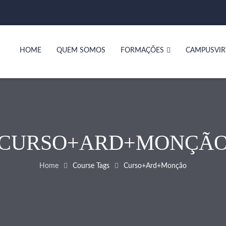
HOME
QUEM SOMOS
FORMAÇÕES
CAMPUSVIR
CURSO+ARD+MONÇÃ
Home
Course Tags
Curso+ard+monção