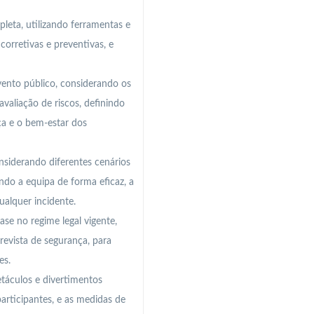
leta, utilizando ferramentas e
orretivas e preventivas, e
vento público, considerando os
avaliação de riscos, definindo
a e o bem-estar dos
siderando diferentes cenários
ndo a equipa de forma eficaz, a
ualquer incidente.
ase no regime legal vigente,
evista de segurança, para
es.
etáculos e divertimentos
articipantes, e as medidas de