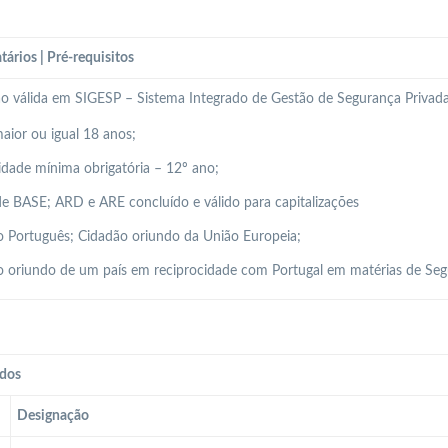
tários | Pré-requisitos
ão válida em SIGESP – Sistema Integrado de Gestão de Segurança Privada
aior ou igual 18 anos;
idade mínima obrigatória – 12º ano;
e BASE; ARD e ARE concluído e válido para capitalizações
 Português; Cidadão oriundo da União Europeia;
 oriundo de um país em reciprocidade com Portugal em matérias de Seg
dos
Designação