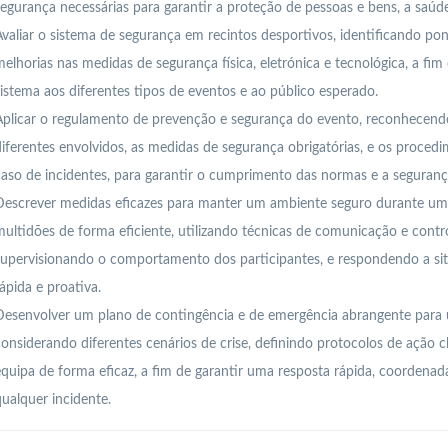
egurança necessárias para garantir a proteção de pessoas e bens, a saúde
valiar o sistema de segurança em recintos desportivos, identificando pon
elhorias nas medidas de segurança física, eletrónica e tecnológica, a fi
istema aos diferentes tipos de eventos e ao público esperado.
plicar o regulamento de prevenção e segurança do evento, reconhecendo
iferentes envolvidos, as medidas de segurança obrigatórias, e os proce
aso de incidentes, para garantir o cumprimento das normas e a segurança
Descrever medidas eficazes para manter um ambiente seguro durante um 
ultidões de forma eficiente, utilizando técnicas de comunicação e cont
upervisionando o comportamento dos participantes, e respondendo a sit
ápida e proativa.
Desenvolver um plano de contingência e de emergência abrangente para 
onsiderando diferentes cenários de crise, definindo protocolos de ação c
quipa de forma eficaz, a fim de garantir uma resposta rápida, coordenad
ualquer incidente.