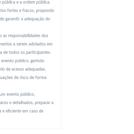
 pública e a ordem pública.
tos fortes e fracos, propondo
m de garantir a adequação do
 as responsabilidades dos
dimentos a serem adotados em
 de todos os participantes.
evento público, gerindo
rolo de acesso adequadas,
uações de risco de forma
um evento público,
laros e detalhados, preparar a
a e eficiente em caso de