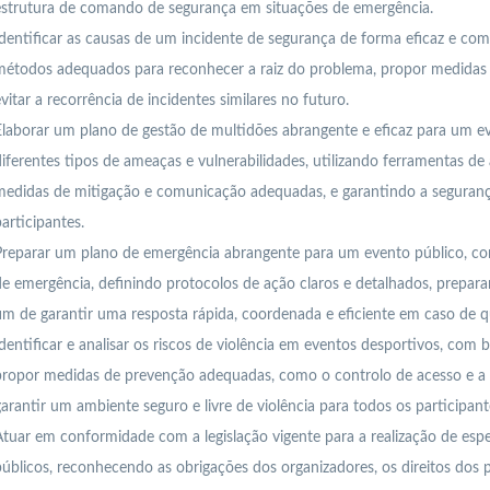
estrutura de comando de segurança em situações de emergência.
dentificar as causas de um incidente de segurança de forma eficaz e comp
étodos adequados para reconhecer a raiz do problema, propor medidas c
vitar a recorrência de incidentes similares no futuro.
laborar um plano de gestão de multidões abrangente e eficaz para um e
iferentes tipos de ameaças e vulnerabilidades, utilizando ferramentas de 
medidas de mitigação e comunicação adequadas, e garantindo a seguranç
articipantes.
reparar um plano de emergência abrangente para um evento público, con
e emergência, definindo protocolos de ação claros e detalhados, prepara
im de garantir uma resposta rápida, coordenada e eficiente em caso de q
dentificar e analisar os riscos de violência em eventos desportivos, com b
ropor medidas de prevenção adequadas, como o controlo de acesso e a r
arantir um ambiente seguro e livre de violência para todos os participant
tuar em conformidade com a legislação vigente para a realização de esp
úblicos, reconhecendo as obrigações dos organizadores, os direitos dos p