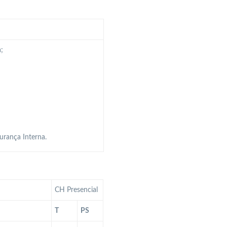
;
urança Interna.
CH Presencial
T
PS