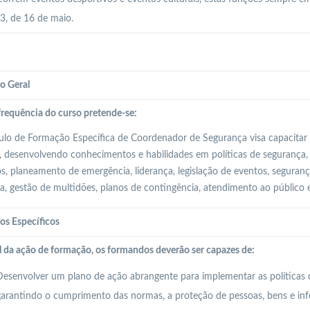
, de 16 de maio.
o Geral
requência do curso pretende-se:
o de Formação Específica de Coordenador de Segurança visa capacitar 
, desenvolvendo conhecimentos e habilidades em políticas de segurança, 
os, planeamento de emergência, liderança, legislação de eventos, seguran
ia, gestão de multidões, planos de contingência, atendimento ao público 
os Específicos
l da ação de formação, os formandos deverão ser capazes de:
esenvolver um plano de ação abrangente para implementar as políticas 
arantindo o cumprimento das normas, a proteção de pessoas, bens e inf