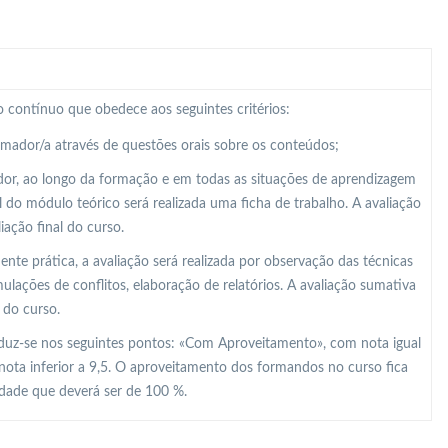
 contínuo que obedece aos seguintes critérios:
ormador/a através de questões orais sobre os conteúdos;
dor, ao longo da formação e em todas as situações de aprendizagem
al do módulo teórico será realizada uma ficha de trabalho. A avaliação
ação final do curso.
e prática, a avaliação será realizada por observação das técnicas
lações de conflitos, elaboração de relatórios. A avaliação sumativa
 do curso.
raduz-se nos seguintes pontos: «Com Aproveitamento», com nota igual
nota inferior a 9,5. O aproveitamento dos formandos no curso fica
idade que deverá ser de 100 %.