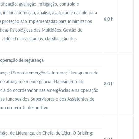
tificação, avaliação, mitigação, controlo e
inclui a definição, análise, avaliação e cálculo para
8,0 h
de proteção são implementadas para minimizar os
ísticas Psicológicas das Multidões, Gestão de
 violência nos estádios, classificação dos
operação de segurança.
rança; Plano de emergência Interno; Fluxogramas de
 de atuação em emergência; Planeamento de
8,0 h
ncia do coordenador nas emergências e na operação
as funções dos Supervisores e dos Assistentes de
 ou do recinto desportivo.
são, de Liderança, de Chefe, de Líder. O Briefing;