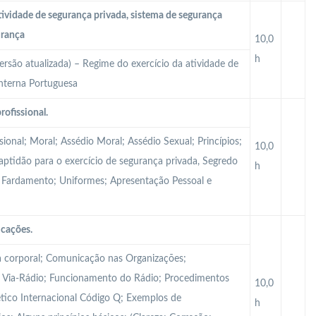
tividade de segurança privada, sistema de segurança
urança
10,0
h
ersão atualizada) – Regime do exercício da atividade de
Interna Portuguesa
rofissional.
sional; Moral; Assédio Moral; Assédio Sexual; Princípios;
10,0
Inaptidão para o exercício de segurança privada, Segredo
h
al; Fardamento; Uniformes; Apresentação Pessoal e
icações.
 corporal; Comunicação nas Organizações;
Via-Rádio; Funcionamento do Rádio; Procedimentos
10,0
tico Internacional Código Q; Exemplos de
h