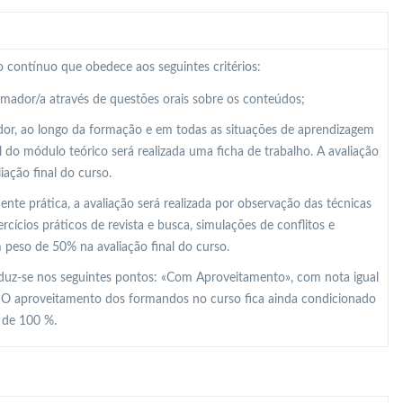
 contínuo que obedece aos seguintes critérios:
ormador/a através de questões orais sobre os conteúdos;
dor, ao longo da formação e em todas as situações de aprendizagem
al do módulo teórico será realizada uma ficha de trabalho. A avaliação
ação final do curso.
e prática, a avaliação será realizada por observação das técnicas
ícios práticos de revista e busca, simulações de conflitos e
m peso de 50% na avaliação final do curso.
raduz-se nos seguintes pontos: «Com Aproveitamento», com nota igual
. O aproveitamento dos formandos no curso fica ainda condicionado
r de 100 %.