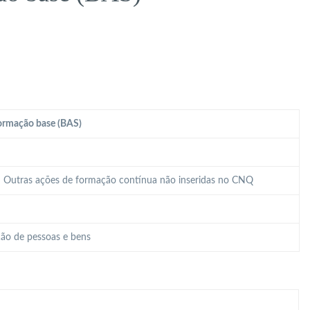
ormação base (BAS)
 – Outras ações de formação contínua não inseridas no CNQ
ão de pessoas e bens