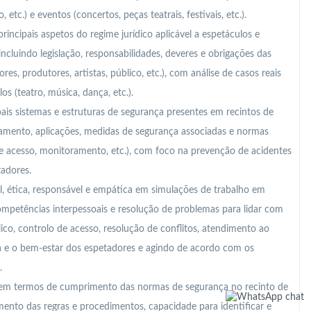
 etc.) e eventos (concertos, peças teatrais, festivais, etc.).
principais aspetos do regime jurídico aplicável a espetáculos e
ncluindo legislação, responsabilidades, deveres e obrigações das
res, produtores, artistas, público, etc.), com análise de casos reais
s (teatro, música, dança, etc.).
ais sistemas e estruturas de segurança presentes em recintos de
amento, aplicações, medidas de segurança associadas e normas
de acesso, monitoramento, etc.), com foco na prevenção de acidentes
tadores.
, ética, responsável e empática em simulações de trabalho em
ompetências interpessoais e resolução de problemas para lidar com
lico, controlo de acesso, resolução de conflitos, atendimento ao
nça e o bem-estar dos espetadores e agindo de acordo com os
.
m termos de cumprimento das normas de segurança no recinto de
nto das regras e procedimentos, capacidade para identificar e