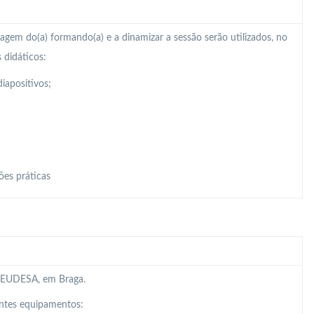
zagem do(a) formando(a) e a dinamizar a sessão serão utilizados, no
 didáticos:
iapositivos;
ões práticas
da EUDESA, em Braga.
intes equipamentos: