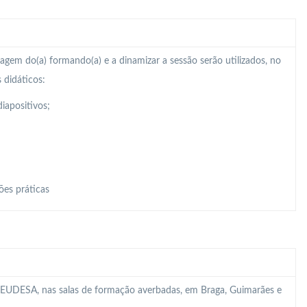
zagem do(a) formando(a) e a dinamizar a sessão serão utilizados, no
 didáticos:
iapositivos;
ões práticas
 da EUDESA, nas salas de formação averbadas, em Braga, Guimarães e