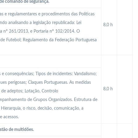
a de comando de segurança.
cas e regulamentares e procedimentos das Políticas
do analisando a legislação republicada: Lei
8,0 h
ia nº 261/2013, e Portaria nº 102/2014. O
 de Futebol; Regulamento da Federação Portuguesa
s e consequências; Tipos de incidentes: Vandalismo;
ques perigosas; Claques Portuguesas. As medidas
8,0 h
 de adeptos; Lotação, Controlo
ompanhamento de Grupos Organizados. Estrutura de
ierarquia, o risco, decisão, comunicação, a
e acessos.
stão de multidões.