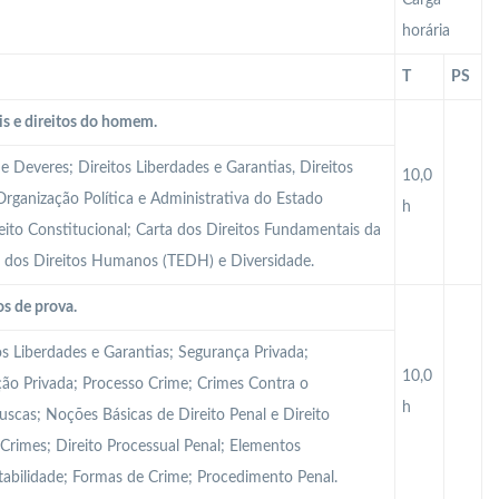
Carga
horária
T
PS
is e direitos do homem.
 e Deveres; Direitos Liberdades e Garantias, Direitos
10,0
Organização Política e Administrativa do Estado
h
reito Constitucional; Carta dos Direitos Fundamentais da
u dos Direitos Humanos (TEDH) e Diversidade.
s de prova.
os Liberdades e Garantias; Segurança Privada;
10,0
ação Privada; Processo Crime; Crimes Contra o
h
uscas; Noções Básicas de Direito Penal e Direito
 Crimes; Direito Processual Penal; Elementos
tabilidade; Formas de Crime; Procedimento Penal.