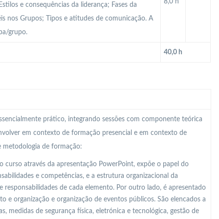
8,0 h
stilos e consequências da liderança; Fases da
éis nos Grupos; Tipos e atitudes de comunicação. A
pa/grupo.
40,0 h
 essencialmente prático, integrando sessões com componente teórica
nvolver em contexto de formação presencial e em contexto de
te metodologia de formação:
o curso através da apresentação PowerPoint, expõe o papel do
abilidades e competências, e a estrutura organizacional da
e responsabilidades de cada elemento. Por outro lado, é apresentado
o e organização e organização de eventos públicos. São elencados a
s, medidas de segurança física, eletrónica e tecnológica, gestão de