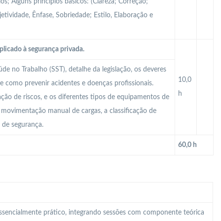
s; Alguns princípios básicos: (Clareza; Correção;
tividade, Ênfase, Sobriedade; Estilo, Elaboração e
plicado à segurança privada.
e no Trabalho (SST), detalhe da legislação, os deveres
10,0
e como prevenir acidentes e doenças profissionais.
h
iação de riscos, e os diferentes tipos de equipamentos de
 A movimentação manual de cargas, a classificação de
o de segurança.
60,0 h
 essencialmente prático, integrando sessões com componente teórica