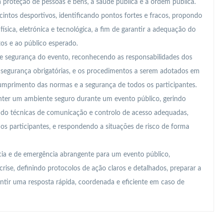
a proteção de pessoas e bens, a saúde pública e a ordem pública.
cintos desportivos, identificando pontos fortes e fracos, propondo
ísica, eletrónica e tecnológica, a fim de garantir a adequação do
tos e ao público esperado.
e segurança do evento, reconhecendo as responsabilidades dos
e segurança obrigatórias, e os procedimentos a serem adotados em
cumprimento das normas e a segurança de todos os participantes.
nter um ambiente seguro durante um evento público, gerindo
zando técnicas de comunicação e controlo de acesso adequadas,
 participantes, e respondendo a situações de risco de forma
ia e de emergência abrangente para um evento público,
crise, definindo protocolos de ação claros e detalhados, preparar a
antir uma resposta rápida, coordenada e eficiente em caso de