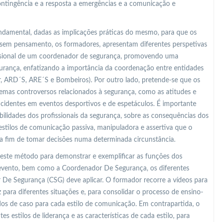
ontingência e a resposta a emergências e a comunicação e
undamental, dadas as implicações práticas do mesmo, para que os
sem pensamento, os formadores, apresentam diferentes perspetivas
fissional de um coordenador de segurança, promovendo uma
gurança, enfatizando a importância da coordenação entre entidades
r, ARD´S, ARE´S e Bombeiros). Por outro lado, pretende-se que os
mas controversos relacionados à segurança, como as atitudes e
identes em eventos desportivos e de espetáculos. É importante
bilidades dos profissionais da segurança, sobre as consequências dos
s estilos de comunicação passiva, manipuladora e assertiva que o
a fim de tomar decisões numa determinada circunstância.
 este método para demonstrar e exemplificar as funções dos
 evento, bem como a Coordenador De Segurança, os diferentes
De Segurança (CSG) deve aplicar. O formador recorre a vídeos para
para diferentes situações e, para consolidar o processo de ensino-
s de caso para cada estilo de comunicação. Em contrapartida, o
s estilos de liderança e as características de cada estilo, para