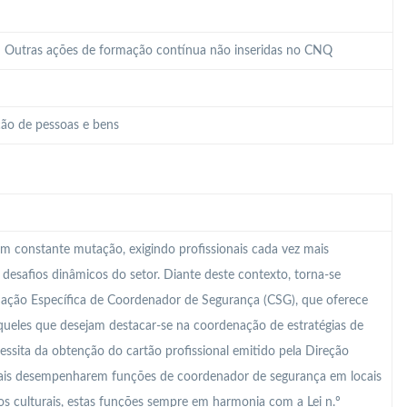
 – Outras ações de formação contínua não inseridas no CNQ
ão de pessoas e bens
m constante mutação, exigindo profissionais cada vez mais
s desafios dinâmicos do setor. Diante deste contexto, torna-se
mação Específica de Coordenador de Segurança (CSG), que oferece
ueles que desejam destacar-se na coordenação de estratégias de
essita da obtenção do cartão profissional emitido pela Direção
onais desempenharem funções de coordenador de segurança em locais
s culturais, estas funções sempre em harmonia com a Lei n.º