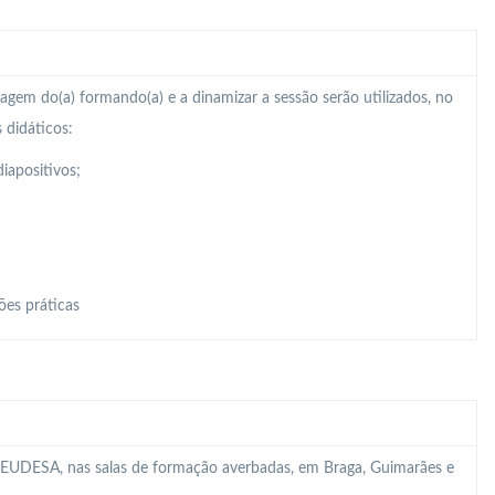
zagem do(a) formando(a) e a dinamizar a sessão serão utilizados, no
 didáticos:
iapositivos;
ões práticas
 da EUDESA, nas salas de formação averbadas, em Braga, Guimarães e