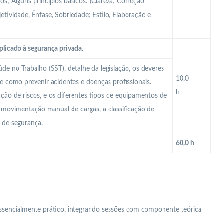
s; Alguns princípios básicos: (Clareza; Correção;
tividade, Ênfase, Sobriedade; Estilo, Elaboração e
plicado à segurança privada.
e no Trabalho (SST), detalhe da legislação, os deveres
10,0
e como prevenir acidentes e doenças profissionais.
h
iação de riscos, e os diferentes tipos de equipamentos de
 A movimentação manual de cargas, a classificação de
o de segurança.
60,0 h
 essencialmente prático, integrando sessões com componente teórica