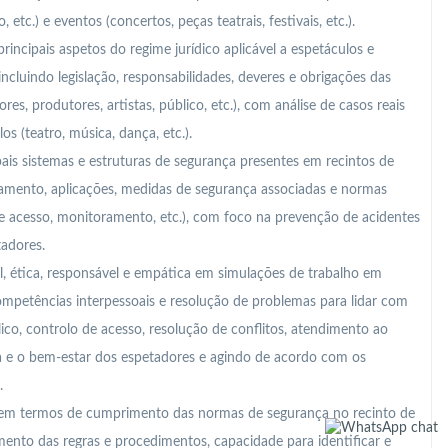
 etc.) e eventos (concertos, peças teatrais, festivais, etc.).
principais aspetos do regime jurídico aplicável a espetáculos e
ncluindo legislação, responsabilidades, deveres e obrigações das
res, produtores, artistas, público, etc.), com análise de casos reais
s (teatro, música, dança, etc.).
ais sistemas e estruturas de segurança presentes em recintos de
amento, aplicações, medidas de segurança associadas e normas
de acesso, monitoramento, etc.), com foco na prevenção de acidentes
tadores.
, ética, responsável e empática em simulações de trabalho em
ompetências interpessoais e resolução de problemas para lidar com
lico, controlo de acesso, resolução de conflitos, atendimento ao
nça e o bem-estar dos espetadores e agindo de acordo com os
.
m termos de cumprimento das normas de segurança no recinto de
nto das regras e procedimentos, capacidade para identificar e