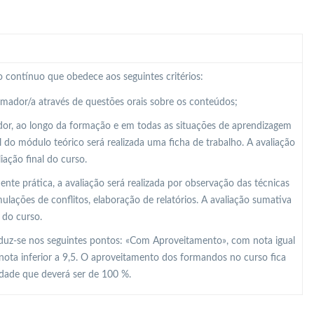
 contínuo que obedece aos seguintes critérios:
ormador/a através de questões orais sobre os conteúdos;
dor, ao longo da formação e em todas as situações de aprendizagem
al do módulo teórico será realizada uma ficha de trabalho. A avaliação
ação final do curso.
e prática, a avaliação será realizada por observação das técnicas
lações de conflitos, elaboração de relatórios. A avaliação sumativa
 do curso.
raduz-se nos seguintes pontos: «Com Aproveitamento», com nota igual
nota inferior a 9,5. O aproveitamento dos formandos no curso fica
idade que deverá ser de 100 %.