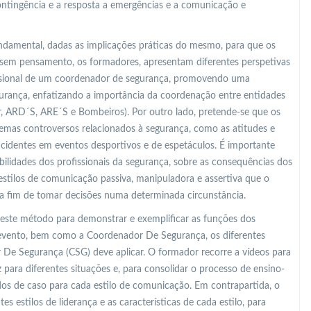
ontingência e a resposta a emergências e a comunicação e
undamental, dadas as implicações práticas do mesmo, para que os
sem pensamento, os formadores, apresentam diferentes perspetivas
fissional de um coordenador de segurança, promovendo uma
gurança, enfatizando a importância da coordenação entre entidades
r, ARD´S, ARE´S e Bombeiros). Por outro lado, pretende-se que os
mas controversos relacionados à segurança, como as atitudes e
identes em eventos desportivos e de espetáculos. É importante
bilidades dos profissionais da segurança, sobre as consequências dos
s estilos de comunicação passiva, manipuladora e assertiva que o
a fim de tomar decisões numa determinada circunstância.
 este método para demonstrar e exemplificar as funções dos
 evento, bem como a Coordenador De Segurança, os diferentes
De Segurança (CSG) deve aplicar. O formador recorre a vídeos para
para diferentes situações e, para consolidar o processo de ensino-
s de caso para cada estilo de comunicação. Em contrapartida, o
s estilos de liderança e as características de cada estilo, para