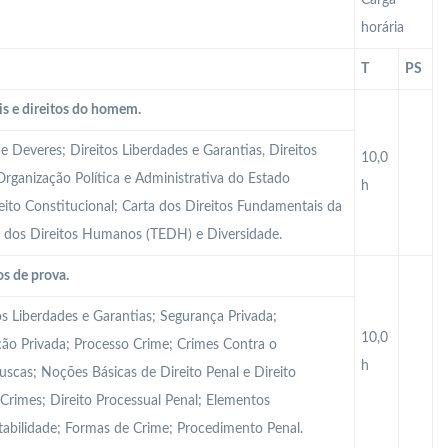
Carga
horária
T
PS
is e direitos do homem.
 e Deveres; Direitos Liberdades e Garantias, Direitos
10,0
Organização Política e Administrativa do Estado
h
reito Constitucional; Carta dos Direitos Fundamentais da
u dos Direitos Humanos (TEDH) e Diversidade.
s de prova.
os Liberdades e Garantias; Segurança Privada;
10,0
ação Privada; Processo Crime; Crimes Contra o
h
uscas; Noções Básicas de Direito Penal e Direito
 Crimes; Direito Processual Penal; Elementos
tabilidade; Formas de Crime; Procedimento Penal.