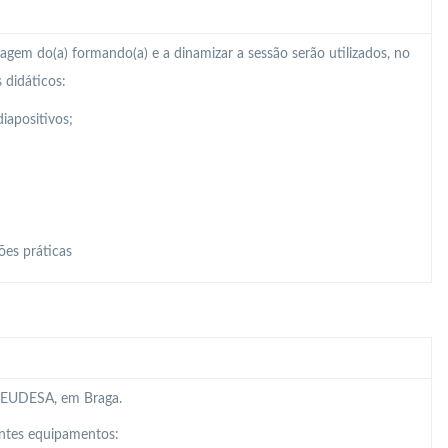
zagem do(a) formando(a) e a dinamizar a sessão serão utilizados, no
 didáticos:
iapositivos;
ões práticas
da EUDESA, em Braga.
intes equipamentos: