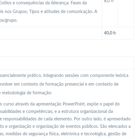
8,0 h
stilos e consequências da liderança; Fases da
éis nos Grupos; Tipos e atitudes de comunicação. A
pa/grupo.
40,0 h
 essencialmente prático, integrando sessões com componente teórica
nvolver em contexto de formação presencial e em contexto de
te metodologia de formação:
o curso através da apresentação PowerPoint, expõe o papel do
abilidades e competências, e a estrutura organizacional da
e responsabilidades de cada elemento. Por outro lado, é apresentado
o e organização e organização de eventos públicos. São elencados a
s, medidas de segurança física, eletrónica e tecnológica, gestão de