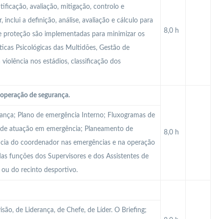
tificação, avaliação, mitigação, controlo e
inclui a definição, análise, avaliação e cálculo para
8,0 h
de proteção são implementadas para minimizar os
ísticas Psicológicas das Multidões, Gestão de
 violência nos estádios, classificação dos
operação de segurança.
rança; Plano de emergência Interno; Fluxogramas de
 de atuação em emergência; Planeamento de
8,0 h
ncia do coordenador nas emergências e na operação
as funções dos Supervisores e dos Assistentes de
 ou do recinto desportivo.
são, de Liderança, de Chefe, de Líder. O Briefing;