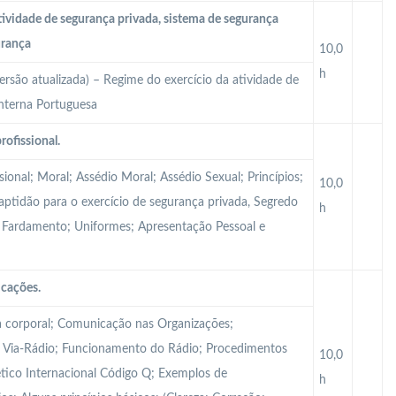
tividade de segurança privada, sistema de segurança
urança
10,0
h
ersão atualizada) – Regime do exercício da atividade de
Interna Portuguesa
rofissional.
sional; Moral; Assédio Moral; Assédio Sexual; Princípios;
10,0
Inaptidão para o exercício de segurança privada, Segredo
h
al; Fardamento; Uniformes; Apresentação Pessoal e
icações.
 corporal; Comunicação nas Organizações;
Via-Rádio; Funcionamento do Rádio; Procedimentos
10,0
tico Internacional Código Q; Exemplos de
h