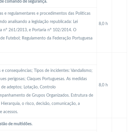
a de comando de segurança.
cas e regulamentares e procedimentos das Políticas
do analisando a legislação republicada: Lei
8,0 h
ia nº 261/2013, e Portaria nº 102/2014. O
 de Futebol; Regulamento da Federação Portuguesa
s e consequências; Tipos de incidentes: Vandalismo;
ques perigosas; Claques Portuguesas. As medidas
8,0 h
 de adeptos; Lotação, Controlo
ompanhamento de Grupos Organizados. Estrutura de
ierarquia, o risco, decisão, comunicação, a
e acessos.
stão de multidões.