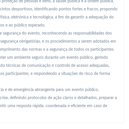
a proteção de pessoas e bens, a saúde pública e a ordem pública.
cintos desportivos, identificando pontos fortes e fracos, propondo
ísica, eletrónica e tecnológica, a fim de garantir a adequação do
tos e ao público esperado.
e segurança do evento, reconhecendo as responsabilidades dos
e segurança obrigatórias, e os procedimentos a serem adotados em
cumprimento das normas e a segurança de todos os participantes.
nter um ambiente seguro durante um evento público, gerindo
zando técnicas de comunicação e controlo de acesso adequadas,
 participantes, e respondendo a situações de risco de forma
ia e de emergência abrangente para um evento público,
crise, definindo protocolos de ação claros e detalhados, preparar a
antir uma resposta rápida, coordenada e eficiente em caso de