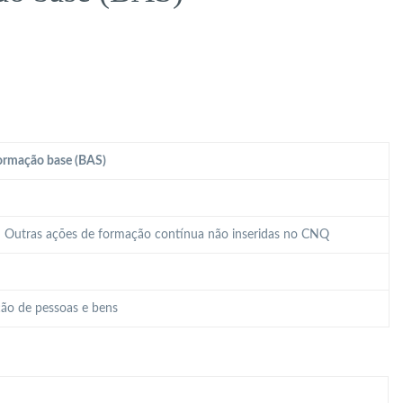
ormação base (BAS)
 – Outras ações de formação contínua não inseridas no CNQ
ão de pessoas e bens