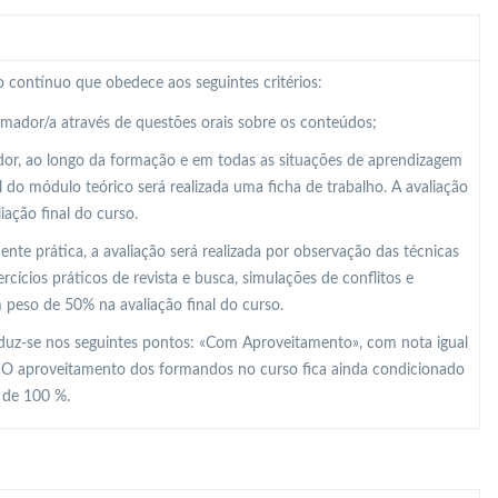
 contínuo que obedece aos seguintes critérios:
ormador/a através de questões orais sobre os conteúdos;
dor, ao longo da formação e em todas as situações de aprendizagem
al do módulo teórico será realizada uma ficha de trabalho. A avaliação
ação final do curso.
e prática, a avaliação será realizada por observação das técnicas
ícios práticos de revista e busca, simulações de conflitos e
m peso de 50% na avaliação final do curso.
raduz-se nos seguintes pontos: «Com Aproveitamento», com nota igual
. O aproveitamento dos formandos no curso fica ainda condicionado
r de 100 %.