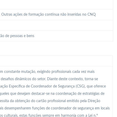
 – Outras ações de formação contínua não inseridas no CNQ
ão de pessoas e bens
m constante mutação, exigindo profissionais cada vez mais
s desafios dinâmicos do setor. Diante deste contexto, torna-se
mação Específica de Coordenador de Segurança (CSG), que oferece
ueles que desejam destacar-se na coordenação de estratégias de
essita da obtenção do cartão profissional emitido pela Direção
onais desempenharem funções de coordenador de segurança em locais
s culturais, estas funções sempre em harmonia com a Lei n.º