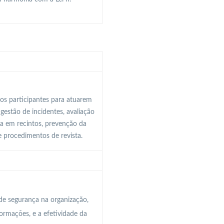
os participantes para atuarem
gestão de incidentes, avaliação
ça em recintos, prevenção da
e procedimentos de revista.
de segurança na organização,
ormações, e a efetividade da