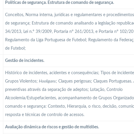
Políticas de segurança. Estrutura de comando de segurança.
Conceitos, Norma interna, jurídicas e regulamentares e procedimentos 
de segurança; Estrutura de comando analisando a legislação republicad
34/2013, Lei n.º 39/2009, Portaria nº 261/2013, e Portaria nº 102/20
Regulamento da Liga Portuguesa de Futebol; Regulamento da Federa
de Futebol;
Gestão de incidentes.
Histórico de incidentes, acidentes e consequências; Tipos de incident
Grupos Violentos;
Hooligans
; Claques perigosas; Claques Portuguesas.
preventivas através da separação de adeptos; Lotação, Controlo
Alcoolemia/Estupefacientes, acompanhamento de Grupos Organizados
comando e segurança: Contexto, Hierarquia, o risco, decisão, comunic
resposta e técnicas de controlo de acessos.
Avaliação dinâmica de riscos e gestão de multidões.