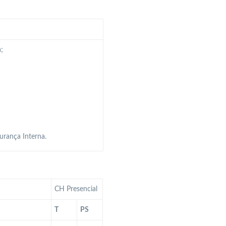
;
urança Interna.
CH Presencial
T
PS