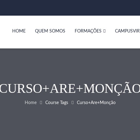
HOME
QUEM SOMOS
FORMAÇÕES
CAMPUSVIR
CURSO+ARE+MONÇÃ
Home
Course Tags
Curso+are+monção