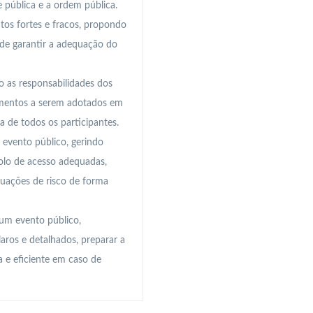
 pública e a ordem pública.
tos fortes e fracos, propondo
m de garantir a adequação do
 as responsabilidades dos
dimentos a serem adotados em
 de todos os participantes.
evento público, gerindo
rolo de acesso adequadas,
uações de risco de forma
um evento público,
laros e detalhados, preparar a
a e eficiente em caso de