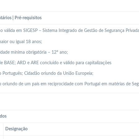
tários | Pré-requisitos
ão válida em SIGESP – Sistema Integrado de Gestão de Segurança Privada
aior ou igual 18 anos;
idade mínima obrigatória – 12º ano;
e BASE; ARD e ARE concluído e válido para capitalizações
 Português; Cidadão oriundo da União Europeia;
 oriundo de um país em reciprocidade com Portugal em matérias de Seg
dos
Designação