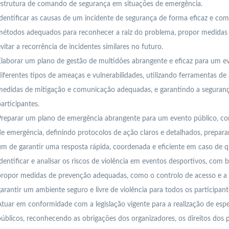
estrutura de comando de segurança em situações de emergência.
dentificar as causas de um incidente de segurança de forma eficaz e comp
étodos adequados para reconhecer a raiz do problema, propor medidas c
vitar a recorrência de incidentes similares no futuro.
laborar um plano de gestão de multidões abrangente e eficaz para um e
iferentes tipos de ameaças e vulnerabilidades, utilizando ferramentas de 
medidas de mitigação e comunicação adequadas, e garantindo a seguranç
articipantes.
reparar um plano de emergência abrangente para um evento público, con
e emergência, definindo protocolos de ação claros e detalhados, prepara
im de garantir uma resposta rápida, coordenada e eficiente em caso de q
dentificar e analisar os riscos de violência em eventos desportivos, com b
ropor medidas de prevenção adequadas, como o controlo de acesso e a r
arantir um ambiente seguro e livre de violência para todos os participant
tuar em conformidade com a legislação vigente para a realização de esp
úblicos, reconhecendo as obrigações dos organizadores, os direitos dos p