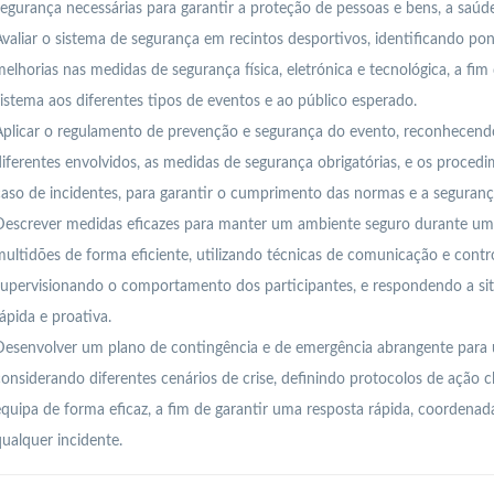
egurança necessárias para garantir a proteção de pessoas e bens, a saúde
valiar o sistema de segurança em recintos desportivos, identificando pon
elhorias nas medidas de segurança física, eletrónica e tecnológica, a fi
istema aos diferentes tipos de eventos e ao público esperado.
plicar o regulamento de prevenção e segurança do evento, reconhecendo
iferentes envolvidos, as medidas de segurança obrigatórias, e os proce
aso de incidentes, para garantir o cumprimento das normas e a segurança
Descrever medidas eficazes para manter um ambiente seguro durante um 
ultidões de forma eficiente, utilizando técnicas de comunicação e cont
upervisionando o comportamento dos participantes, e respondendo a sit
ápida e proativa.
Desenvolver um plano de contingência e de emergência abrangente para 
onsiderando diferentes cenários de crise, definindo protocolos de ação c
quipa de forma eficaz, a fim de garantir uma resposta rápida, coordenad
ualquer incidente.