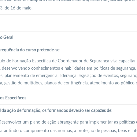
, de 16 de maio.
o Geral
requência do curso pretende-se:
o de Formação Específica de Coordenador de Segurança visa capacitar 
, desenvolvendo conhecimentos e habilidades em políticas de segurança, 
os, planeamento de emergência, liderança, legislação de eventos, seguran
ia, gestão de multidões, planos de contingência, atendimento ao público 
os Específicos
l da ação de formação, os formandos deverão ser capazes de:
esenvolver um plano de ação abrangente para implementar as políticas 
arantindo o cumprimento das normas, a proteção de pessoas, bens e inf