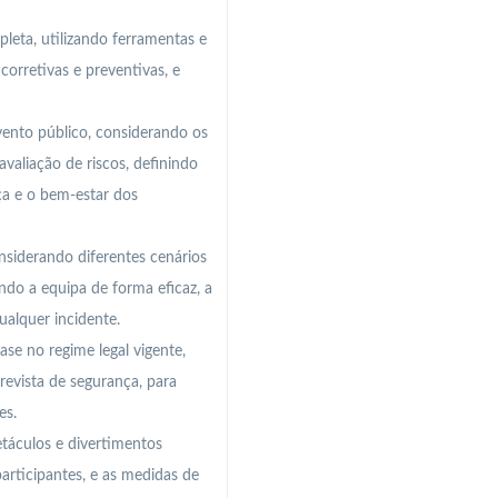
leta, utilizando ferramentas e
orretivas e preventivas, e
vento público, considerando os
avaliação de riscos, definindo
a e o bem-estar dos
siderando diferentes cenários
ndo a equipa de forma eficaz, a
ualquer incidente.
ase no regime legal vigente,
evista de segurança, para
es.
etáculos e divertimentos
articipantes, e as medidas de