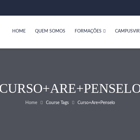
HOME
QUEM SOMOS
FORMAÇÕES
CAMPUSVIR
CURSO+ARE+PENSEL
Home
Course Tags
Curso+are+penselo