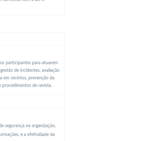
os participantes para atuarem
gestão de incidentes, avaliação
ça em recintos, prevenção da
e procedimentos de revista.
de segurança na organização,
ormações, e a efetividade da