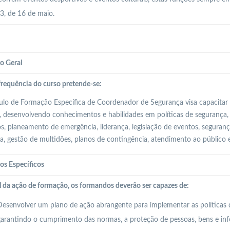
, de 16 de maio.
o Geral
requência do curso pretende-se:
o de Formação Específica de Coordenador de Segurança visa capacitar 
, desenvolvendo conhecimentos e habilidades em políticas de segurança, 
os, planeamento de emergência, liderança, legislação de eventos, seguran
ia, gestão de multidões, planos de contingência, atendimento ao público 
os Específicos
l da ação de formação, os formandos deverão ser capazes de:
esenvolver um plano de ação abrangente para implementar as políticas 
arantindo o cumprimento das normas, a proteção de pessoas, bens e inf