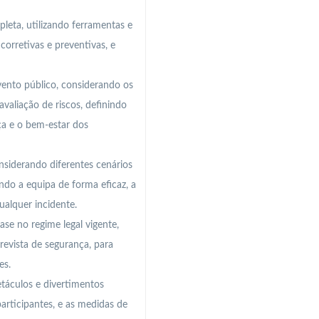
leta, utilizando ferramentas e
orretivas e preventivas, e
vento público, considerando os
avaliação de riscos, definindo
a e o bem-estar dos
siderando diferentes cenários
ndo a equipa de forma eficaz, a
ualquer incidente.
ase no regime legal vigente,
evista de segurança, para
es.
etáculos e divertimentos
articipantes, e as medidas de