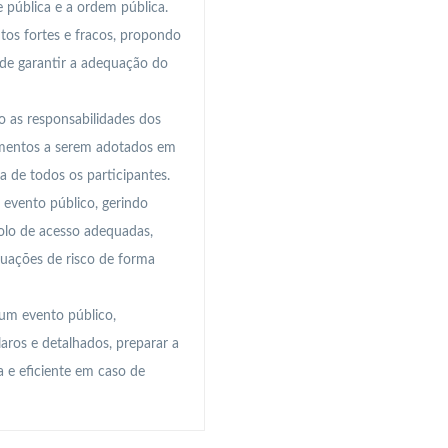
 pública e a ordem pública.
tos fortes e fracos, propondo
m de garantir a adequação do
 as responsabilidades dos
dimentos a serem adotados em
 de todos os participantes.
evento público, gerindo
rolo de acesso adequadas,
uações de risco de forma
um evento público,
laros e detalhados, preparar a
a e eficiente em caso de