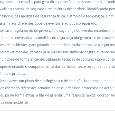
egurança necessárias para garantir a proteção de pessoas e bens, a saúde
valiar o sistema de segurança em recintos desportivos, identificando pon
elhorias nas medidas de segurança física, eletrónica e tecnológica, a fi
istema aos diferentes tipos de eventos e ao público esperado.
plicar o regulamento de prevenção e segurança do evento, reconhecendo
iferentes envolvidos, as medidas de segurança obrigatórias, e os proce
aso de incidentes, para garantir o cumprimento das normas e a segurança
Descrever medidas eficazes para manter um ambiente seguro durante um 
ultidões de forma eficiente, utilizando técnicas de comunicação e cont
upervisionando o comportamento dos participantes, e respondendo a sit
ápida e proativa.
Desenvolver um plano de contingência e de emergência abrangente para 
onsiderando diferentes cenários de crise, definindo protocolos de ação c
quipa de forma eficaz, a fim de garantir uma resposta rápida, coordenad
ualquer incidente.