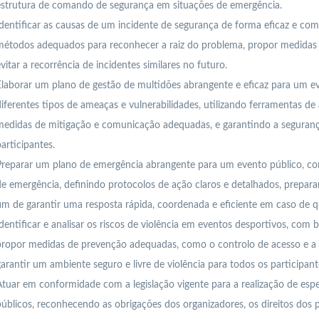
estrutura de comando de segurança em situações de emergência.
dentificar as causas de um incidente de segurança de forma eficaz e comp
étodos adequados para reconhecer a raiz do problema, propor medidas c
vitar a recorrência de incidentes similares no futuro.
laborar um plano de gestão de multidões abrangente e eficaz para um e
iferentes tipos de ameaças e vulnerabilidades, utilizando ferramentas de 
medidas de mitigação e comunicação adequadas, e garantindo a seguranç
articipantes.
reparar um plano de emergência abrangente para um evento público, con
e emergência, definindo protocolos de ação claros e detalhados, prepara
im de garantir uma resposta rápida, coordenada e eficiente em caso de q
dentificar e analisar os riscos de violência em eventos desportivos, com b
ropor medidas de prevenção adequadas, como o controlo de acesso e a r
arantir um ambiente seguro e livre de violência para todos os participant
tuar em conformidade com a legislação vigente para a realização de esp
úblicos, reconhecendo as obrigações dos organizadores, os direitos dos p