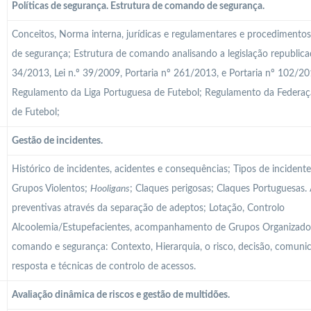
Políticas de segurança. Estrutura de comando de segurança.
Conceitos, Norma interna, jurídicas e regulamentares e procedimentos 
de segurança; Estrutura de comando analisando a legislação republicad
34/2013, Lei n.º 39/2009, Portaria nº 261/2013, e Portaria nº 102/20
Regulamento da Liga Portuguesa de Futebol; Regulamento da Federa
de Futebol;
Gestão de incidentes.
Histórico de incidentes, acidentes e consequências; Tipos de incident
Grupos Violentos;
Hooligans
; Claques perigosas; Claques Portuguesas.
preventivas através da separação de adeptos; Lotação, Controlo
Alcoolemia/Estupefacientes, acompanhamento de Grupos Organizados
comando e segurança: Contexto, Hierarquia, o risco, decisão, comunic
resposta e técnicas de controlo de acessos.
Avaliação dinâmica de riscos e gestão de multidões.