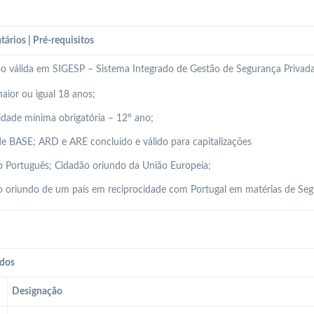
tários | Pré-requisitos
ão válida em SIGESP – Sistema Integrado de Gestão de Segurança Privada
aior ou igual 18 anos;
idade mínima obrigatória – 12º ano;
e BASE; ARD e ARE concluído e válido para capitalizações
 Português; Cidadão oriundo da União Europeia;
 oriundo de um país em reciprocidade com Portugal em matérias de Seg
dos
Designação