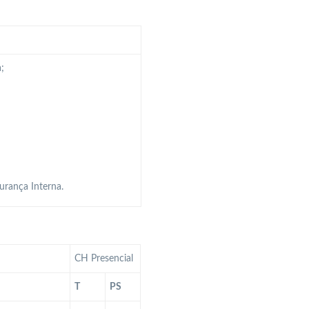
;
urança Interna.
CH Presencial
T
PS