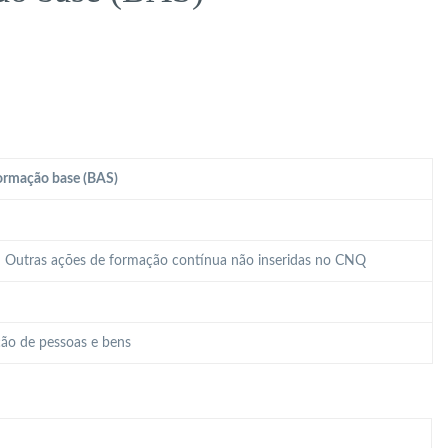
ormação base (BAS)
 – Outras ações de formação contínua não inseridas no CNQ
ão de pessoas e bens