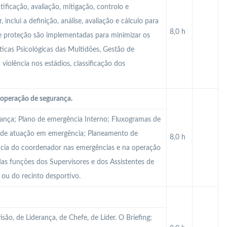
tificação, avaliação, mitigação, controlo e
inclui a definição, análise, avaliação e cálculo para
8,0 h
de proteção são implementadas para minimizar os
ísticas Psicológicas das Multidões, Gestão de
 violência nos estádios, classificação dos
operação de segurança.
rança; Plano de emergência Interno; Fluxogramas de
 de atuação em emergência; Planeamento de
8,0 h
ncia do coordenador nas emergências e na operação
as funções dos Supervisores e dos Assistentes de
 ou do recinto desportivo.
são, de Liderança, de Chefe, de Líder. O Briefing;