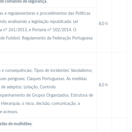
a de comando de segurança.
cas e regulamentares e procedimentos das Políticas
do analisando a legislação republicada: Lei
8,0 h
ia nº 261/2013, e Portaria nº 102/2014. O
 de Futebol; Regulamento da Federação Portuguesa
s e consequências; Tipos de incidentes: Vandalismo;
ques perigosas; Claques Portuguesas. As medidas
8,0 h
 de adeptos; Lotação, Controlo
ompanhamento de Grupos Organizados. Estrutura de
ierarquia, o risco, decisão, comunicação, a
e acessos.
stão de multidões.