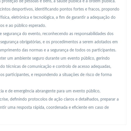
a proteção de pessoas e bens, a saúde pública e a ordem pública.
cintos desportivos, identificando pontos fortes e fracos, propondo
ísica, eletrónica e tecnológica, a fim de garantir a adequação do
tos e ao público esperado.
e segurança do evento, reconhecendo as responsabilidades dos
e segurança obrigatórias, e os procedimentos a serem adotados em
cumprimento das normas e a segurança de todos os participantes.
nter um ambiente seguro durante um evento público, gerindo
zando técnicas de comunicação e controlo de acesso adequadas,
 participantes, e respondendo a situações de risco de forma
ia e de emergência abrangente para um evento público,
crise, definindo protocolos de ação claros e detalhados, preparar a
antir uma resposta rápida, coordenada e eficiente em caso de