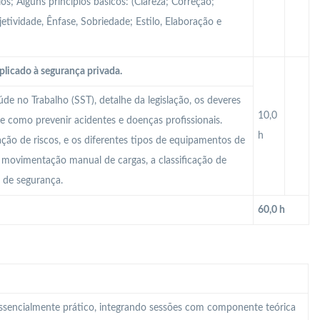
s; Alguns princípios básicos: (Clareza; Correção;
tividade, Ênfase, Sobriedade; Estilo, Elaboração e
plicado à segurança privada.
e no Trabalho (SST), detalhe da legislação, os deveres
10,0
e como prevenir acidentes e doenças profissionais.
h
iação de riscos, e os diferentes tipos de equipamentos de
 A movimentação manual de cargas, a classificação de
o de segurança.
60,0 h
 essencialmente prático, integrando sessões com componente teórica