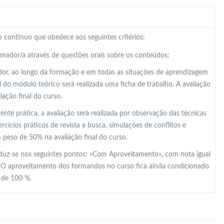
 contínuo que obedece aos seguintes critérios:
ormador/a através de questões orais sobre os conteúdos;
dor, ao longo da formação e em todas as situações de aprendizagem
al do módulo teórico será realizada uma ficha de trabalho. A avaliação
ação final do curso.
e prática, a avaliação será realizada por observação das técnicas
ícios práticos de revista e busca, simulações de conflitos e
m peso de 50% na avaliação final do curso.
raduz-se nos seguintes pontos: «Com Aproveitamento», com nota igual
. O aproveitamento dos formandos no curso fica ainda condicionado
r de 100 %.