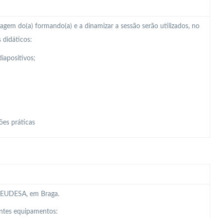
zagem do(a) formando(a) e a dinamizar a sessão serão utilizados, no
 didáticos:
iapositivos;
ões práticas
da EUDESA, em Braga.
intes equipamentos: