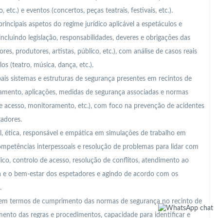
 etc.) e eventos (concertos, peças teatrais, festivais, etc.).
principais aspetos do regime jurídico aplicável a espetáculos e
ncluindo legislação, responsabilidades, deveres e obrigações das
res, produtores, artistas, público, etc.), com análise de casos reais
s (teatro, música, dança, etc.).
ais sistemas e estruturas de segurança presentes em recintos de
amento, aplicações, medidas de segurança associadas e normas
de acesso, monitoramento, etc.), com foco na prevenção de acidentes
tadores.
, ética, responsável e empática em simulações de trabalho em
ompetências interpessoais e resolução de problemas para lidar com
lico, controlo de acesso, resolução de conflitos, atendimento ao
nça e o bem-estar dos espetadores e agindo de acordo com os
.
m termos de cumprimento das normas de segurança no recinto de
nto das regras e procedimentos, capacidade para identificar e