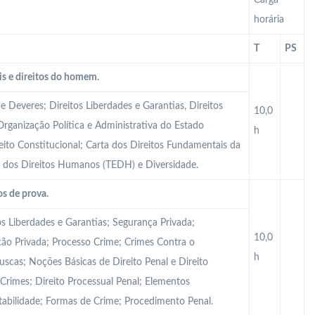
Carga
horária
T
PS
is e direitos do homem.
 e Deveres; Direitos Liberdades e Garantias, Direitos
10,0
Organização Política e Administrativa do Estado
h
reito Constitucional; Carta dos Direitos Fundamentais da
u dos Direitos Humanos (TEDH) e Diversidade.
s de prova.
os Liberdades e Garantias; Segurança Privada;
10,0
ação Privada; Processo Crime; Crimes Contra o
h
uscas; Noções Básicas de Direito Penal e Direito
 Crimes; Direito Processual Penal; Elementos
tabilidade; Formas de Crime; Procedimento Penal.