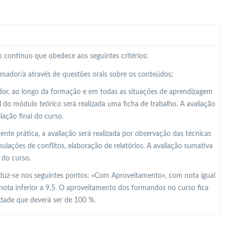
 contínuo que obedece aos seguintes critérios:
ormador/a através de questões orais sobre os conteúdos;
dor, ao longo da formação e em todas as situações de aprendizagem
al do módulo teórico será realizada uma ficha de trabalho. A avaliação
ação final do curso.
e prática, a avaliação será realizada por observação das técnicas
lações de conflitos, elaboração de relatórios. A avaliação sumativa
 do curso.
raduz-se nos seguintes pontos: «Com Aproveitamento», com nota igual
nota inferior a 9,5. O aproveitamento dos formandos no curso fica
idade que deverá ser de 100 %.