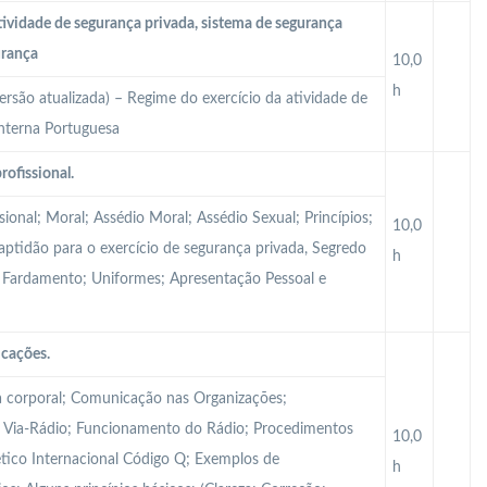
tividade de segurança privada, sistema de segurança
urança
10,0
h
ersão atualizada) – Regime do exercício da atividade de
Interna Portuguesa
rofissional.
sional; Moral; Assédio Moral; Assédio Sexual; Princípios;
10,0
Inaptidão para o exercício de segurança privada, Segredo
h
al; Fardamento; Uniformes; Apresentação Pessoal e
icações.
 corporal; Comunicação nas Organizações;
Via-Rádio; Funcionamento do Rádio; Procedimentos
10,0
tico Internacional Código Q; Exemplos de
h