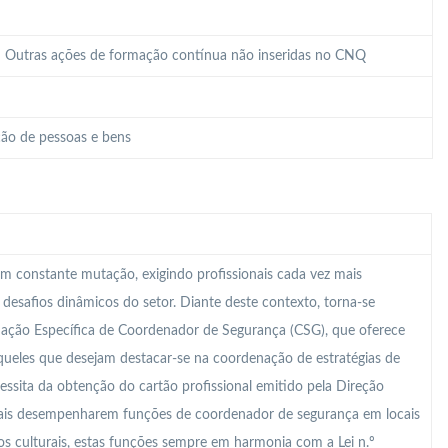
 – Outras ações de formação contínua não inseridas no CNQ
ão de pessoas e bens
m constante mutação, exigindo profissionais cada vez mais
s desafios dinâmicos do setor. Diante deste contexto, torna-se
mação Específica de Coordenador de Segurança (CSG), que oferece
ueles que desejam destacar-se na coordenação de estratégias de
essita da obtenção do cartão profissional emitido pela Direção
onais desempenharem funções de coordenador de segurança em locais
s culturais, estas funções sempre em harmonia com a Lei n.º