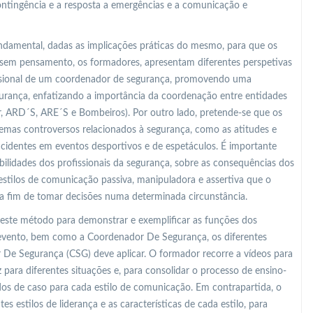
ontingência e a resposta a emergências e a comunicação e
undamental, dadas as implicações práticas do mesmo, para que os
sem pensamento, os formadores, apresentam diferentes perspetivas
fissional de um coordenador de segurança, promovendo uma
gurança, enfatizando a importância da coordenação entre entidades
r, ARD´S, ARE´S e Bombeiros). Por outro lado, pretende-se que os
mas controversos relacionados à segurança, como as atitudes e
identes em eventos desportivos e de espetáculos. É importante
bilidades dos profissionais da segurança, sobre as consequências dos
s estilos de comunicação passiva, manipuladora e assertiva que o
a fim de tomar decisões numa determinada circunstância.
 este método para demonstrar e exemplificar as funções dos
 evento, bem como a Coordenador De Segurança, os diferentes
De Segurança (CSG) deve aplicar. O formador recorre a vídeos para
para diferentes situações e, para consolidar o processo de ensino-
s de caso para cada estilo de comunicação. Em contrapartida, o
s estilos de liderança e as características de cada estilo, para