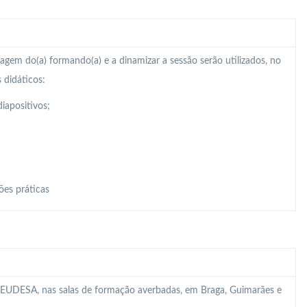
zagem do(a) formando(a) e a dinamizar a sessão serão utilizados, no
 didáticos:
iapositivos;
ões práticas
 da EUDESA, nas salas de formação averbadas, em Braga, Guimarães e