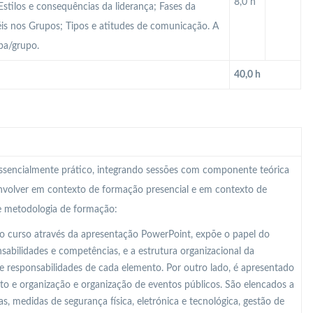
8,0 h
stilos e consequências da liderança; Fases da
éis nos Grupos; Tipos e atitudes de comunicação. A
pa/grupo.
40,0 h
 essencialmente prático, integrando sessões com componente teórica
nvolver em contexto de formação presencial e em contexto de
te metodologia de formação:
o curso através da apresentação PowerPoint, expõe o papel do
abilidades e competências, e a estrutura organizacional da
e responsabilidades de cada elemento. Por outro lado, é apresentado
o e organização e organização de eventos públicos. São elencados a
s, medidas de segurança física, eletrónica e tecnológica, gestão de