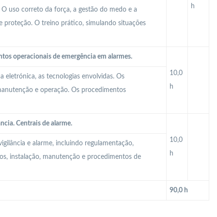
h
. O uso correto da força, a gestão do medo e a
 proteção. O treino prático, simulando situações
ntos operacionais de emergência em alarmes.
10,0
 eletrónica, as tecnologias envolvidas. Os
h
 manutenção e operação. Os procedimentos
ncia. Centrais de alarme.
10,0
igilância e alarme, incluindo regulamentação,
h
tos, instalação, manutenção e procedimentos de
90,0 h