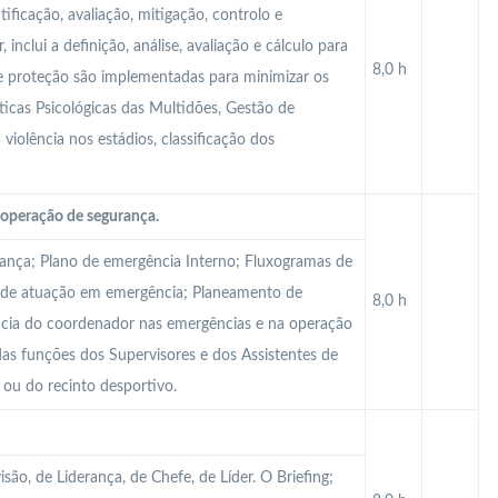
tificação, avaliação, mitigação, controlo e
inclui a definição, análise, avaliação e cálculo para
8,0 h
de proteção são implementadas para minimizar os
ísticas Psicológicas das Multidões, Gestão de
 violência nos estádios, classificação dos
operação de segurança.
rança; Plano de emergência Interno; Fluxogramas de
 de atuação em emergência; Planeamento de
8,0 h
ncia do coordenador nas emergências e na operação
as funções dos Supervisores e dos Assistentes de
 ou do recinto desportivo.
são, de Liderança, de Chefe, de Líder. O Briefing;