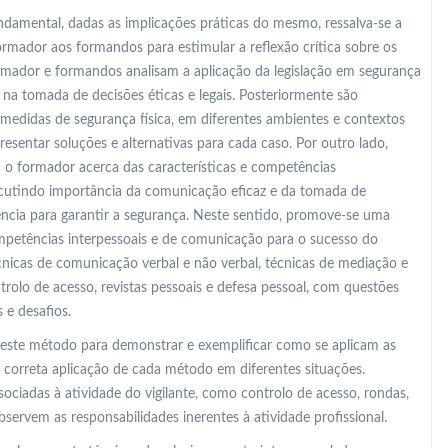
undamental, dadas as implicações práticas do mesmo, ressalva-se a
rmador aos formandos para estimular a reflexão crítica sobre os
formador e formandos analisam a aplicação da legislação em segurança
 na tomada de decisões éticas e legais. Posteriormente são
edidas de segurança física, em diferentes ambientes e contextos
esentar soluções e alternativas para cada caso. Por outro lado,
o formador acerca das características e competências
iscutindo importância da comunicação eficaz e da tomada de
ência para garantir a segurança. Neste sentido, promove-se uma
ompetências interpessoais e de comunicação para o sucesso do
écnicas de comunicação verbal e não verbal, técnicas de mediação e
trolo de acesso, revistas pessoais e defesa pessoal, com questões
 e desafios.
 este método para demonstrar e exemplificar como se aplicam as
a correta aplicação de cada método em diferentes situações.
ociadas à atividade do vigilante, como controlo de acesso, rondas,
servem as responsabilidades inerentes à atividade profissional.