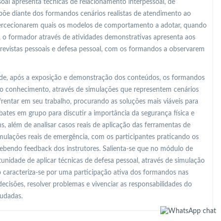
oal apresenta técnicas de relacionamento interpessoal, de
põe diante dos formandos cenários realistas de atendimento ao
percecionarem quais os modelos de comportamento a adotar, quando
, o formador através de atividades demonstrativas apresenta aos
 revistas pessoais e defesa pessoal, com os formandos a observarem
o de, após a exposição e demonstração dos conteúdos, os formandos
o conhecimento, através de simulações que representem cenários
frentar em seu trabalho, procurando as soluções mais viáveis para
bates em grupo para discutir a importância da segurança física e
s, além de analisar casos reais de aplicação das ferramentas de
imulações reais de emergência, com os participantes praticando os
ebendo feedback dos instrutores. Salienta-se que no módulo de
unidade de aplicar técnicas de defesa pessoal, através de simulação
o caracteriza-se por uma participação ativa dos formandos nas
cisões, resolver problemas e vivenciar as responsabilidades do
tudadas.