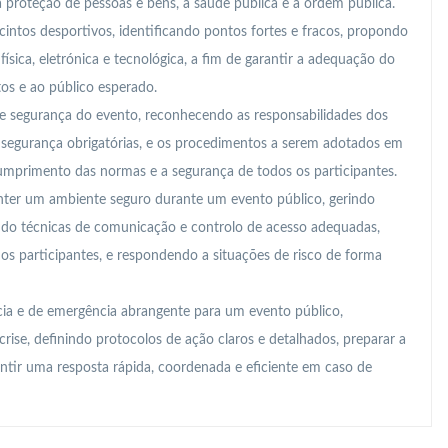
a proteção de pessoas e bens, a saúde pública e a ordem pública.
cintos desportivos, identificando pontos fortes e fracos, propondo
ísica, eletrónica e tecnológica, a fim de garantir a adequação do
tos e ao público esperado.
e segurança do evento, reconhecendo as responsabilidades dos
e segurança obrigatórias, e os procedimentos a serem adotados em
cumprimento das normas e a segurança de todos os participantes.
nter um ambiente seguro durante um evento público, gerindo
zando técnicas de comunicação e controlo de acesso adequadas,
 participantes, e respondendo a situações de risco de forma
ia e de emergência abrangente para um evento público,
crise, definindo protocolos de ação claros e detalhados, preparar a
antir uma resposta rápida, coordenada e eficiente em caso de