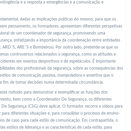
ontingência e a resposta a emergências e a comunicação e
undamental, dadas as implicações práticas do mesmo, para que os
sem pensamento, os formadores, apresentam diferentes perspetivas
fissional de um coordenador de segurança, promovendo uma
gurança, enfatizando a importância da coordenação entre entidades
r, ARD´S, ARE´S e Bombeiros). Por outro lado, pretende-se que os
mas controversos relacionados à segurança, como as atitudes e
identes em eventos desportivos e de espetáculos. É importante
bilidades dos profissionais da segurança, sobre as consequências dos
s estilos de comunicação passiva, manipuladora e assertiva que o
a fim de tomar decisões numa determinada circunstância.
 este método para demonstrar e exemplificar as funções dos
 evento, bem como a Coordenador De Segurança, os diferentes
De Segurança (CSG) deve aplicar. O formador recorre a vídeos para
para diferentes situações e, para consolidar o processo de ensino-
s de caso para cada estilo de comunicação. Em contrapartida, o
s estilos de liderança e as características de cada estilo, para