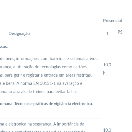
Presencial
PS
Designação
T
ssos.
de bens, informações, com barreiras e sistemas ativos.
10,0
urança, a utilização de tecnologias como cartões,
h
, para gerir e registar a entrada em áreas restritas,
s e bens. A norma EN 50131-1 na avaliação e
humano através de treinos para evitar falha.
humana. Técnicas e práticas de vigilância electrónica.
na e eletrónica na segurança. A importância da
10,0