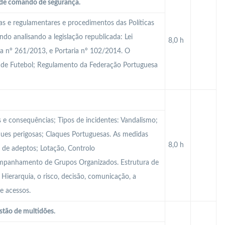
a de comando de segurança.
cas e regulamentares e procedimentos das Políticas
do analisando a legislação republicada: Lei
8,0 h
ia nº 261/2013, e Portaria nº 102/2014. O
 de Futebol; Regulamento da Federação Portuguesa
s e consequências; Tipos de incidentes: Vandalismo;
ques perigosas; Claques Portuguesas. As medidas
8,0 h
 de adeptos; Lotação, Controlo
ompanhamento de Grupos Organizados. Estrutura de
ierarquia, o risco, decisão, comunicação, a
e acessos.
stão de multidões.