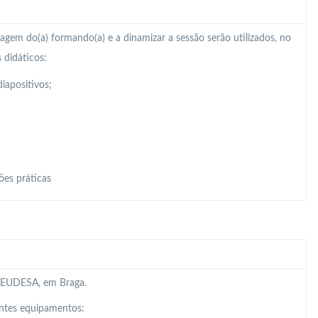
zagem do(a) formando(a) e a dinamizar a sessão serão utilizados, no
 didáticos:
iapositivos;
ões práticas
da EUDESA, em Braga.
intes equipamentos: