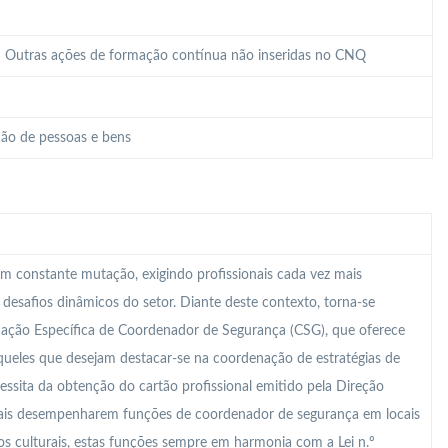
 – Outras ações de formação contínua não inseridas no CNQ
ão de pessoas e bens
m constante mutação, exigindo profissionais cada vez mais
s desafios dinâmicos do setor. Diante deste contexto, torna-se
mação Específica de Coordenador de Segurança (CSG), que oferece
ueles que desejam destacar-se na coordenação de estratégias de
essita da obtenção do cartão profissional emitido pela Direção
onais desempenharem funções de coordenador de segurança em locais
s culturais, estas funções sempre em harmonia com a Lei n.º