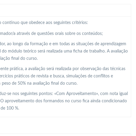
 contínuo que obedece aos seguintes critérios:
ormador/a através de questões orais sobre os conteúdos;
dor, ao longo da formação e em todas as situações de aprendizagem
al do módulo teórico será realizada uma ficha de trabalho. A avaliação
ação final do curso.
e prática, a avaliação será realizada por observação das técnicas
ícios práticos de revista e busca, simulações de conflitos e
m peso de 50% na avaliação final do curso.
raduz-se nos seguintes pontos: «Com Aproveitamento», com nota igual
. O aproveitamento dos formandos no curso fica ainda condicionado
r de 100 %.