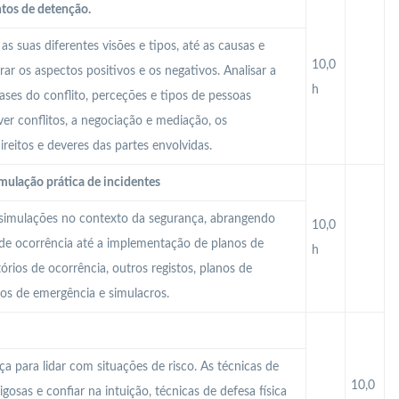
tos de detenção.
as suas diferentes visões e tipos, até as causas e
10,0
rar os aspectos positivos e os negativos. Analisar a
h
ases do conflito, perceções e tipos de pessoas
lver conflitos, a negociação e mediação, os
reitos e deveres das partes envolvidas.
imulação prática de incidentes
 e simulações no contexto da segurança, abrangendo
10,0
 de ocorrência até a implementação de planos de
h
órios de ocorrência, outros registos, planos de
os de emergência e simulacros.
ça para lidar com situações de risco. As técnicas de
10,0
gosas e confiar na intuição, técnicas de defesa física