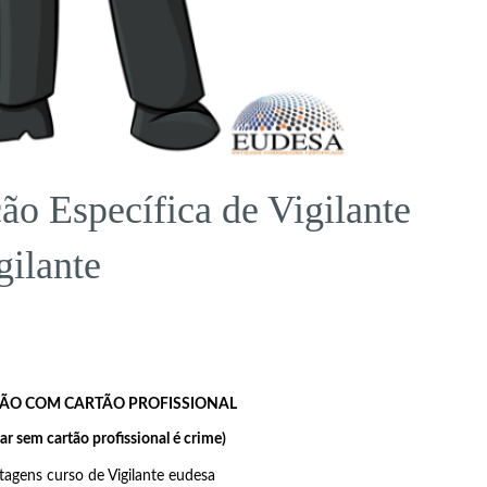
o Específica de Vigilante
gilante
SÃO COM CARTÃO PROFISSIONAL
ar sem cartão profissional é crime)