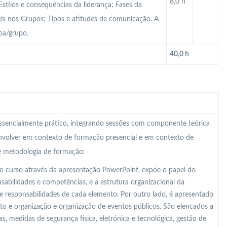
8,0 h
stilos e consequências da liderança; Fases da
éis nos Grupos; Tipos e atitudes de comunicação. A
pa/grupo.
40,0 h
 essencialmente prático, integrando sessões com componente teórica
nvolver em contexto de formação presencial e em contexto de
te metodologia de formação:
o curso através da apresentação PowerPoint, expõe o papel do
abilidades e competências, e a estrutura organizacional da
e responsabilidades de cada elemento. Por outro lado, é apresentado
o e organização e organização de eventos públicos. São elencados a
s, medidas de segurança física, eletrónica e tecnológica, gestão de