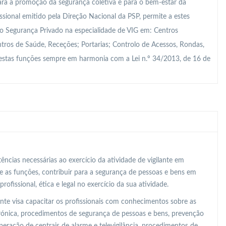
para a promoção da segurança coletiva e para o bem-estar da
sional emitido pela Direção Nacional da PSP, permite a estes
 Segurança Privado na especialidade de VIG em: Centros
tros de Saúde, Receções; Portarias; Controlo de Acessos, Rondas,
, estas funções sempre em harmonia com a Lei n.º 34/2013, de 16 de
ncias necessárias ao exercício da atividade de vigilante em
e as funções, contribuir para a segurança de pessoas e bens em
ofissional, ética e legal no exercício da sua atividade.
nte visa capacitar os profissionais com conhecimentos sobre as
letrónica, procedimentos de segurança de pessoas e bens, prevenção
operação de centrais de alarme e televigilância, procedimentos de