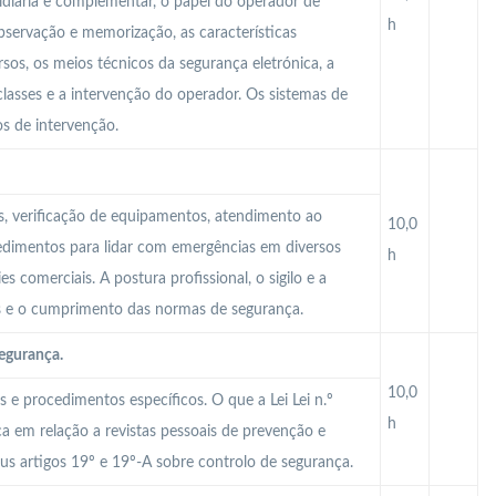
sidiária e complementar, o papel do operador de
h
observação e memorização, as características
sos, os meios técnicos da segurança eletrónica, a
classes e a intervenção do operador. Os sistemas de
s de intervenção.
das, verificação de equipamentos, atendimento ao
10,0
dimentos para lidar com emergências em diversos
h
es comerciais. A postura profissional, o sigilo e a
s e o cumprimento das normas de segurança.
segurança.
10,0
s e procedimentos específicos. O que a Lei Lei n.º
h
a em relação a revistas pessoais de prevenção e
us artigos 19º e 19º-A sobre controlo de segurança.