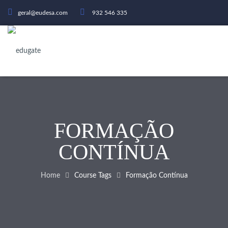
geral@eudesa.com
932 546 335
FORMAÇÃO
CONTÍNUA
Home
Course Tags
Formação Contínua