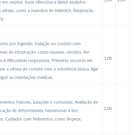
3,0h
2,0h
 em respirar, tosse silenciosa e lábios azulados;
as aéreas, como a manobra de Heimlich; Respiração
iz.
 como por ingestão, inalação ou contato com
tomas de intoxicação, como náuseas, vômitos, dor
1,0h
s e dificuldade respiratória; Primeiros socorros em
er a vítima do contato com a substância tóxica, ligar
eguir as orientações médicas.
mentos, fraturas, luxações e contusões; Avaliação de
2,0h
ficação de deformidades, hematomas e dor;
ões; Cuidados com ferimentos, como limpeza,