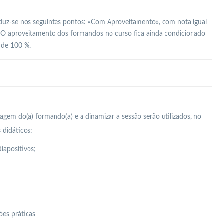
raduz-se nos seguintes pontos: «Com Aproveitamento», com nota igual
. O aproveitamento dos formandos no curso fica ainda condicionado
r de 100 %.
zagem do(a) formando(a) e a dinamizar a sessão serão utilizados, no
 didáticos:
iapositivos;
ões práticas