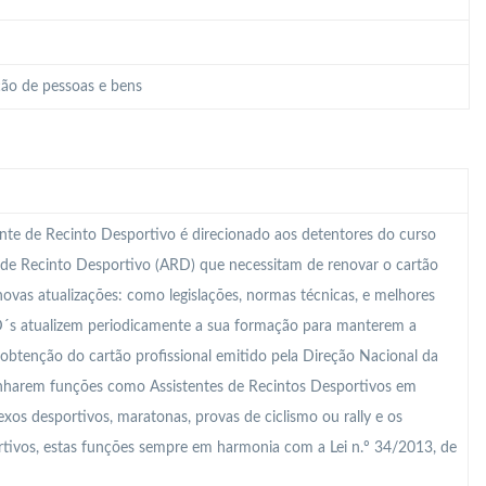
ão de pessoas e bens
te de Recinto Desportivo é direcionado aos detentores do curso
 de Recinto Desportivo (ARD) que necessitam de renovar o cartão
 novas atualizações: como legislações, normas técnicas, e melhores
D´s atualizem periodicamente a sua formação para manterem a
a obtenção do cartão profissional emitido pela Direção Nacional da
enharem funções como Assistentes de Recintos Desportivos em
lexos desportivos, maratonas, provas de ciclismo ou rally e os
rtivos, estas funções sempre em harmonia com a Lei n.º 34/2013, de