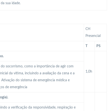
 da sua idade.
CH
Presencial
T
PS
mo.
s do socorrismo, como a importância de agir com
1,0h
icial da vítima, incluindo a avaliação da cena e a
l; Ativação do sistema de emergência médica e
ços de emergência
ogia).
uindo a verificação da responsividade, respiração e