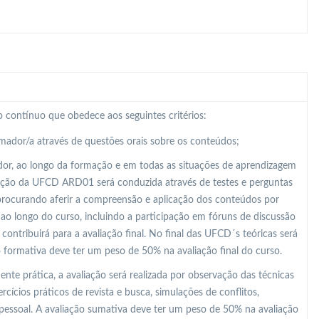
 contínuo que obedece aos seguintes critérios:
rmador/a através de questões orais sobre os conteúdos;
dor, ao longo da formação e em todas as situações de aprendizagem
liação da UFCD ARD01 será conduzida através de testes e perguntas
procurando aferir a compreensão e aplicação dos conteúdos por
ao longo do curso, incluindo a participação em fóruns de discussão
contribuirá para a avaliação final. No final das UFCD´s teóricas será
o formativa deve ter um peso de 50% na avaliação final do curso.
e prática, a avaliação será realizada por observação das técnicas
ícios práticos de revista e busca, simulações de conflitos,
a pessoal. A avaliação sumativa deve ter um peso de 50% na avaliação