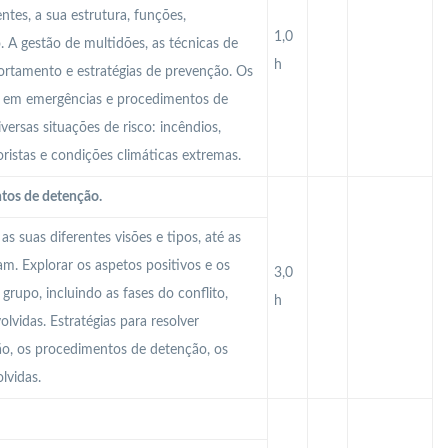
tes, a sua estrutura, funções,
1,0
 A gestão de multidões, as técnicas de
h
rtamento e estratégias de prevenção. Os
o em emergências e procedimentos de
ersas situações de risco: incêndios,
istas e condições climáticas extremas.
tos de detenção.
as suas diferentes visões e tipos, até as
am. Explorar os aspetos positivos e os
3,0
grupo, incluindo as fases do conflito,
h
lvidas. Estratégias para resolver
ão, os procedimentos de detenção, os
lvidas.