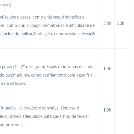
sseas).
úsculos e ossos, como entorses, distensões e
3,0h
2,0h
sões, como dor, inchaço, hematomas e dificuldade de
 incluindo aplicação de gelo, compressão e elevação
graus (1º, 2º e 3º grau); Sinais e sintomas de cada
1,0h
de queimaduras, como resfriamento com água fria,
o de infeções.
rfurações, lacerações e abrasões; Limpeza e
1,0h
de curativos adequados para cada tipo de ferida;
mo preveni-la;