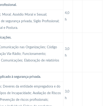
profissional.
4,0
l; Moral; Assédio Moral e Sexual;
h
 de segurança privada, Sigilo Profissional;
l e Postura.
icações.
 Comunicação nas Organizações; Código
3,0
ação Via-Rádio; Funcionamento;
h
 Comunicações; Elaboração de relatórios
plicado à segurança privada.
ão; Deveres da entidade empregadora e do
3,0
Tipos de Incapacidade; Avaliação de Riscos
h
 Prevenção de riscos profissionais;