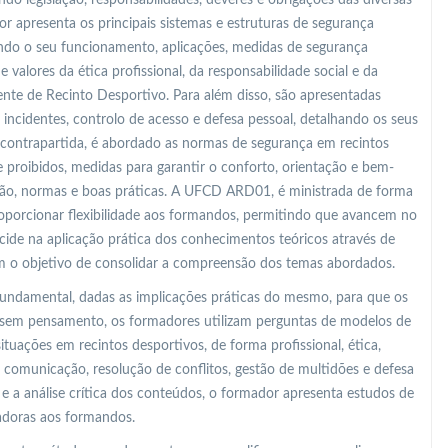
or apresenta os principais sistemas e estruturas de segurança
ando o seu funcionamento, aplicações, medidas de segurança
e valores da ética profissional, da responsabilidade social e da
nte de Recinto Desportivo. Para além disso, são apresentadas
 incidentes, controlo de acesso e defesa pessoal, detalhando os seus
m contrapartida, é abordado as normas de segurança em recintos
 proibidos, medidas para garantir o conforto, orientação e bem-
ação, normas e boas práticas. A UFCD ARD01, é ministrada de forma
roporcionar flexibilidade aos formandos, permitindo que avancem no
incide na aplicação prática dos conhecimentos teóricos através de
m o objetivo de consolidar a compreensão dos temas abordados.
fundamental, dadas as implicações práticas do mesmo, para que os
sem pensamento, os formadores utilizam perguntas de modelos de
uações em recintos desportivos, de forma profissional, ética,
e comunicação, resolução de conflitos, gestão de multidões e defesa
e e a análise crítica dos conteúdos, o formador apresenta estudos de
iadoras aos formandos.