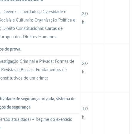
, Deveres, Liberdades, Diversidade e
2,0
ociais e Culturais; Organização Política e
h
; Direito Constitucional; Cartas de
 Europeu dos Direitos Humanos.
os de prova.
estigação Criminal e Privada; Formas de
2,0
; Revistas e Buscas; Fundamentos da
h
Constitutivos de um crime;
tividade de segurança privada, sistema de
iços de segurança
1,0
h
versão atualizada) – Regime do exercício
a.