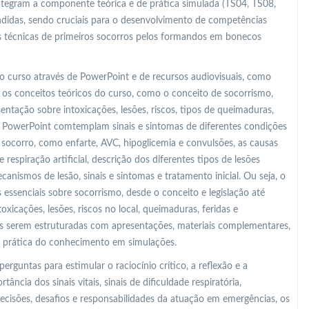
ntegram a componente teórica e de prática simulada (TS04, TS08,
ndidas, sendo cruciais para o desenvolvimento de competências
as técnicas de primeiros socorros pelos formandos em bonecos
o curso através de PowerPoint e de recursos audiovisuais, como
 os conceitos teóricos do curso, como o conceito de socorrismo,
entação sobre intoxicações, lesões, riscos, tipos de queimaduras,
ia PowerPoint comtemplam sinais e sintomas de diferentes condições
socorro, como enfarte, AVC, hipoglicemia e convulsões, as causas
de respiração artificial, descrição dos diferentes tipos de lesões
canismos de lesão, sinais e sintomas e tratamento inicial. Ou seja, o
essenciais sobre socorrismo, desde o conceito e legislação até
toxicações, lesões, riscos no local, queimaduras, feridas e
vas serem estruturadas com apresentações, materiais complementares,
ão prática do conhecimento em simulações.
erguntas para estimular o raciocínio crítico, a reflexão e a
ncia dos sinais vitais, sinais de dificuldade respiratória,
cisões, desafios e responsabilidades da atuação em emergências, os