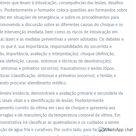
, fatores que levam à intoxicação, consequências das lesões, desafios
as. Posteriormente o formador coloca questões aos formandos sobre
idez em situações de emergência, e sobre os procedimentos para
romovendo a discussão sobre as diferentes causas do choque e os
 de intervenção imediata, bem como os riscos de intoxicação em
al, lazer) e as medidas preventivas a serem adotadas. Os debates e
o que é, sua importância, responsabilidades do socorrista e
ição, importância, avaliação e interpretação); choque (definição,
xia (definição, causas, sintomas e técnicas de desobstrução);
, sintomas e primeiros socorros); traumatismos e lesões (tipos,
uras (classificação, sintomas e primeiros socorros); e feridas e
quando procurar atendimento médico.
eira instância, demonstrará a avaliação primária e secundária da
sinais vitais e a identificação de lesões. Posteriormente
amento correto da vítima em caso de choque e apresenta aos
rragias e de manutenção da temperatura corporal da vítima. Em
monstrativa irá classificar as queimaduras e os cuidados a serem
ão de água fria e curativos. Por outro lado, para facilitar as