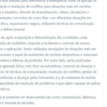
a este método para demonstrar e exemplificar como se aplicam as
ação e resolução de conflitos para situações reais em recintos
a e empática. Através de dramatizações, vídeos, simulações e
 exemplos concretos de como lidar com diferentes situações em
, ética, responsável e segura, utilizando técnicas de comunicação,
 e defesa pessoal.
do de, após a exposição e demonstração dos conteúdos, cada
stão de multidões, resposta a incidentes e controlo de acesso,
s e aplicações. Serão realizadas simulações de situações reais em
ssumem o papel de assistentes de recintos desportivos e vivenciam
safios e dilemas da profissão. Por outro lado, serão praticadas
e agressão física, com foco na autodefesa, controlo da situação e
ação de técnicas de comunicação, resolução de conflitos, gestão de
petências a alcançar pelos formandos é o de assistente de recinto
pacidade de resolução de problemas e que sejam capazes de aplicar
áticos.
ue se pretende ver desenvolvida são como comunicação, liderança,
a e tomada de decisões.