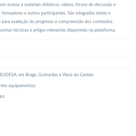
m acesso a materiais didáticos, vídeos, fóruns de discussão e
ormadores e outros participantes. São integrados testes e
e para avaliação do progresso e compreensão dos conteúdos.
normas técnicas e artigos relevantes disponíveis na plataforma.
 da EUDESA, em Braga, Guimarães e Viana do Castelo
intes equipamentos:
int