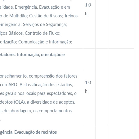
1,0
lidade, Emergência, Evacuação e em
h
o de Multidão; Gestão de Riscos; Treinos
Emergência; Serviços de Segurança;
iços Básicos, Controlo de Fluxo;
orização; Comunicação e Informação;
tadores. Informação, orientação e
conselhamento, compreensão dos fatores
1,0
o do ARD. A classificação dos estádios,
h
ões gerais nos locais para espectadores, o
Adeptos (OLA), a diversidade de adeptos,
icas de abordagem, os comportamentos
.
gência. Evacuação de recintos