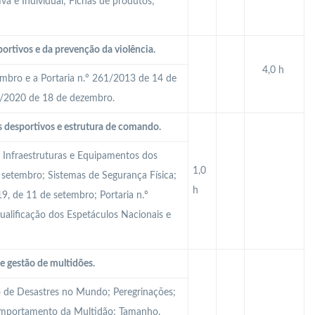
a e Individual; Fichas de produtos;
ortivos e da prevenção da violência.
4,0 h
embro e a Portaria n.º 261/2013 de 14 de
94/2020 de 18 de dezembro.
 desportivos e estrutura de comando.
 Infraestruturas e Equipamentos dos
1,0
 setembro; Sistemas de Segurança Física;
h
9, de 11 de setembro; Portaria n.º
lificação dos Espetáculos Nacionais e
 gestão de multidões.
o de Desastres no Mundo; Peregrinações;
omportamento da Multidão: Tamanho,