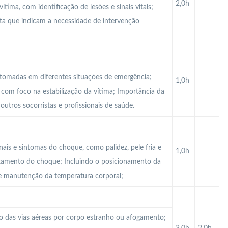
2,0h
tima, com identificação de lesões e sinais vitais;
ta que indicam a necessidade de intervenção
 tomadas em diferentes situações de emergência;
1,0h
 com foco na estabilização da vítima; Importância da
tros socorristas e profissionais de saúde.
ais e sintomas do choque, como palidez, pele fria e
1,0h
ratamento do choque; Incluindo o posicionamento da
 e manutenção da temperatura corporal;
o das vias aéreas por corpo estranho ou afogamento;