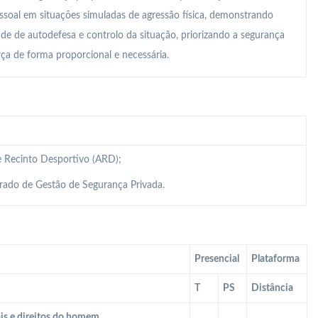
essoal em situações simuladas de agressão física, demonstrando
de de autodefesa e controlo da situação, priorizando a segurança
rça de forma proporcional e necessária.
de Recinto Desportivo (ARD);
grado de Gestão de Segurança Privada.
Presencial
Plataforma
T
PS
Distância
is e direitos do homem.