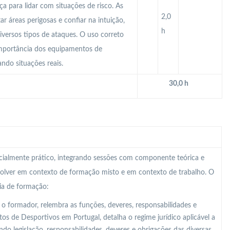
ça para lidar com situações de risco. As
2,0
r áreas perigosas e confiar na intuição,
h
diversos tipos de ataques. O uso correto
importância dos equipamentos de
ando situações reais.
30,0 h
ncialmente prático, integrando sessões com componente teórica e
olver em contexto de formação misto e em contexto de trabalho. O
ia de formação:
 o formador, relembra as funções, deveres, responsabilidades e
tos de Desportivos em Portugal, detalha o regime jurídico aplicável a
ndo legislação, responsabilidades, deveres e obrigações das diversas