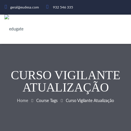
geral@eudesa.com
932 546 335
CURSO VIGILANTE
ATUALIZAÇÃO
Home
Course Tags
Curso Vigilante Atualização