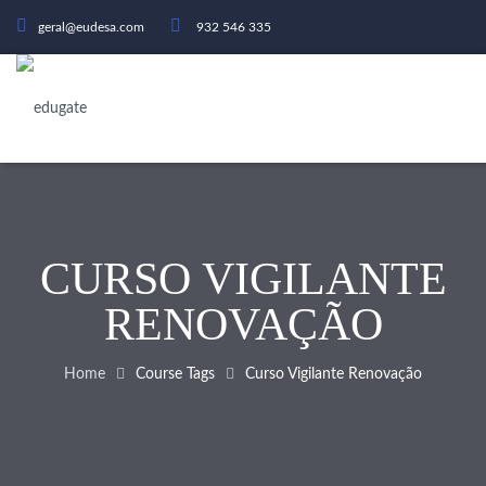
geral@eudesa.com
932 546 335
CURSO VIGILANTE
RENOVAÇÃO
Home
Course Tags
Curso Vigilante Renovação