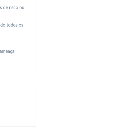
s de risco ou
indo todos os
 ameaça,