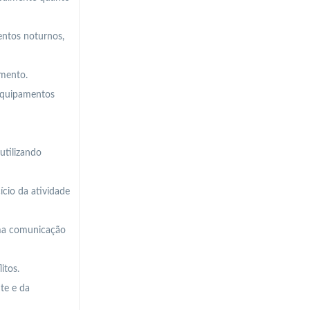
entos noturnos,
imento.
 equipamentos
utilizando
ício da atividade
uma comunicação
itos.
te e da