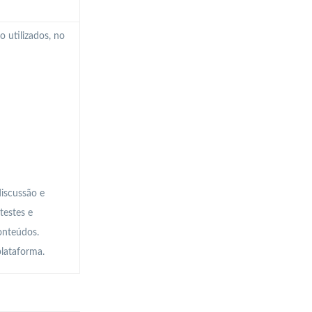
o utilizados, no
discussão e
testes e
onteúdos.
plataforma.