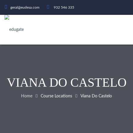
geral@eudesa.com
932 546 335
VIANA DO CASTELO
Home
Course Locations
Viana Do Castelo