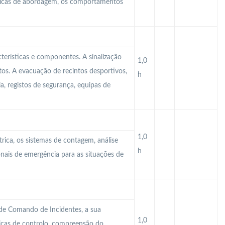
écnicas de abordagem, os comportamentos
cterísticas e componentes. A sinalização
1,0
os. A evacuação de recintos desportivos,
h
a, registos de segurança, equipas de
1,0
trica, os sistemas de contagem, análise
h
nais de emergência para as situações de
 de Comando de Incidentes, a sua
1,0
nicas de controlo, compreensão do