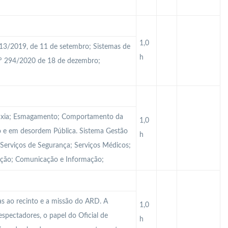
1,0
113/2019, de 11 de setembro; Sistemas de
h
n.º 294/2020 de 18 de dezembro;
sfixia; Esmagamento; Comportamento da
1,0
 e em desordem Pública. Sistema Gestão
h
 Serviços de Segurança; Serviços Médicos;
zação; Comunicação e Informação;
s ao recinto e a missão do ARD. A
1,0
 espectadores, o papel do Oficial de
h