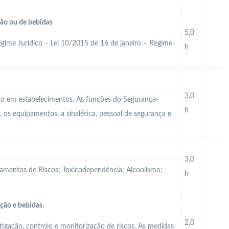
ção ou de bebidas
5,0
gime Jurídico – Lei 10/2015 de 16 de janeiro – Regime
h
3,0
ção em estabelecimentos. As funções do Segurança-
h
 os equipamentos, a sinalética, pessoal de segurança e
3,0
tamentos de Riscos; Toxicodependência; Alcoolismo;
h
ção e bebidas.
2,0
itigação, controlo e monitorização de riscos. As medidas