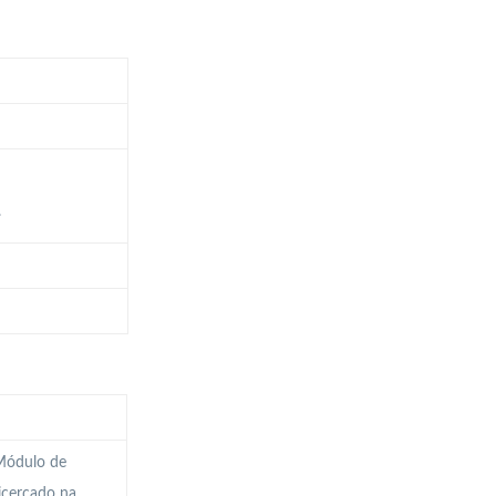
.
 Módulo de
icerçado na