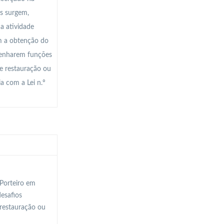
as surgem,
a atividade
om a obtenção do
mpenharem funções
de restauração ou
a com a Lei n.º
-Porteiro em
esafios
 restauração ou