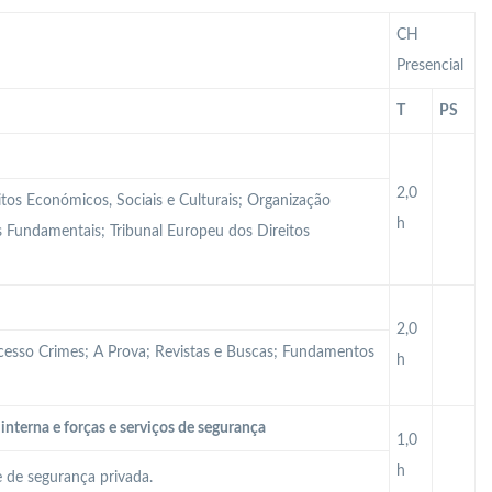
CH
Presencial
T
PS
2,0
itos Económicos, Sociais e Culturais; Organização
h
tos Fundamentais; Tribunal Europeu dos Direitos
2,0
ocesso Crimes; A Prova; Revistas e Buscas; Fundamentos
h
interna e forças e serviços de segurança
1,0
h
e de segurança privada.