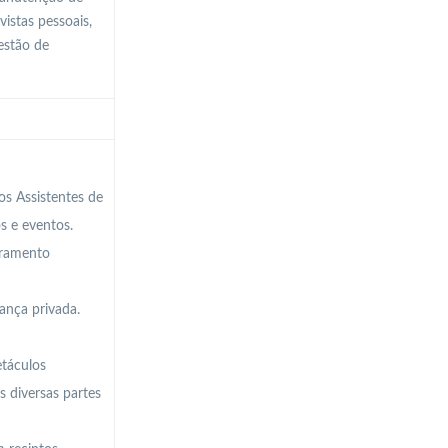
vistas pessoais,
estão de
os Assistentes de
s e eventos.
adramento
ança privada.
etáculos
s diversas partes