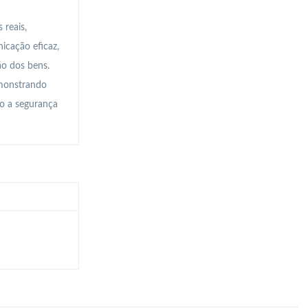
 reais,
cação eficaz,
ão dos bens.
emonstrando
do a segurança