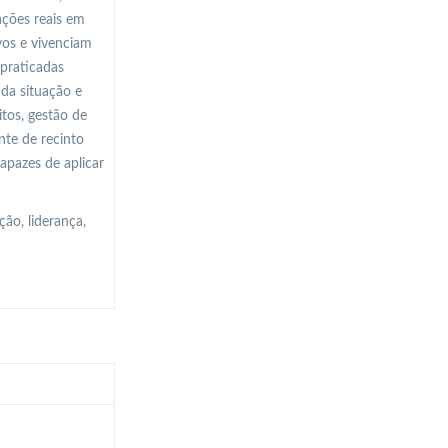
ações reais em
vos e vivenciam
 praticadas
 da situação e
itos, gestão de
nte de recinto
apazes de aplicar
ão, liderança,