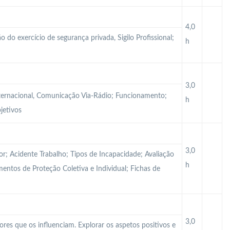
4,0
o do exercício de segurança privada, Sigilo Profissional;
h
3,0
ternacional, Comunicação Via-Rádio; Funcionamento;
h
jetivos
3,0
r; Acidente Trabalho; Tipos de Incapacidade; Avaliação
h
mentos de Proteção Coletiva e Individual; Fichas de
3,0
tores que os influenciam. Explorar os aspetos positivos e