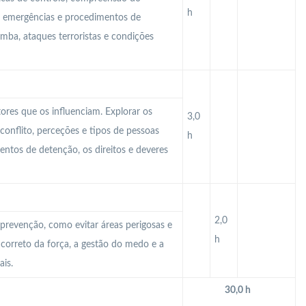
h
m emergências e procedimentos de
mba, ataques terroristas e condições
atores que os influenciam. Explorar os
3,0
 conflito, perceções e tipos de pessoas
h
mentos de detenção, os direitos e deveres
2,0
e prevenção, como evitar áreas perigosas e
h
o correto da força, a gestão do medo e a
ais.
30,0 h