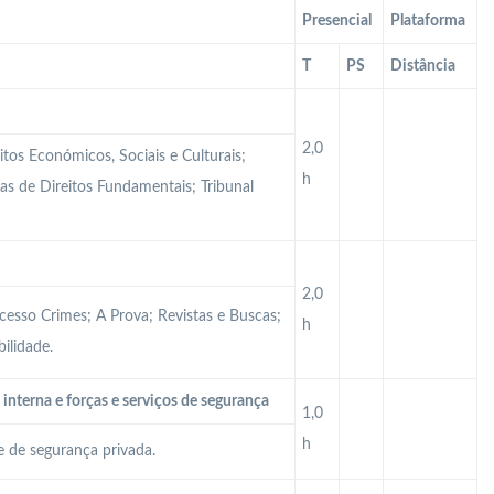
Presencial
Plataforma
T
PS
Distância
2,0
itos Económicos, Sociais e Culturais;
h
tas de Direitos Fundamentais; Tribunal
2,0
cesso Crimes; A Prova; Revistas e Buscas;
h
ilidade.
interna e forças e serviços de segurança
1,0
h
e de segurança privada.