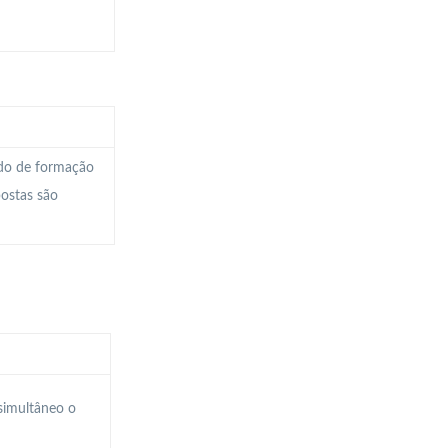
ado de formação
postas são
simultâneo o