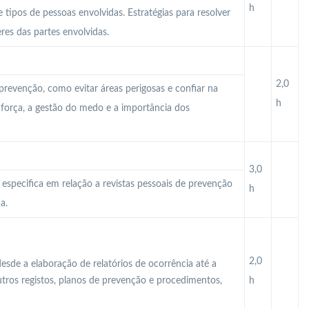
h
e tipos de pessoas envolvidas. Estratégias para resolver
res das partes envolvidas.
2,0
 prevenção, como evitar áreas perigosas e confiar na
h
a força, a gestão do medo e a importância dos
3,0
 especifica em relação a revistas pessoais de prevenção
h
a.
2,0
esde a elaboração de relatórios de ocorrência até a
utros registos, planos de prevenção e procedimentos,
h