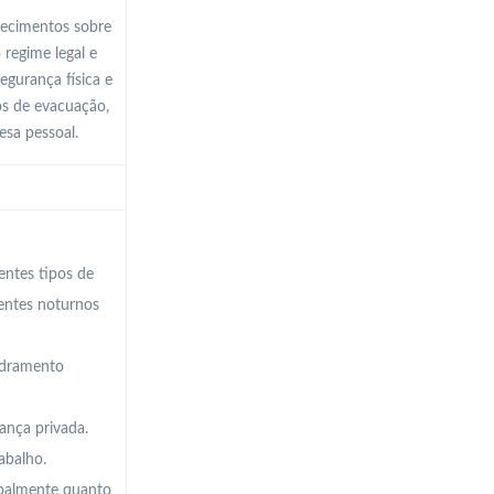
hecimentos sobre
 regime legal e
gurança física e
os de evacuação,
fesa pessoal.
entes tipos de
ientes noturnos
uadramento
ança privada.
abalho.
rbalmente quanto