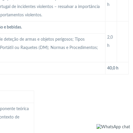
h
ugal de incidentes violentos – ressalvar a importância
mportamentos violentos.
ão e bebidas.
2,0
e deteção de armas e objetos perigosos; Tipos
h
s Portátil ou Raquetes (DM); Normas e Procedimentos;
40,0 h
mponente teórica
ontexto de