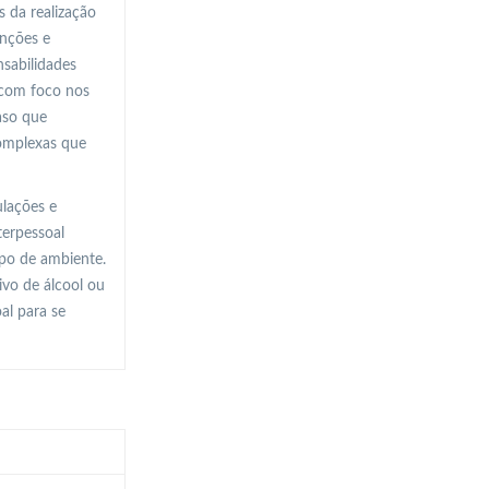
 da realização
unções e
nsabilidades
, com foco nos
aso que
complexas que
ulações e
terpessoal
ipo de ambiente.
vo de álcool ou
al para se