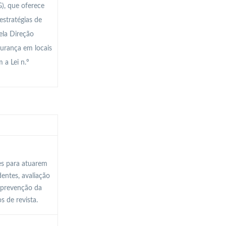
), que oferece
stratégias de
ela Direção
urança em locais
 a Lei n.º
es para atuarem
entes, avaliação
, prevenção da
s de revista.