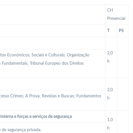
CH
Presencial
T
PS
2,0
itos Económicos, Sociais e Culturais; Organização
h
tos Fundamentais; Tribunal Europeu dos Direitos
2,0
ocesso Crimes; A Prova; Revistas e Buscas; Fundamentos
h
interna e forças e serviços de segurança
1,0
h
e de segurança privada.