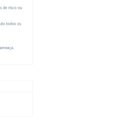
s de risco ou
indo todos os
 ameaça,