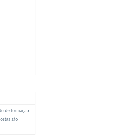
ado de formação
postas são