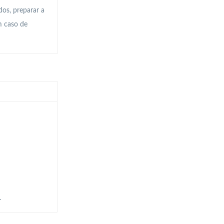
dos, preparar a
m caso de
.