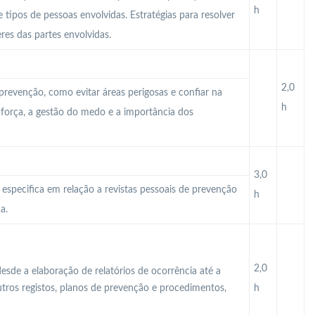
h
e tipos de pessoas envolvidas. Estratégias para resolver
res das partes envolvidas.
2,0
 prevenção, como evitar áreas perigosas e confiar na
h
a força, a gestão do medo e a importância dos
3,0
 especifica em relação a revistas pessoais de prevenção
h
a.
2,0
esde a elaboração de relatórios de ocorrência até a
utros registos, planos de prevenção e procedimentos,
h