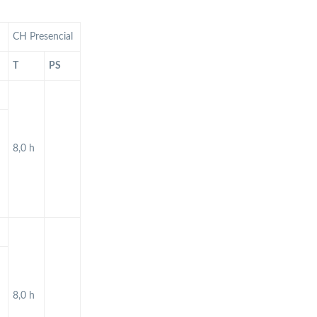
CH Presencial
T
PS
8,0 h
8,0 h