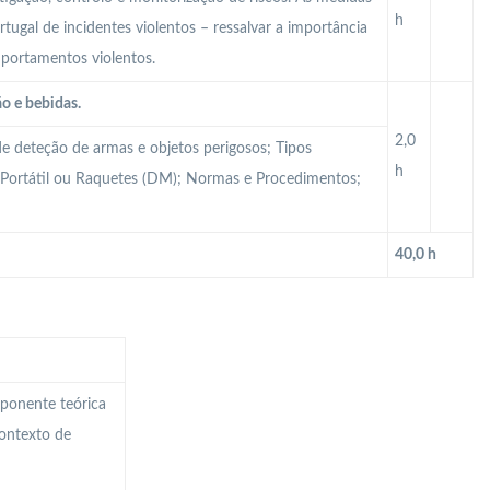
h
ugal de incidentes violentos – ressalvar a importância
mportamentos violentos.
ão e bebidas.
2,0
e deteção de armas e objetos perigosos; Tipos
h
s Portátil ou Raquetes (DM); Normas e Procedimentos;
40,0 h
mponente teórica
ontexto de