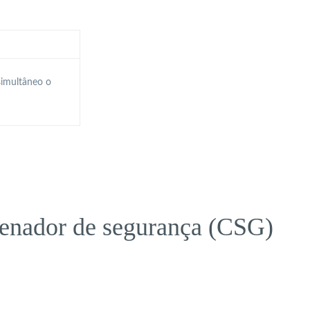
simultâneo o
denador de segurança (CSG)