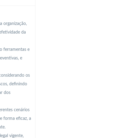
a organização,
efetividade da
do ferramentas e
eventivas, e
 considerando os
scos, definindo
ar dos
rentes cenários
e forma eficaz, a
te.
egal vigente,