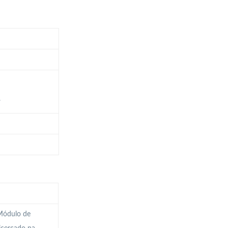
.
 Módulo de