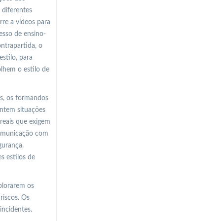
 diferentes
re a vídeos para
esso de ensino-
ntrapartida, o
stilo, para
lhem o estilo de
os, os formandos
entem situações
 reais que exigem
 comunicação com
gurança.
s estilos de
plorarem os
riscos. Os
incidentes.