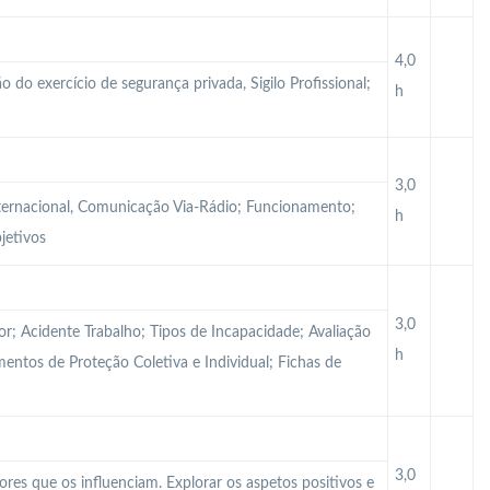
4,0
o do exercício de segurança privada, Sigilo Profissional;
h
3,0
ternacional, Comunicação Via-Rádio; Funcionamento;
h
jetivos
3,0
r; Acidente Trabalho; Tipos de Incapacidade; Avaliação
h
mentos de Proteção Coletiva e Individual; Fichas de
3,0
tores que os influenciam. Explorar os aspetos positivos e