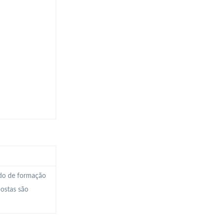
ado de formação
postas são