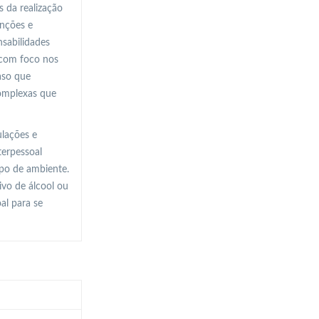
 da realização
unções e
nsabilidades
, com foco nos
aso que
complexas que
ulações e
terpessoal
ipo de ambiente.
vo de álcool ou
al para se