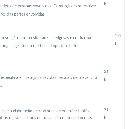
h
e tipos de pessoas envolvidas. Estratégias para resolver
res das partes envolvidas.
2,0
 prevenção, como evitar áreas perigosas e confiar na
h
a força, a gestão do medo e a importância dos
3,0
 especifica em relação a revistas pessoais de prevenção
h
a.
2,0
esde a elaboração de relatórios de ocorrência até a
utros registos, planos de prevenção e procedimentos,
h