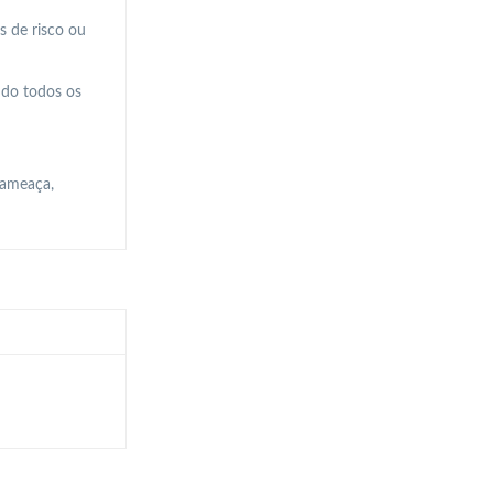
s de risco ou
indo todos os
 ameaça,