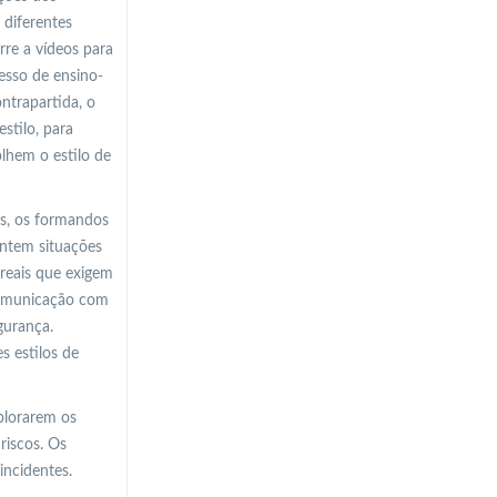
 diferentes
re a vídeos para
esso de ensino-
ntrapartida, o
stilo, para
lhem o estilo de
os, os formandos
entem situações
 reais que exigem
 comunicação com
gurança.
s estilos de
plorarem os
riscos. Os
incidentes.