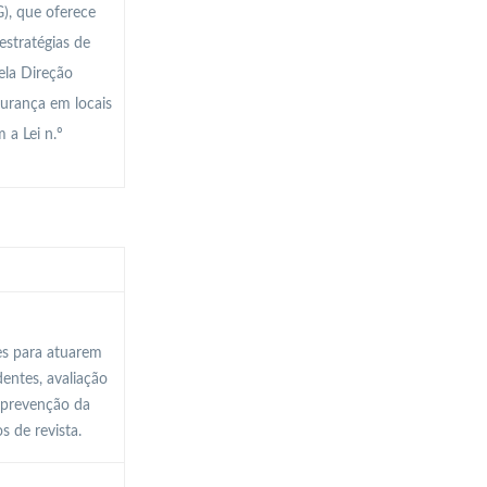
), que oferece
stratégias de
ela Direção
urança em locais
 a Lei n.º
es para atuarem
entes, avaliação
, prevenção da
s de revista.