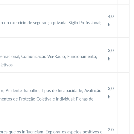
4,0
o do exercício de segurança privada, Sigilo Profissional;
h
3,0
ternacional, Comunicação Via-Rádio; Funcionamento;
h
jetivos
3,0
r; Acidente Trabalho; Tipos de Incapacidade; Avaliação
h
mentos de Proteção Coletiva e Individual; Fichas de
3,0
tores que os influenciam. Explorar os aspetos positivos e