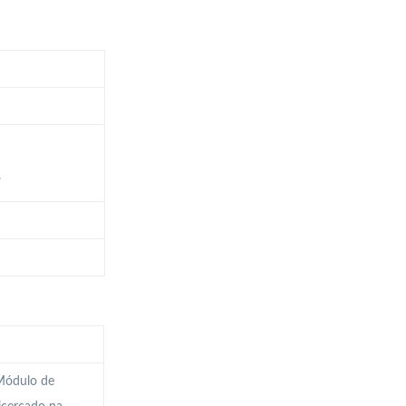
.
 Módulo de