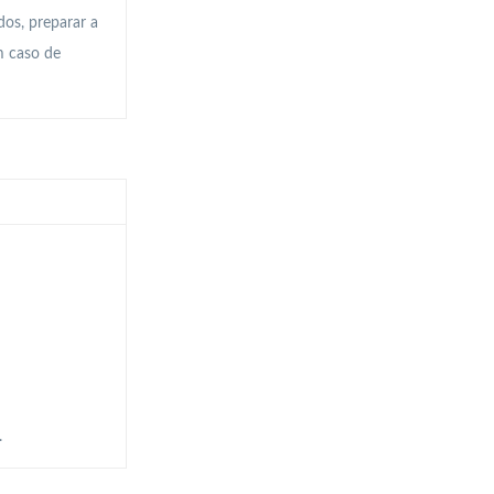
dos, preparar a
m caso de
.