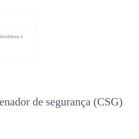
simultâneo o
denador de segurança (CSG)