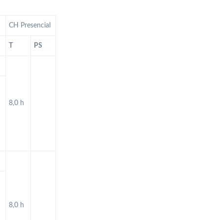
CH Presencial
T
PS
8,0 h
8,0 h