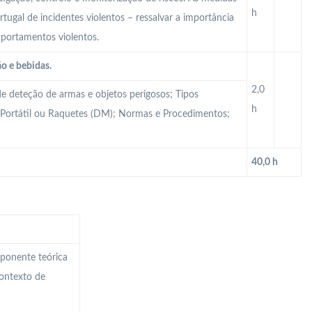
h
ugal de incidentes violentos – ressalvar a importância
mportamentos violentos.
ão e bebidas.
2,0
e deteção de armas e objetos perigosos; Tipos
h
s Portátil ou Raquetes (DM); Normas e Procedimentos;
40,0 h
mponente teórica
ontexto de