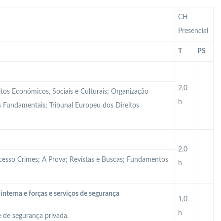
CH
Presencial
T
PS
2,0
itos Económicos, Sociais e Culturais; Organização
h
tos Fundamentais; Tribunal Europeu dos Direitos
2,0
ocesso Crimes; A Prova; Revistas e Buscas; Fundamentos
h
interna e forças e serviços de segurança
1,0
h
e de segurança privada.