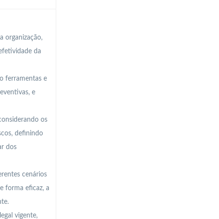
a organização,
efetividade da
do ferramentas e
eventivas, e
 considerando os
scos, definindo
ar dos
rentes cenários
e forma eficaz, a
te.
egal vigente,